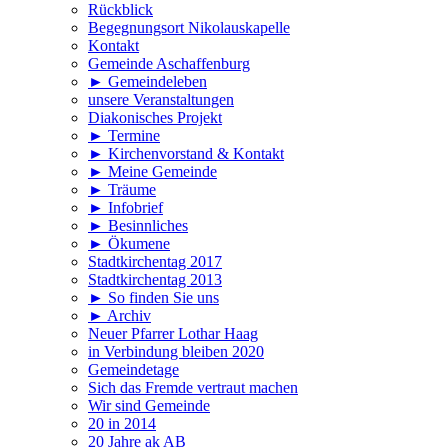
Rückblick
Begegnungsort Nikolauskapelle
Kontakt
Gemeinde Aschaffenburg
► Gemeindeleben
unsere Veranstaltungen
Diakonisches Projekt
► Termine
► Kirchenvorstand & Kontakt
► Meine Gemeinde
► Träume
► Infobrief
► Besinnliches
► Ökumene
Stadtkirchentag 2017
Stadtkirchentag 2013
► So finden Sie uns
► Archiv
Neuer Pfarrer Lothar Haag
in Verbindung bleiben 2020
Gemeindetage
Sich das Fremde vertraut machen
Wir sind Gemeinde
20 in 2014
20 Jahre ak AB