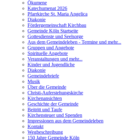
Ökumene
Katechumenat 2026
Pfarrkirche St. Maria Angelica
Diakonie
Fördergemeinschaft Kirchbau
Gemeinde Köln Startseite
Gottesdienste und Seelsorge
Aus dem Gemeindeleben - Termine und mehr...
Gruppen und Angebote
Spirituelle Angebote
Veranstaltungen und mehr...
Kinder und Jugendliche
Diakonie
Gemeindebriefe
Musik
Über die Gemeinde
Christi-Auferstehungskirche
Kirchenansichten
Geschichte der Gemeinde
Beitritt und Taufe
Kirchensteuer und Spenden
Impressionen aus dem Gemeindeleben
Kontakt
Wegbeschreibung
150 Jahre Gemeinde Köln