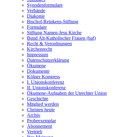
Synodenformulare
Verbände
Diakonie
Bischof-Reinkens-Stiftung
Formulare
Stiftung Namen-Jesu Kirche
Bund Alt-Katholischer Frauen (baf)
Recht & Verordnungen
Kirchenrecht
Impressum
Datenschutzerklärung
Ökumene
Dokumente
Kölner Kongress
I. Unionskonferenz
II. Unionskonferenz
Ökumene-Aufgaben der Utrechter Union
Geschichte
Mitglied werden
Christen heute
Archiv
Probeexemplar
Abonnement
Vertrieb