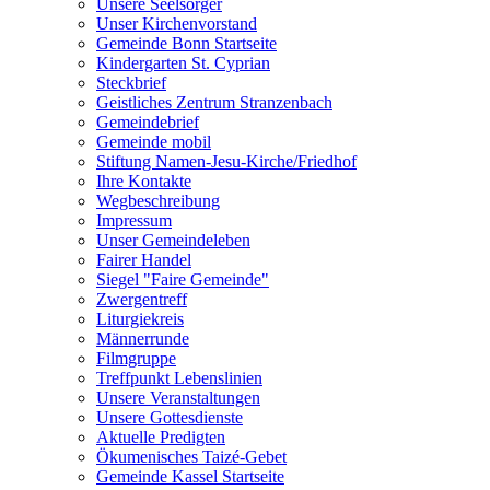
Unsere Seelsorger
Unser Kirchenvorstand
Gemeinde Bonn Startseite
Kindergarten St. Cyprian
Steckbrief
Geistliches Zentrum Stranzenbach
Gemeindebrief
Gemeinde mobil
Stiftung Namen-Jesu-Kirche/Friedhof
Ihre Kontakte
Wegbeschreibung
Impressum
Unser Gemeindeleben
Fairer Handel
Siegel "Faire Gemeinde"
Zwergentreff
Liturgiekreis
Männerrunde
Filmgruppe
Treffpunkt Lebenslinien
Unsere Veranstaltungen
Unsere Gottesdienste
Aktuelle Predigten
Ökumenisches Taizé-Gebet
Gemeinde Kassel Startseite