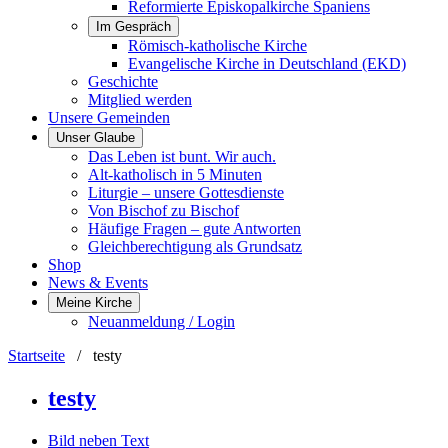
Reformierte Episkopalkirche Spaniens
Im Gespräch
Römisch-katholische Kirche
Evangelische Kirche in Deutschland (EKD)
Geschichte
Mitglied werden
Unsere Gemeinden
Unser Glaube
Das Leben ist bunt. Wir auch.
Alt-katholisch in 5 Minuten
Liturgie – unsere Gottesdienste
Von Bischof zu Bischof
Häufige Fragen – gute Antworten
Gleichberechtigung als Grundsatz
Shop
News & Events
Meine Kirche
Neuanmeldung / Login
Startseite
/
testy
testy
Bild neben Text