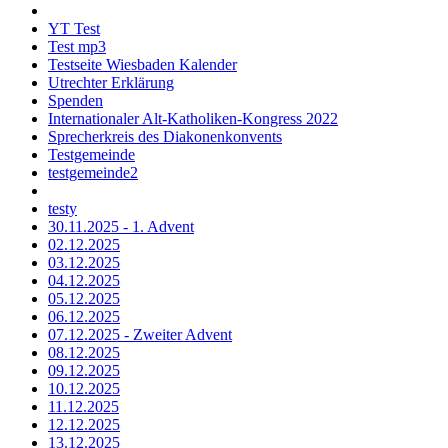
YT Test
Test mp3
Testseite Wiesbaden Kalender
Utrechter Erklärung
Spenden
Internationaler Alt-Katholiken-Kongress 2022
Sprecherkreis des Diakonenkonvents
Testgemeinde
testgemeinde2
testy
30.11.2025 - 1. Advent
02.12.2025
03.12.2025
04.12.2025
05.12.2025
06.12.2025
07.12.2025 - Zweiter Advent
08.12.2025
09.12.2025
10.12.2025
11.12.2025
12.12.2025
13.12.2025