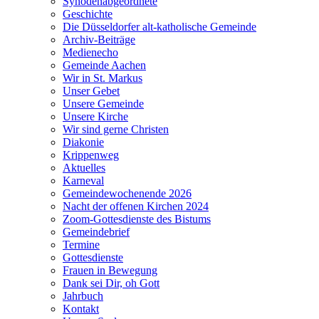
Synodenabgeordnete
Geschichte
Die Düsseldorfer alt-katholische Gemeinde
Archiv-Beiträge
Medienecho
Gemeinde Aachen
Wir in St. Markus
Unser Gebet
Unsere Gemeinde
Unsere Kirche
Wir sind gerne Christen
Diakonie
Krippenweg
Aktuelles
Karneval
Gemeindewochenende 2026
Nacht der offenen Kirchen 2024
Zoom-Gottesdienste des Bistums
Gemeindebrief
Termine
Gottesdienste
Frauen in Bewegung
Dank sei Dir, oh Gott
Jahrbuch
Kontakt