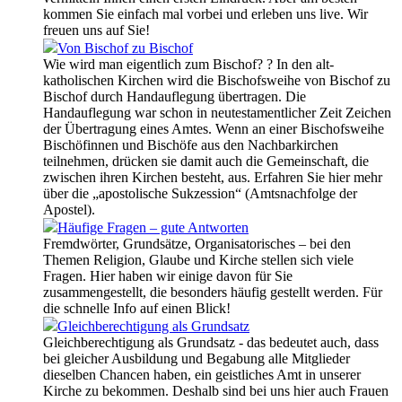
kommen Sie einfach mal vorbei und erleben uns live. Wir
freuen uns auf Sie!
Von Bischof zu Bischof
Wie wird man eigentlich zum Bischof? ? In den alt-
katholischen Kirchen wird die Bischofsweihe von Bischof zu
Bischof durch Handauflegung übertragen. Die
Handauflegung war schon in neutestamentlicher Zeit Zeichen
der Übertragung eines Amtes. Wenn an einer Bischofsweihe
Bischöfinnen und Bischöfe aus den Nachbarkirchen
teilnehmen, drücken sie damit auch die Gemeinschaft, die
zwischen ihren Kirchen besteht, aus. Erfahren Sie hier mehr
über die „apostolische Sukzession“ (Amtsnachfolge der
Apostel).
Häufige Fragen – gute Antworten
Fremdwörter, Grundsätze, Organisatorisches – bei den
Themen Religion, Glaube und Kirche stellen sich viele
Fragen. Hier haben wir einige davon für Sie
zusammengestellt, die besonders häufig gestellt werden. Für
die schnelle Info auf einen Blick!
Gleichberechtigung als Grundsatz
Gleichberechtigung als Grundsatz - das bedeutet auch, dass
bei gleicher Ausbildung und Begabung alle Mitglieder
dieselben Chancen haben, ein geistliches Amt in unserer
Kirche zu bekommen. Deshalb sind bei uns hier auch Frauen