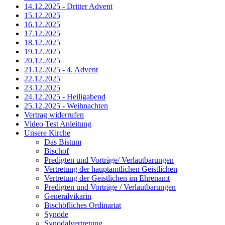
14.12.2025 - Dritter Advent
15.12.2025
16.12.2025
17.12.2025
18.12.2025
19.12.2025
20.12.2025
21.12.2025 - 4. Advent
22.12.2025
23.12.2025
24.12.2025 - Heiligabend
25.12.2025 - Weihnachten
Vertrag widerrufen
Video Test Anleitung
Unsere Kirche
Das Bistum
Bischof
Predigten und Vorträge/ Verlautbarungen
Vertretung der hauptamtlichen Geistlichen
Vertretung der Geistlichen im Ehrenamt
Predigten und Vorträge / Verlautbarungen
Generalvikarin
Bischöfliches Ordinariat
Synode
Synodalvertretung