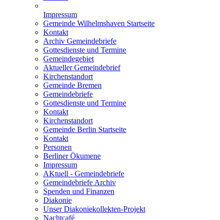
Impressum
Gemeinde Wilhelmshaven Startseite
Kontakt
Archiv Gemeindebriefe
Gottesdienste und Termine
Gemeindegebiet
Aktueller Gemeindebrief
Kirchenstandort
Gemeinde Bremen
Gemeindebriefe
Gottesdienste und Termine
Kontakt
Kirchenstandort
Gemeinde Berlin Startseite
Kontakt
Personen
Berliner Ökumene
Impressum
AKtuell - Gemeindebriefe
Gemeindebriefe Archiv
Spenden und Finanzen
Diakonie
Unser Diakoniekollekten-Projekt
Nachtcafé