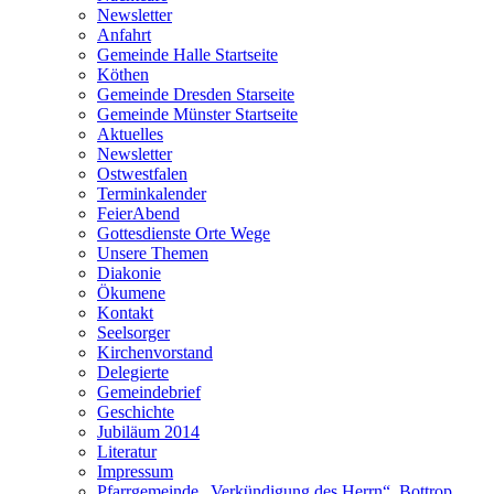
Newsletter
Anfahrt
Gemeinde Halle Startseite
Köthen
Gemeinde Dresden Starseite
Gemeinde Münster Startseite
Aktuelles
Newsletter
Ostwestfalen
Terminkalender
FeierAbend
Gottesdienste Orte Wege
Unsere Themen
Diakonie
Ökumene
Kontakt
Seelsorger
Kirchenvorstand
Delegierte
Gemeindebrief
Geschichte
Jubiläum 2014
Literatur
Impressum
Pfarrgemeinde „Verkündigung des Herrn“, Bottrop