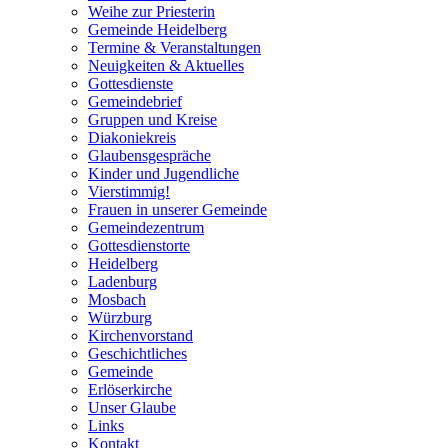
Weihe zur Priesterin
Gemeinde Heidelberg
Termine & Veranstaltungen
Neuigkeiten & Aktuelles
Gottesdienste
Gemeindebrief
Gruppen und Kreise
Diakoniekreis
Glaubensgespräche
Kinder und Jugendliche
Vierstimmig!
Frauen in unserer Gemeinde
Gemeindezentrum
Gottesdienstorte
Heidelberg
Ladenburg
Mosbach
Würzburg
Kirchenvorstand
Geschichtliches
Gemeinde
Erlöserkirche
Unser Glaube
Links
Kontakt