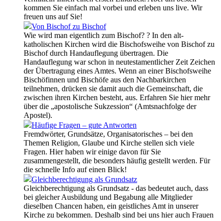
kommen Sie einfach mal vorbei und erleben uns live. Wir
freuen uns auf Sie!
Von Bischof zu Bischof
Wie wird man eigentlich zum Bischof? ? In den alt-
katholischen Kirchen wird die Bischofsweihe von Bischof zu
Bischof durch Handauflegung übertragen. Die
Handauflegung war schon in neutestamentlicher Zeit Zeichen
der Übertragung eines Amtes. Wenn an einer Bischofsweihe
Bischöfinnen und Bischöfe aus den Nachbarkirchen
teilnehmen, drücken sie damit auch die Gemeinschaft, die
zwischen ihren Kirchen besteht, aus. Erfahren Sie hier mehr
über die „apostolische Sukzession“ (Amtsnachfolge der
Apostel).
Häufige Fragen – gute Antworten
Fremdwörter, Grundsätze, Organisatorisches – bei den
Themen Religion, Glaube und Kirche stellen sich viele
Fragen. Hier haben wir einige davon für Sie
zusammengestellt, die besonders häufig gestellt werden. Für
die schnelle Info auf einen Blick!
Gleichberechtigung als Grundsatz
Gleichberechtigung als Grundsatz - das bedeutet auch, dass
bei gleicher Ausbildung und Begabung alle Mitglieder
dieselben Chancen haben, ein geistliches Amt in unserer
Kirche zu bekommen. Deshalb sind bei uns hier auch Frauen