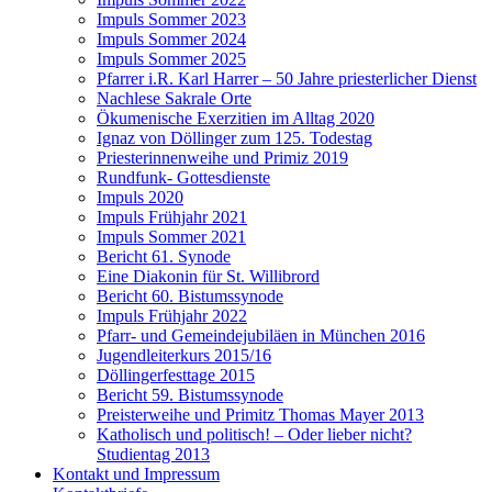
Impuls Sommer 2023
Impuls Sommer 2024
Impuls Sommer 2025
Pfarrer i.R. Karl Harrer – 50 Jahre priesterlicher Dienst
Nachlese Sakrale Orte
Ökumenische Exerzitien im Alltag 2020
Ignaz von Döllinger zum 125. Todestag
Priesterinnenweihe und Primiz 2019
Rundfunk- Gottesdienste
Impuls 2020
Impuls Frühjahr 2021
Impuls Sommer 2021
Bericht 61. Synode
Eine Diakonin für St. Willibrord
Bericht 60. Bistumssynode
Impuls Frühjahr 2022
Pfarr- und Gemeindejubiläen in München 2016
Jugendleiterkurs 2015/16
Döllingerfesttage 2015
Bericht 59. Bistumssynode
Preisterweihe und Primitz Thomas Mayer 2013
Katholisch und politisch! – Oder lieber nicht?
Studientag 2013
Kontakt und Impressum