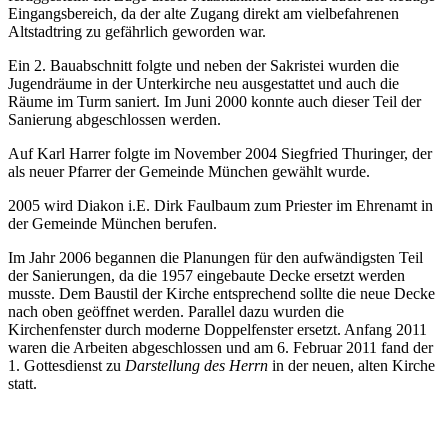
Eingangsbereich, da der alte Zugang direkt am vielbefahrenen
Altstadtring zu gefährlich geworden war.
Ein 2. Bauabschnitt folgte und neben der Sakristei wurden die
Jugendräume in der Unterkirche neu ausgestattet und auch die
Räume im Turm saniert. Im Juni 2000 konnte auch dieser Teil der
Sanierung abgeschlossen werden.
Auf Karl Harrer folgte im November 2004 Siegfried Thuringer, der
als neuer Pfarrer der Gemeinde München gewählt wurde.
2005 wird Diakon i.E. Dirk Faulbaum zum Priester im Ehrenamt in
der Gemeinde München berufen.
Im Jahr 2006 begannen die Planungen für den aufwändigsten Teil
der Sanierungen, da die 1957 eingebaute Decke ersetzt werden
musste. Dem Baustil der Kirche entsprechend sollte die neue Decke
nach oben geöffnet werden. Parallel dazu wurden die
Kirchenfenster durch moderne Doppelfenster ersetzt. Anfang 2011
waren die Arbeiten abgeschlossen und am 6. Februar 2011 fand der
1. Gottesdienst zu
Darstellung des Herrn
in der neuen, alten Kirche
statt.