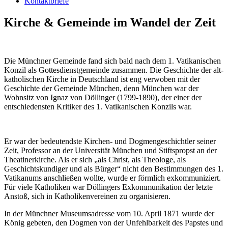
Kontaktbriefe
Kirche & Gemeinde im Wandel der Zeit
Die Münchner Gemeinde fand sich bald nach dem 1. Vatikanischen
Konzil als Gottesdienstgemeinde zusammen. Die Geschichte der alt-
katholischen Kirche in Deutschland ist eng verwoben mit der
Geschichte der Gemeinde München, denn München war der
Wohnsitz von Ignaz von Döllinger (1799-1890), der einer der
entschiedensten Kritiker des 1. Vatikanischen Konzils war.
Er war der bedeutendste Kirchen- und Dogmengeschichtler seiner
Zeit, Professor an der Universität München und Stiftspropst an der
Theatinerkirche. Als er sich „als Christ, als Theologe, als
Geschichtskundiger und als Bürger“ nicht den Bestimmungen des 1.
Vatikanums anschließen wollte, wurde er förmlich exkommuniziert.
Für viele Katholiken war Döllingers Exkommunikation der letzte
Anstoß, sich in Katholikenvereinen zu organisieren.
In der Münchner Museumsadresse vom 10. April 1871 wurde der
König gebeten, den Dogmen von der Unfehlbarkeit des Papstes und