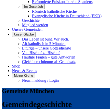
Reformierte Episkopalkirche Spaniens
Im Gespräch
Römisch-katholische Kirche
Evangelische Kirche in Deutschland (EKD)
Geschichte
Mitglied werden
Unsere Gemeinden
Unser Glaube
Das Leben ist bunt. Wir auch.
Alt-katholisch in 5 Minuten
Liturgie – unsere Gottesdienste
Von Bischof zu Bischof
Häufige Fragen – gute Antworten
Gleichberechtigung als Grundsatz
Shop
News & Events
Meine Kirche
Neuanmeldung / Login
Gemeinde München
Gemeindegeschichte