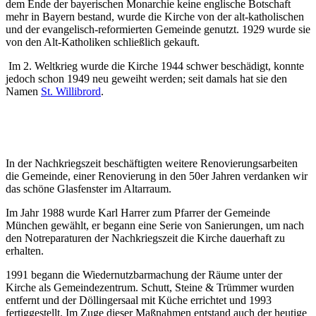
dem Ende der bayerischen Monarchie keine englische Botschaft
mehr in Bayern bestand, wurde die Kirche von der alt-katholischen
und der evangelisch-reformierten Gemeinde genutzt. 1929 wurde sie
von den Alt-Katholiken schließlich gekauft.
Im 2. Weltkrieg wurde die Kirche 1944 schwer beschädigt, konnte
jedoch schon 1949 neu geweiht werden; seit damals hat sie den
Namen
St. Willibrord
.
In der Nachkriegszeit beschäftigten weitere Renovierungsarbeiten
die Gemeinde, einer Renovierung in den 50er Jahren verdanken wir
das schöne Glasfenster im Altarraum.
Im Jahr 1988 wurde Karl Harrer zum Pfarrer der Gemeinde
München gewählt, er begann eine Serie von Sanierungen, um nach
den Notreparaturen der Nachkriegszeit die Kirche dauerhaft zu
erhalten.
1991 begann die Wiedernutzbarmachung der Räume unter der
Kirche als Gemeindezentrum. Schutt, Steine & Trümmer wurden
entfernt und der Döllingersaal mit Küche errichtet und 1993
fertiggestellt. Im Zuge dieser Maßnahmen entstand auch der heutige