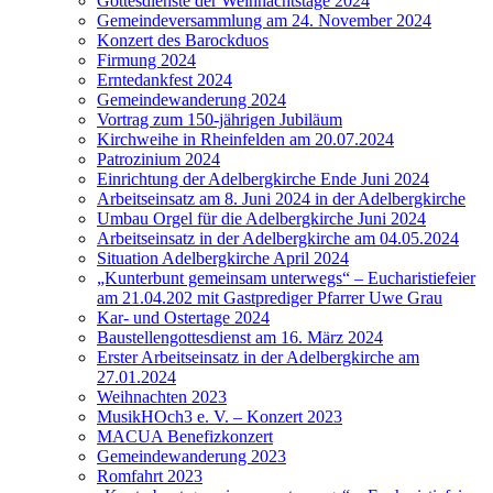
Gottesdienste der Weihnachtstage 2024
Gemeindeversammlung am 24. November 2024
Konzert des Barockduos
Firmung 2024
Erntedankfest 2024
Gemeindewanderung 2024
Vortrag zum 150-jährigen Jubiläum
Kirchweihe in Rheinfelden am 20.07.2024
Patrozinium 2024
Einrichtung der Adelbergkirche Ende Juni 2024
Arbeitseinsatz am 8. Juni 2024 in der Adelbergkirche
Umbau Orgel für die Adelbergkirche Juni 2024
Arbeitseinsatz in der Adelbergkirche am 04.05.2024
Situation Adelbergkirche April 2024
„Kunterbunt gemeinsam unterwegs“ – Eucharistiefeier
am 21.04.202 mit Gastprediger Pfarrer Uwe Grau
Kar- und Ostertage 2024
Baustellengottesdienst am 16. März 2024
Erster Arbeitseinsatz in der Adelbergkirche am
27.01.2024
Weihnachten 2023
MusikHOch3 e. V. – Konzert 2023
MACUA Benefizkonzert
Gemeindewanderung 2023
Romfahrt 2023