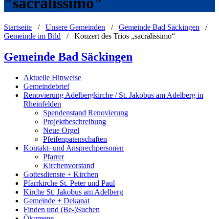
"sacralissimo"
Startseite
/
Unsere Gemeinden
/
Gemeinde Bad Säckingen
/
Gemeinde im Bild
/
Konzert des Trios „sacralissimo“
Gemeinde Bad Säckingen
Aktuelle Hinweise
Gemeindebrief
Renovierung Adelbergkirche / St. Jakobus am Adelberg in
Rheinfelden
Spendenstand Renovierung
Projektbeschreibung
Neue Orgel
Pfeifenpatenschaften
Kontakt- und Ansprechpersonen
Pfarrer
Kirchenvorstand
Gottesdienste + Kirchen
Pfarrkirche St. Peter und Paul
Kirche St. Jakobus am Adelberg
Gemeinde + Dekanat
Finden und (Be-)Suchen
Ökumene