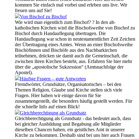
kommen Sie einfach mal vorbei und erleben uns live. Wir
freuen uns auf Sie!
Von Bischof zu Bischof
Wie wird man eigentlich zum Bischof? ? In den alt-
katholischen Kirchen wird die Bischofsweihe von Bischof zu
Bischof durch Handauflegung übertragen. Die
Handauflegung war schon in neutestamentlicher Zeit Zeichen
der Übertragung eines Amtes. Wenn an einer Bischofsweihe
Bischöfinnen und Bischöfe aus den Nachbarkirchen
teilnehmen, drücken sie damit auch die Gemeinschaft, die
zwischen ihren Kirchen besteht, aus. Erfahren Sie hier mehr
über die „apostolische Sukzession“ (Amtsnachfolge der
Apostel).
Häufige Fragen – gute Antworten
Fremdwörter, Grundsätze, Organisatorisches – bei den
Themen Religion, Glaube und Kirche stellen sich viele
Fragen. Hier haben wir einige davon für Sie
zusammengestellt, die besonders häufig gestellt werden. Für
die schnelle Info auf einen Blick!
Gleichberechtigung als Grundsatz
Gleichberechtigung als Grundsatz - das bedeutet auch, dass
bei gleicher Ausbildung und Begabung alle Mitglieder
dieselben Chancen haben, ein geistliches Amt in unserer
Kirche zu bekommen. Deshalb sind bei uns hier auch Frauen