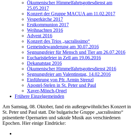
Ökumenischer Himmelfahrtsgottesdienst am
25.05.2017
Konzert der Gruppe MACUA am 11.02.2017
Vesperkirche 2017
Erstkommunion 2017
Weihnachten 2016
Advent 2016
Konzert des Trios „sacralissimo“
Gemeindewanderung am 30.07.2016
Segnungsfeier für Mensch und Tier am 26.07.2016
Eucharistiefeier in Zell am 19.06.2016
Dekanatstag 2016
Ökumenischer Himmelfahrtsgottesdienst 2016
Segnungsfeier am Valentinstag, 14.02.2016
Einführung von Pfr. Armin Strenzl
Apostel-Stelen in St. Peter und Paul
Xaver-Mönch-Orgel
Frühere Einzelgemeinden
Am Samstag, 08. Oktober, fand ein außergewöhnliches Konzert in
St. Peter und Paul statt. Die bulgarische Gruppe „sacralissimo“
präsentierte Opernarien und sakrale Musik aus verschiedenen
Epochen. Hier einige Eindrücke: