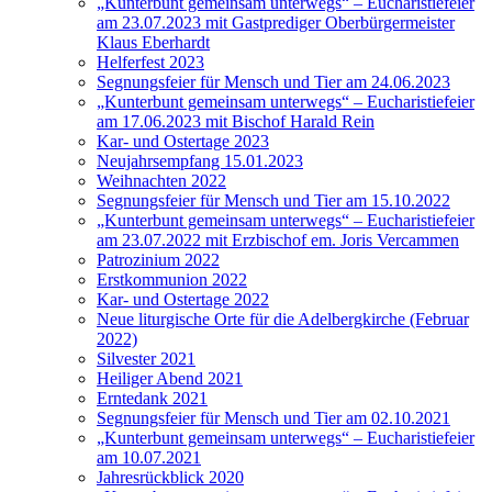
„Kunterbunt gemeinsam unterwegs“ – Eucharistiefeier
am 23.07.2023 mit Gastprediger Oberbürgermeister
Klaus Eberhardt
Helferfest 2023
Segnungsfeier für Mensch und Tier am 24.06.2023
„Kunterbunt gemeinsam unterwegs“ – Eucharistiefeier
am 17.06.2023 mit Bischof Harald Rein
Kar- und Ostertage 2023
Neujahrsempfang 15.01.2023
Weihnachten 2022
Segnungsfeier für Mensch und Tier am 15.10.2022
„Kunterbunt gemeinsam unterwegs“ – Eucharistiefeier
am 23.07.2022 mit Erzbischof em. Joris Vercammen
Patrozinium 2022
Erstkommunion 2022
Kar- und Ostertage 2022
Neue liturgische Orte für die Adelbergkirche (Februar
2022)
Silvester 2021
Heiliger Abend 2021
Erntedank 2021
Segnungsfeier für Mensch und Tier am 02.10.2021
„Kunterbunt gemeinsam unterwegs“ – Eucharistiefeier
am 10.07.2021
Jahresrückblick 2020