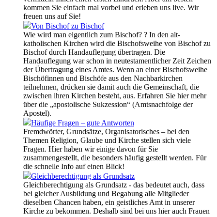
kommen Sie einfach mal vorbei und erleben uns live. Wir
freuen uns auf Sie!
Von Bischof zu Bischof
Wie wird man eigentlich zum Bischof? ? In den alt-
katholischen Kirchen wird die Bischofsweihe von Bischof zu
Bischof durch Handauflegung übertragen. Die
Handauflegung war schon in neutestamentlicher Zeit Zeichen
der Übertragung eines Amtes. Wenn an einer Bischofsweihe
Bischöfinnen und Bischöfe aus den Nachbarkirchen
teilnehmen, drücken sie damit auch die Gemeinschaft, die
zwischen ihren Kirchen besteht, aus. Erfahren Sie hier mehr
über die „apostolische Sukzession“ (Amtsnachfolge der
Apostel).
Häufige Fragen – gute Antworten
Fremdwörter, Grundsätze, Organisatorisches – bei den
Themen Religion, Glaube und Kirche stellen sich viele
Fragen. Hier haben wir einige davon für Sie
zusammengestellt, die besonders häufig gestellt werden. Für
die schnelle Info auf einen Blick!
Gleichberechtigung als Grundsatz
Gleichberechtigung als Grundsatz - das bedeutet auch, dass
bei gleicher Ausbildung und Begabung alle Mitglieder
dieselben Chancen haben, ein geistliches Amt in unserer
Kirche zu bekommen. Deshalb sind bei uns hier auch Frauen