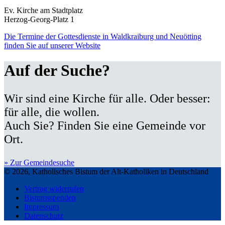
Ev. Kirche am Stadtplatz
Herzog-Georg-Platz 1
Die Termine der Gottesdienste in Waldkraiburg und Neuötting
finden Sie auf unserer Website
Auf der Suche?
Wir sind eine Kirche für alle. Oder besser:
für alle, die wollen.
Auch Sie? Finden Sie eine Gemeinde vor
Ort.
» Zur Gemeindesuche
© 2026, Katholisches Bistum der Alt-Katholiken in Deutschland
Vertrag widerrufen
Bistumsspenden
Impressum
Datenschutz