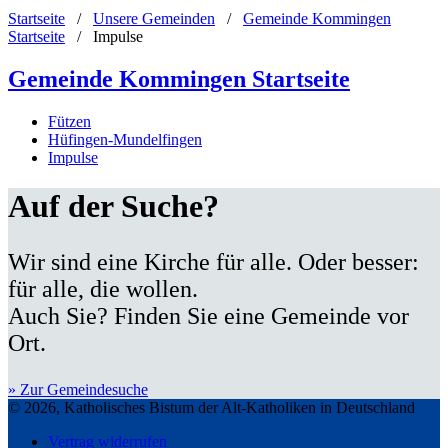
Startseite
/
Unsere Gemeinden
/
Gemeinde Kommingen
Startseite
/
Impulse
Gemeinde Kommingen Startseite
Fützen
Hüfingen-Mundelfingen
Impulse
Auf der Suche?
Wir sind eine Kirche für alle. Oder besser:
für alle, die wollen.
Auch Sie? Finden Sie eine Gemeinde vor
Ort.
» Zur Gemeindesuche
© 2026, Katholisches Bistum der Alt-Katholiken in Deutschland
Vertrag widerrufen