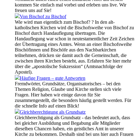
kommen Sie einfach mal vorbei und erleben uns live. Wir
freuen uns auf Sie!
Von Bischof zu Bischof
Wie wird man eigentlich zum Bischof? ? In den alt-
katholischen Kirchen wird die Bischofsweihe von Bischof zu
Bischof durch Handauflegung übertragen. Die
Handauflegung war schon in neutestamentlicher Zeit Zeichen
der Übertragung eines Amtes. Wenn an einer Bischofsweihe
Bischöfinnen und Bischöfe aus den Nachbarkirchen
teilnehmen, drücken sie damit auch die Gemeinschaft, die
zwischen ihren Kirchen besteht, aus. Erfahren Sie hier mehr
über die „apostolische Sukzession“ (Amtsnachfolge der
Apostel).
Häufige Fragen – gute Antworten
Fremdwörter, Grundsätze, Organisatorisches – bei den
Themen Religion, Glaube und Kirche stellen sich viele
Fragen. Hier haben wir einige davon für Sie
zusammengestellt, die besonders häufig gestellt werden. Für
die schnelle Info auf einen Blick!
Gleichberechtigung als Grundsatz
Gleichberechtigung als Grundsatz - das bedeutet auch, dass
bei gleicher Ausbildung und Begabung alle Mitglieder
dieselben Chancen haben, ein geistliches Amt in unserer
Kirche zu bekommen. Deshalb sind bei uns hier auch Frauen