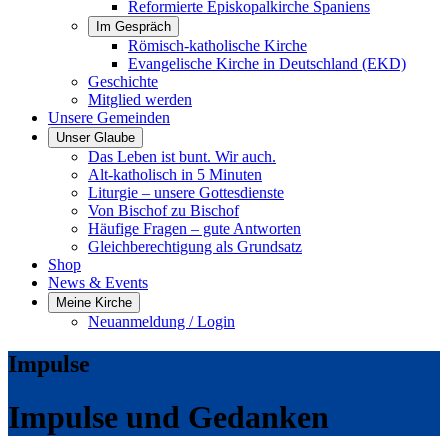
Reformierte Episkopalkirche Spaniens
Im Gespräch
Römisch-katholische Kirche
Evangelische Kirche in Deutschland (EKD)
Geschichte
Mitglied werden
Unsere Gemeinden
Unser Glaube
Das Leben ist bunt. Wir auch.
Alt-katholisch in 5 Minuten
Liturgie – unsere Gottesdienste
Von Bischof zu Bischof
Häufige Fragen – gute Antworten
Gleichberechtigung als Grundsatz
Shop
News & Events
Meine Kirche
Neuanmeldung / Login
Impulse
Impulse und Gedanken