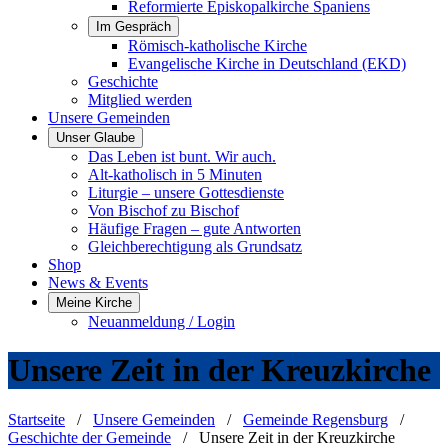
Reformierte Episkopalkirche Spaniens
Im Gespräch
Römisch-katholische Kirche
Evangelische Kirche in Deutschland (EKD)
Geschichte
Mitglied werden
Unsere Gemeinden
Unser Glaube
Das Leben ist bunt. Wir auch.
Alt-katholisch in 5 Minuten
Liturgie – unsere Gottesdienste
Von Bischof zu Bischof
Häufige Fragen – gute Antworten
Gleichberechtigung als Grundsatz
Shop
News & Events
Meine Kirche
Neuanmeldung / Login
Unsere Zeit in der Kreuzkirche
Startseite
/
Unsere Gemeinden
/
Gemeinde Regensburg
/
Geschichte der Gemeinde
/
Unsere Zeit in der Kreuzkirche