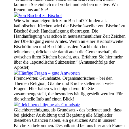
kommen Sie einfach mal vorbei und erleben uns live. Wir
freuen uns auf Sie!
Von Bischof zu Bischof
Wie wird man eigentlich zum Bischof? ? In den alt-
katholischen Kirchen wird die Bischofsweihe von Bischof zu
Bischof durch Handauflegung übertragen. Die
Handauflegung war schon in neutestamentlicher Zeit Zeichen
der Übertragung eines Amtes. Wenn an einer Bischofsweihe
Bischöfinnen und Bischöfe aus den Nachbarkirchen
teilnehmen, drücken sie damit auch die Gemeinschaft, die
zwischen ihren Kirchen besteht, aus. Erfahren Sie hier mehr
über die „apostolische Sukzession“ (Amtsnachfolge der
Apostel).
Häufige Fragen – gute Antworten
Fremdwörter, Grundsätze, Organisatorisches – bei den
Themen Religion, Glaube und Kirche stellen sich viele
Fragen. Hier haben wir einige davon für Sie
zusammengestellt, die besonders häufig gestellt werden. Für
die schnelle Info auf einen Blick!
Gleichberechtigung als Grundsatz
Gleichberechtigung als Grundsatz - das bedeutet auch, dass
bei gleicher Ausbildung und Begabung alle Mitglieder
dieselben Chancen haben, ein geistliches Amt in unserer
Kirche zu bekommen. Deshalb sind bei uns hier auch Frauen