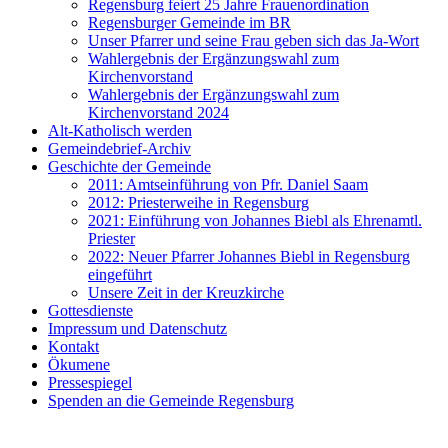
Regensburg feiert 25 Jahre Frauenordination
Regensburger Gemeinde im BR
Unser Pfarrer und seine Frau geben sich das Ja-Wort
Wahlergebnis der Ergänzungswahl zum
Kirchenvorstand
Wahlergebnis der Ergänzungswahl zum
Kirchenvorstand 2024
Alt-Katholisch werden
Gemeindebrief-Archiv
Geschichte der Gemeinde
2011: Amtseinführung von Pfr. Daniel Saam
2012: Priesterweihe in Regensburg
2021: Einführung von Johannes Biebl als Ehrenamtl.
Priester
2022: Neuer Pfarrer Johannes Biebl in Regensburg
eingeführt
Unsere Zeit in der Kreuzkirche
Gottesdienste
Impressum und Datenschutz
Kontakt
Ökumene
Pressespiegel
Spenden an die Gemeinde Regensburg