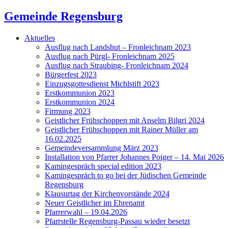
Gemeinde Regensburg
Aktuelles
Ausflug nach Landshut – Fronleichnam 2023
Ausflug nach Pürgl- Fronleichnam 2025
Ausflug nach Straubing- Fronleichnam 2024
Bürgerfest 2023
Einzugsgottesdienst Michlstift 2023
Erstkommunion 2023
Erstkommunion 2024
Firmung 2023
Geistlicher Frühschoppen mit Anselm Bilgri 2024
Geistlicher Frühschoppen mit Rainer Müller am
16.02.2025
Gemeindeversammlung März 2023
Installation von Pfarrer Johannes Poiger – 14. Mai 2026
Kamingespräch special edition 2023
Kamingespräch to go bei der Jüdischen Gemeinde
Regensburg
Klausurtag der Kirchenvorstände 2024
Neuer Geistlicher im Ehrenamt
Pfarrerwahl – 19.04.2026
Pfarrstelle Regensburg-Passau wieder besetzt