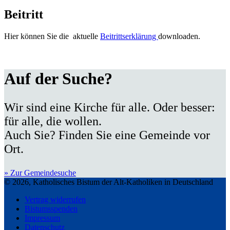
Beitritt
Hier können Sie die aktuelle
Beitrittserklärung
downloaden.
Auf der Suche?
Wir sind eine Kirche für alle. Oder besser:
für alle, die wollen.
Auch Sie? Finden Sie eine Gemeinde vor
Ort.
» Zur Gemeindesuche
© 2026, Katholisches Bistum der Alt-Katholiken in Deutschland
Vertrag widerrufen
Bistumsspenden
Impressum
Datenschutz