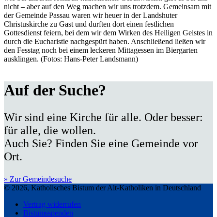
nicht – aber auf den Weg machen wir uns trotzdem. Gemeinsam mit
der Gemeinde Passau waren wir heuer in der Landshuter
Christuskirche zu Gast und durften dort einen festlichen
Gottesdienst feiern, bei dem wir dem Wirken des Heiligen Geistes in
durch die Eucharistie nachgespürt haben. Anschließend ließen wir
den Fesstag noch bei einem leckeren Mittagessen im Biergarten
ausklingen. (Fotos: Hans-Peter Landsmann)
Auf der Suche?
Wir sind eine Kirche für alle. Oder besser:
für alle, die wollen.
Auch Sie? Finden Sie eine Gemeinde vor
Ort.
» Zur Gemeindesuche
© 2026, Katholisches Bistum der Alt-Katholiken in Deutschland
Vertrag widerrufen
Bistumsspenden