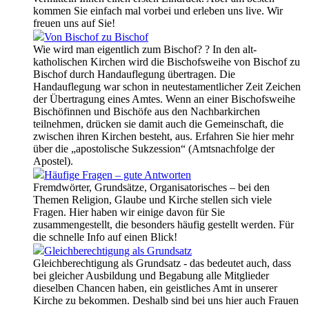
kommen Sie einfach mal vorbei und erleben uns live. Wir
freuen uns auf Sie!
Von Bischof zu Bischof
Wie wird man eigentlich zum Bischof? ? In den alt-
katholischen Kirchen wird die Bischofsweihe von Bischof zu
Bischof durch Handauflegung übertragen. Die
Handauflegung war schon in neutestamentlicher Zeit Zeichen
der Übertragung eines Amtes. Wenn an einer Bischofsweihe
Bischöfinnen und Bischöfe aus den Nachbarkirchen
teilnehmen, drücken sie damit auch die Gemeinschaft, die
zwischen ihren Kirchen besteht, aus. Erfahren Sie hier mehr
über die „apostolische Sukzession“ (Amtsnachfolge der
Apostel).
Häufige Fragen – gute Antworten
Fremdwörter, Grundsätze, Organisatorisches – bei den
Themen Religion, Glaube und Kirche stellen sich viele
Fragen. Hier haben wir einige davon für Sie
zusammengestellt, die besonders häufig gestellt werden. Für
die schnelle Info auf einen Blick!
Gleichberechtigung als Grundsatz
Gleichberechtigung als Grundsatz - das bedeutet auch, dass
bei gleicher Ausbildung und Begabung alle Mitglieder
dieselben Chancen haben, ein geistliches Amt in unserer
Kirche zu bekommen. Deshalb sind bei uns hier auch Frauen