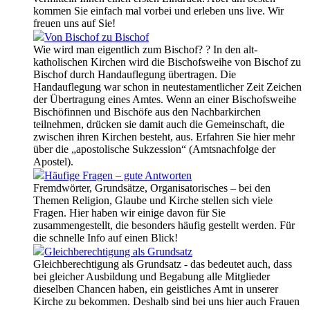
kommen Sie einfach mal vorbei und erleben uns live. Wir
freuen uns auf Sie!
Von Bischof zu Bischof
Wie wird man eigentlich zum Bischof? ? In den alt-
katholischen Kirchen wird die Bischofsweihe von Bischof zu
Bischof durch Handauflegung übertragen. Die
Handauflegung war schon in neutestamentlicher Zeit Zeichen
der Übertragung eines Amtes. Wenn an einer Bischofsweihe
Bischöfinnen und Bischöfe aus den Nachbarkirchen
teilnehmen, drücken sie damit auch die Gemeinschaft, die
zwischen ihren Kirchen besteht, aus. Erfahren Sie hier mehr
über die „apostolische Sukzession“ (Amtsnachfolge der
Apostel).
Häufige Fragen – gute Antworten
Fremdwörter, Grundsätze, Organisatorisches – bei den
Themen Religion, Glaube und Kirche stellen sich viele
Fragen. Hier haben wir einige davon für Sie
zusammengestellt, die besonders häufig gestellt werden. Für
die schnelle Info auf einen Blick!
Gleichberechtigung als Grundsatz
Gleichberechtigung als Grundsatz - das bedeutet auch, dass
bei gleicher Ausbildung und Begabung alle Mitglieder
dieselben Chancen haben, ein geistliches Amt in unserer
Kirche zu bekommen. Deshalb sind bei uns hier auch Frauen