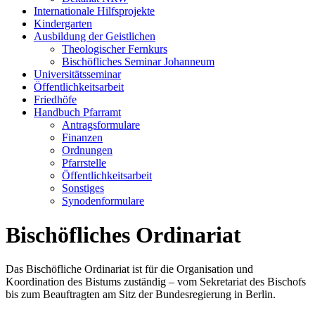
Internationale Hilfsprojekte
Kindergarten
Ausbildung der Geistlichen
Theologischer Fernkurs
Bischöfliches Seminar Johanneum
Universitätsseminar
Öffentlichkeitsarbeit
Friedhöfe
Handbuch Pfarramt
Antragsformulare
Finanzen
Ordnungen
Pfarrstelle
Öffentlichkeitsarbeit
Sonstiges
Synodenformulare
Bischöfliches Ordinariat
Das Bischöfliche Ordinariat ist für die Organisation und
Koordination des Bistums zuständig – vom Sekretariat des Bischofs
bis zum Beauftragten am Sitz der Bundesregierung in Berlin.