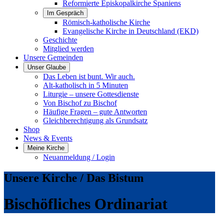
Reformierte Episkopalkirche Spaniens
Im Gespräch
Römisch-katholische Kirche
Evangelische Kirche in Deutschland (EKD)
Geschichte
Mitglied werden
Unsere Gemeinden
Unser Glaube
Das Leben ist bunt. Wir auch.
Alt-katholisch in 5 Minuten
Liturgie – unsere Gottesdienste
Von Bischof zu Bischof
Häufige Fragen – gute Antworten
Gleichberechtigung als Grundsatz
Shop
News & Events
Meine Kirche
Neuanmeldung / Login
Unsere Kirche / Das Bistum
Bischöfliches Ordinariat