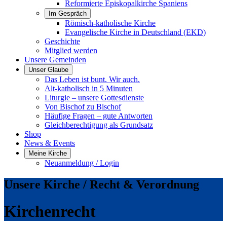
Reformierte Episkopalkirche Spaniens
Im Gespräch
Römisch-katholische Kirche
Evangelische Kirche in Deutschland (EKD)
Geschichte
Mitglied werden
Unsere Gemeinden
Unser Glaube
Das Leben ist bunt. Wir auch.
Alt-katholisch in 5 Minuten
Liturgie – unsere Gottesdienste
Von Bischof zu Bischof
Häufige Fragen – gute Antworten
Gleichberechtigung als Grundsatz
Shop
News & Events
Meine Kirche
Neuanmeldung / Login
Unsere Kirche / Recht & Verordnung
Kirchenrecht