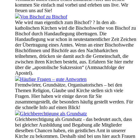
kommen Sie einfach mal vorbei und erleben uns live. Wir
freuen uns auf Sie!
Von Bischof zu Bischof
Wie wird man eigentlich zum Bischof? ? In den alt-
katholischen Kirchen wird die Bischofsweihe von Bischof zu
Bischof durch Handauflegung übertragen. Die
Handauflegung war schon in neutestamentlicher Zeit Zeichen
der Übertragung eines Amtes. Wenn an einer Bischofsweihe
Bischöfinnen und Bischöfe aus den Nachbarkirchen
teilnehmen, drücken sie damit auch die Gemeinschaft, die
zwischen ihren Kirchen besteht, aus. Erfahren Sie hier mehr
über die „apostolische Sukzession“ (Amtsnachfolge der
Apostel).
Häufige Fragen – gute Antworten
Fremdwörter, Grundsätze, Organisatorisches – bei den
Themen Religion, Glaube und Kirche stellen sich viele
Fragen. Hier haben wir einige davon für Sie
zusammengestellt, die besonders häufig gestellt werden. Für
die schnelle Info auf einen Blick!
Gleichberechtigung als Grundsatz
Gleichberechtigung als Grundsatz - das bedeutet auch, dass
bei gleicher Ausbildung und Begabung alle Mitglieder
dieselben Chancen haben, ein geistliches Amt in unserer
Kirche zu bekommen. Deshalb sind bei uns hier auch Frauen