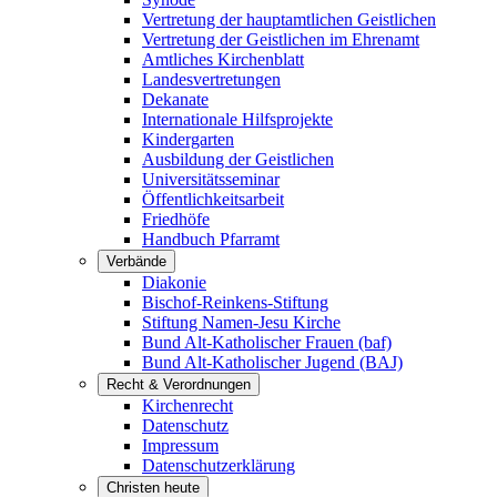
Vertretung der hauptamtlichen Geistlichen
Vertretung der Geistlichen im Ehrenamt
Amtliches Kirchenblatt
Landesvertretungen
Dekanate
Internationale Hilfsprojekte
Kindergarten
Ausbildung der Geistlichen
Universitätsseminar
Öffentlichkeitsarbeit
Friedhöfe
Handbuch Pfarramt
Verbände
Diakonie
Bischof-Reinkens-Stiftung
Stiftung Namen-Jesu Kirche
Bund Alt-Katholischer Frauen (baf)
Bund Alt-Katholischer Jugend (BAJ)
Recht & Verordnungen
Kirchenrecht
Datenschutz
Impressum
Datenschutzerklärung
Christen heute