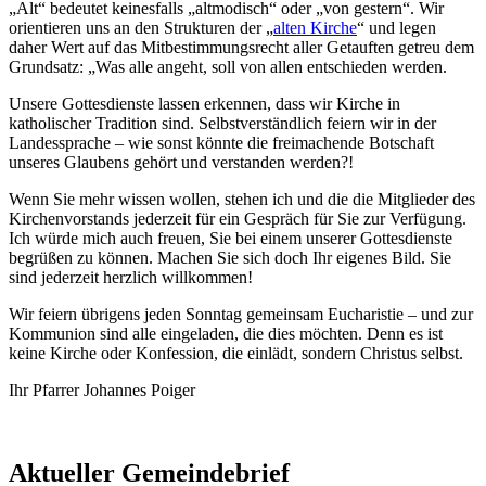
„Alt“ bedeutet keinesfalls „altmodisch“ oder „von gestern“. Wir
orientieren uns an den Strukturen der „
alten Kirche
“ und legen
daher Wert auf das Mitbestimmungsrecht aller Getauften getreu dem
Grundsatz: „Was alle angeht, soll von allen entschieden werden.
Unsere Gottesdienste lassen erkennen, dass wir Kirche in
katholischer Tradition sind. Selbstverständlich feiern wir in der
Landessprache – wie sonst könnte die freimachende Botschaft
unseres Glaubens gehört und verstanden werden?!
Wenn Sie mehr wissen wollen, stehen ich und die die Mitglieder des
Kirchenvorstands jederzeit für ein Gespräch für Sie zur Verfügung.
Ich würde mich auch freuen, Sie bei einem unserer Gottesdienste
begrüßen zu können. Machen Sie sich doch Ihr eigenes Bild. Sie
sind jederzeit herzlich willkommen!
Wir feiern übrigens jeden Sonntag gemeinsam Eucharistie – und zur
Kommunion sind alle eingeladen, die dies möchten. Denn es ist
keine Kirche oder Konfession, die einlädt, sondern Christus selbst.
Ihr Pfarrer Johannes Poiger
Aktueller Gemeindebrief