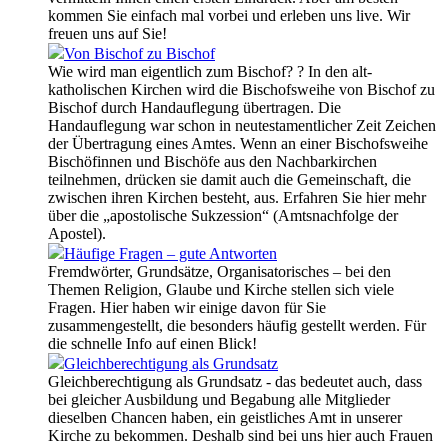
kommen Sie einfach mal vorbei und erleben uns live. Wir
freuen uns auf Sie!
Von Bischof zu Bischof
Wie wird man eigentlich zum Bischof? ? In den alt-
katholischen Kirchen wird die Bischofsweihe von Bischof zu
Bischof durch Handauflegung übertragen. Die
Handauflegung war schon in neutestamentlicher Zeit Zeichen
der Übertragung eines Amtes. Wenn an einer Bischofsweihe
Bischöfinnen und Bischöfe aus den Nachbarkirchen
teilnehmen, drücken sie damit auch die Gemeinschaft, die
zwischen ihren Kirchen besteht, aus. Erfahren Sie hier mehr
über die „apostolische Sukzession“ (Amtsnachfolge der
Apostel).
Häufige Fragen – gute Antworten
Fremdwörter, Grundsätze, Organisatorisches – bei den
Themen Religion, Glaube und Kirche stellen sich viele
Fragen. Hier haben wir einige davon für Sie
zusammengestellt, die besonders häufig gestellt werden. Für
die schnelle Info auf einen Blick!
Gleichberechtigung als Grundsatz
Gleichberechtigung als Grundsatz - das bedeutet auch, dass
bei gleicher Ausbildung und Begabung alle Mitglieder
dieselben Chancen haben, ein geistliches Amt in unserer
Kirche zu bekommen. Deshalb sind bei uns hier auch Frauen