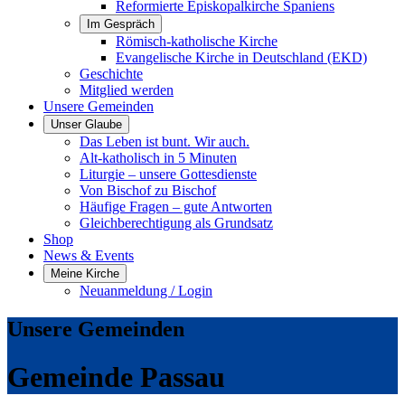
Reformierte Episkopalkirche Spaniens
Im Gespräch
Römisch-katholische Kirche
Evangelische Kirche in Deutschland (EKD)
Geschichte
Mitglied werden
Unsere Gemeinden
Unser Glaube
Das Leben ist bunt. Wir auch.
Alt-katholisch in 5 Minuten
Liturgie – unsere Gottesdienste
Von Bischof zu Bischof
Häufige Fragen – gute Antworten
Gleichberechtigung als Grundsatz
Shop
News & Events
Meine Kirche
Neuanmeldung / Login
Unsere Gemeinden
Gemeinde Passau