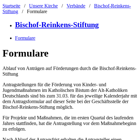
Startseite
/
Unsere Kirche
/
Verbände
/
Bischof-Reinkens-
Stiftung
/
Formulare
Bischof-Reinkens-Stiftung
Formulare
Formulare
Ablauf von Anträgen auf Förderungen durch die Bischof-Reinkens-
Stiftung
Antragstellungen für die Förderung von Kinder- und
Jugendmaßnahmen im Katholischen Bistum der Alt-Katholiken
Deutschlands sind bis zum 31.03. für das jeweilige Kalenderjahr mit
dem Antragsformular auf dieser Seite bei der Geschäftsstelle der
Bischof-Reinkens-Stiftung möglich.
Für Projekte und Maßnahmen, die im ersten Quartal des laufenden
Jahres stattfinden, hat die Antragstellung vor dem Maßnahmebeginn
zu erfolgen.
Nach Ablauf der Antragsfrist erhalten die Antragsteller einen