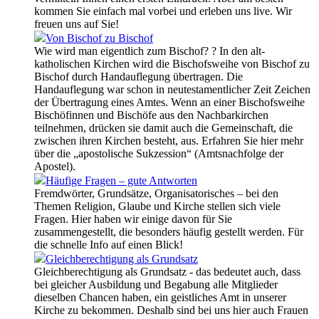
kommen Sie einfach mal vorbei und erleben uns live. Wir
freuen uns auf Sie!
Von Bischof zu Bischof
Wie wird man eigentlich zum Bischof? ? In den alt-
katholischen Kirchen wird die Bischofsweihe von Bischof zu
Bischof durch Handauflegung übertragen. Die
Handauflegung war schon in neutestamentlicher Zeit Zeichen
der Übertragung eines Amtes. Wenn an einer Bischofsweihe
Bischöfinnen und Bischöfe aus den Nachbarkirchen
teilnehmen, drücken sie damit auch die Gemeinschaft, die
zwischen ihren Kirchen besteht, aus. Erfahren Sie hier mehr
über die „apostolische Sukzession“ (Amtsnachfolge der
Apostel).
Häufige Fragen – gute Antworten
Fremdwörter, Grundsätze, Organisatorisches – bei den
Themen Religion, Glaube und Kirche stellen sich viele
Fragen. Hier haben wir einige davon für Sie
zusammengestellt, die besonders häufig gestellt werden. Für
die schnelle Info auf einen Blick!
Gleichberechtigung als Grundsatz
Gleichberechtigung als Grundsatz - das bedeutet auch, dass
bei gleicher Ausbildung und Begabung alle Mitglieder
dieselben Chancen haben, ein geistliches Amt in unserer
Kirche zu bekommen. Deshalb sind bei uns hier auch Frauen