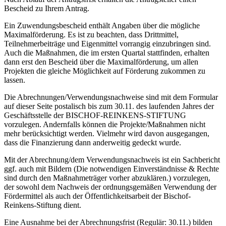
Bescheid zu Ihrem Antrag.
Ein Zuwendungsbescheid enthält Angaben über die mögliche
Maximalförderung. Es ist zu beachten, dass Drittmittel,
Teilnehmerbeiträge und Eigenmittel vorrangig einzubringen sind.
Auch die Maßnahmen, die im ersten Quartal stattfinden, erhalten
dann erst den Bescheid über die Maximalförderung, um allen
Projekten die gleiche Möglichkeit auf Förderung zukommen zu
lassen.
Die Abrechnungen/Verwendungsnachweise sind mit dem Formular
auf dieser Seite postalisch bis zum 30.11. des laufenden Jahres der
Geschäftsstelle der BISCHOF-REINKENS-STIFTUNG
vorzulegen. Andernfalls können die Projekte/Maßnahmen nicht
mehr berücksichtigt werden. Vielmehr wird davon ausgegangen,
dass die Finanzierung dann anderweitig gedeckt wurde.
Mit der Abrechnung/dem Verwendungsnachweis ist ein Sachbericht
ggf. auch mit Bildern (Die notwendigen Einverständnisse & Rechte
sind durch den Maßnahmeträger vorher abzuklären.) vorzulegen,
der sowohl dem Nachweis der ordnungsgemäßen Verwendung der
Fördermittel als auch der Öffentlichkeitsarbeit der Bischof-
Reinkens-Stiftung dient.
Eine Ausnahme bei der Abrechnungsfrist (Regulär: 30.11.) bilden