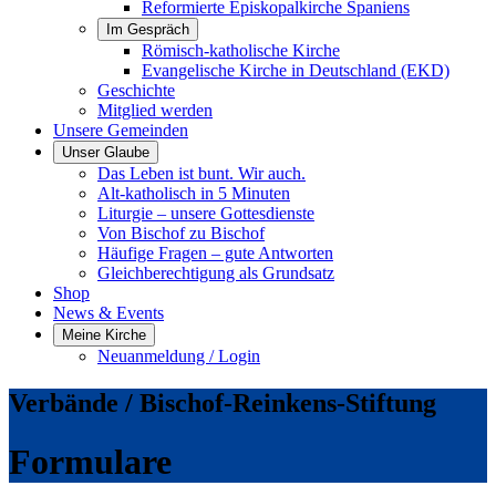
Reformierte Episkopalkirche Spaniens
Im Gespräch
Römisch-katholische Kirche
Evangelische Kirche in Deutschland (EKD)
Geschichte
Mitglied werden
Unsere Gemeinden
Unser Glaube
Das Leben ist bunt. Wir auch.
Alt-katholisch in 5 Minuten
Liturgie – unsere Gottesdienste
Von Bischof zu Bischof
Häufige Fragen – gute Antworten
Gleichberechtigung als Grundsatz
Shop
News & Events
Meine Kirche
Neuanmeldung / Login
Verbände / Bischof-Reinkens-Stiftung
Formulare