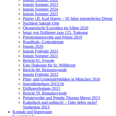
Impuls Sommer 2023
Impuls Sommer 2024
Impuls Sommer 2025
Pfarrer i.R. Karl Harrer – 50 Jahre priesterlicher Dienst
Nachlese Sakrale Orte
Ökumenische Exerzitien im Alltag 2020
Ignaz von Döllinger zum 125. Todestag
Priesterinnenweihe und Primiz 2019
Rundfunk- Gottesdienste
Impuls 2020
Impuls Frühjahr 2021
Impuls Sommer 2021
Bericht 61. Synode
Eine Diakonin für St. Willibrord
Bericht 60. Bistumssynode
Impuls Frühjahr 2022
Pfarr- und Gemeindejubiläen in München 2016
Jugendleiterkurs 2015/16
Döllingerfesttage 2015
Bericht 59. Bistumssynode
Preisterweihe und Primitz Thomas Mayer 2013
Katholisch und politisch! – Oder lieber nicht?
Studientag 2013
Kontakt und Impressum