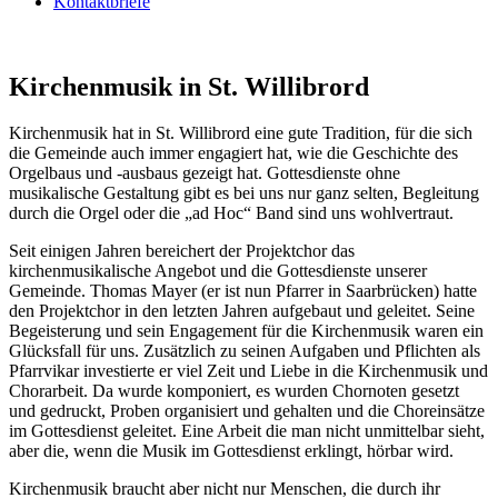
Kontaktbriefe
Kirchenmusik in St. Willibrord
Kirchenmusik hat in St. Willibrord eine gute Tradition, für die sich
die Gemeinde auch immer engagiert hat, wie die Geschichte des
Orgelbaus und -ausbaus gezeigt hat. Gottesdienste ohne
musikalische Gestaltung gibt es bei uns nur ganz selten, Begleitung
durch die Orgel oder die „ad Hoc“ Band sind uns wohlvertraut.
Seit einigen Jahren bereichert der Projektchor das
kirchenmusikalische Angebot und die Gottesdienste unserer
Gemeinde. Thomas Mayer (er ist nun Pfarrer in Saar­brücken) hatte
den Projektchor in den letzten Jahren aufgebaut und geleitet. Seine
Begeisterung und sein Engagement für die Kirchenmusik waren ein
Glücksfall für uns. Zusätzlich zu seinen Aufgaben und Pflichten als
Pfarrvikar investierte er viel Zeit und Liebe in die Kirchenmusik und
Chorarbeit. Da wurde komponiert, es wurden Chornoten gesetzt
und gedruckt, Proben organisiert und gehalten und die Choreinsätze
im Gottesdienst geleitet. Eine Arbeit die man nicht unmittelbar sieht,
aber die, wenn die Musik im Gottesdienst erklingt, hörbar wird.
Kirchenmusik braucht aber nicht nur Menschen, die durch ihr