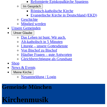
Reformierte Episkopalkirche Spaniens
Im Gespräch
Römisch-katholische Kirche
Evangelische Kirche in Deutschland (EKD)
Geschichte
Mitglied werden
Unsere Gemeinden
Unser Glaube
Das Leben ist bunt. Wir auch.
Alt-katholisch in 5 Minuten
Liturgie – unsere Gottesdienste
Von Bischof zu Bischof
Häufige Fragen – gute Antworten
Gleichberechtigung als Grundsatz
Shop
News & Events
Meine Kirche
Neuanmeldung / Login
Gemeinde München
Kirchenmusik