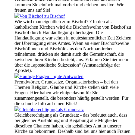
kommen Sie einfach mal vorbei und erleben uns live. Wir
freuen uns auf Sie!
Von Bischof zu Bischof
Wie wird man eigentlich zum Bischof? ? In den alt-
katholischen Kirchen wird die Bischofsweihe von Bischof zu
Bischof durch Handauflegung übertragen. Die
Handauflegung war schon in neutestamentlicher Zeit Zeichen
der Übertragung eines Amtes. Wenn an einer Bischofsweihe
Bischöfinnen und Bischöfe aus den Nachbarkirchen
teilnehmen, drücken sie damit auch die Gemeinschaft, die
zwischen ihren Kirchen besteht, aus. Erfahren Sie hier mehr
über die „apostolische Sukzession“ (Amtsnachfolge der
Apostel).
Häufige Fragen – gute Antworten
Fremdwörter, Grundsätze, Organisatorisches – bei den
Themen Religion, Glaube und Kirche stellen sich viele
Fragen. Hier haben wir einige davon für Sie
zusammengestellt, die besonders häufig gestellt werden. Für
die schnelle Info auf einen Blick!
Gleichberechtigung als Grundsatz
Gleichberechtigung als Grundsatz - das bedeutet auch, dass
bei gleicher Ausbildung und Begabung alle Mitglieder
dieselben Chancen haben, ein geistliches Amt in unserer
Kirche zu bekommen. Deshalb sind bei uns hier auch Frauen