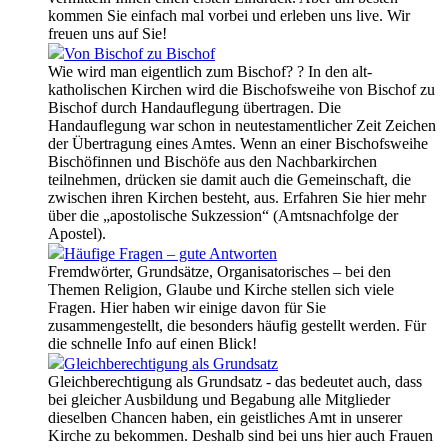
kommen Sie einfach mal vorbei und erleben uns live. Wir
freuen uns auf Sie!
Von Bischof zu Bischof
Wie wird man eigentlich zum Bischof? ? In den alt-
katholischen Kirchen wird die Bischofsweihe von Bischof zu
Bischof durch Handauflegung übertragen. Die
Handauflegung war schon in neutestamentlicher Zeit Zeichen
der Übertragung eines Amtes. Wenn an einer Bischofsweihe
Bischöfinnen und Bischöfe aus den Nachbarkirchen
teilnehmen, drücken sie damit auch die Gemeinschaft, die
zwischen ihren Kirchen besteht, aus. Erfahren Sie hier mehr
über die „apostolische Sukzession“ (Amtsnachfolge der
Apostel).
Häufige Fragen – gute Antworten
Fremdwörter, Grundsätze, Organisatorisches – bei den
Themen Religion, Glaube und Kirche stellen sich viele
Fragen. Hier haben wir einige davon für Sie
zusammengestellt, die besonders häufig gestellt werden. Für
die schnelle Info auf einen Blick!
Gleichberechtigung als Grundsatz
Gleichberechtigung als Grundsatz - das bedeutet auch, dass
bei gleicher Ausbildung und Begabung alle Mitglieder
dieselben Chancen haben, ein geistliches Amt in unserer
Kirche zu bekommen. Deshalb sind bei uns hier auch Frauen