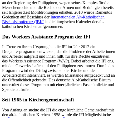
an der Regierung der Philippinen, wegen seines Kampfes für die
Menschenrechte und die Rechte der Armen und Bedrängten bereits
seit längerer Zeit Morddrohungen erhalten. 2010 wurde Ramentos
Gedenken auf Beschluss der
Internationalen Alt-Katholischen
Bischofskonferenz (IBK)
in die liturgischen Kalender der alt-
katholischen Kirchen aufgenommen.
Das Workers Assistance Program der IFI
In Treue zu ihrem Ursprung hat die IFI im Jahr 2012 ein
Dreijahresprogramm entwickelt, das die Probleme der Arbeiterinnen
und Arbeiter aufgreift und ihnen hilft, für ihre Rechte einzutreten:
das Workers Assistance Program (WAP). Dabei arbeitet die IFI eng
mit den Gewerkschaften auf den Philippinen zusammen. Durch das
Programm wird der Dialog zwischen der Kirche und der
Arbeiterschaft intensiviert, es werden Missstände aufgedeckt und an
die Öffentlichkeit gebracht. Das deutsche Alt-Katholische Bistum
unterstützt dieses Programm mit einer jährlichen Fastenkollekte und
Spendenaufrufen.
Seit 1965 in Kirchengemeinschaft
Von Anfang an suchte die IFI die enge kirchliche Gemeinschaft mit
den alt-katholischen Kirchen. 1958 wurde die IFI Mitgliedskirche