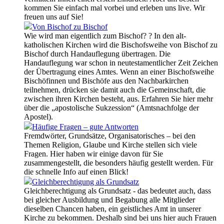
kommen Sie einfach mal vorbei und erleben uns live. Wir
freuen uns auf Sie!
Von Bischof zu Bischof
Wie wird man eigentlich zum Bischof? ? In den alt-
katholischen Kirchen wird die Bischofsweihe von Bischof zu
Bischof durch Handauflegung übertragen. Die
Handauflegung war schon in neutestamentlicher Zeit Zeichen
der Übertragung eines Amtes. Wenn an einer Bischofsweihe
Bischöfinnen und Bischöfe aus den Nachbarkirchen
teilnehmen, drücken sie damit auch die Gemeinschaft, die
zwischen ihren Kirchen besteht, aus. Erfahren Sie hier mehr
über die „apostolische Sukzession“ (Amtsnachfolge der
Apostel).
Häufige Fragen – gute Antworten
Fremdwörter, Grundsätze, Organisatorisches – bei den
Themen Religion, Glaube und Kirche stellen sich viele
Fragen. Hier haben wir einige davon für Sie
zusammengestellt, die besonders häufig gestellt werden. Für
die schnelle Info auf einen Blick!
Gleichberechtigung als Grundsatz
Gleichberechtigung als Grundsatz - das bedeutet auch, dass
bei gleicher Ausbildung und Begabung alle Mitglieder
dieselben Chancen haben, ein geistliches Amt in unserer
Kirche zu bekommen. Deshalb sind bei uns hier auch Frauen