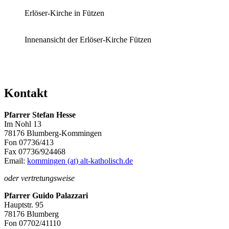
Erlöser-Kirche in Fützen
Innenansicht der Erlöser-Kirche Fützen
Kontakt
Pfarrer Stefan Hesse
Im Nohl 13
78176 Blumberg-Kommingen
Fon 07736/413
Fax 07736/924468
Email:
kommingen (at) alt-katholisch.de
oder vertretungsweise
Pfarrer Guido Palazzari
Hauptstr. 95
78176 Blumberg
Fon 07702/41110