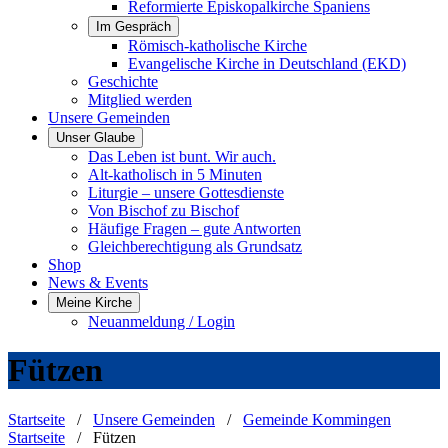
Reformierte Episkopalkirche Spaniens
Im Gespräch
Römisch-katholische Kirche
Evangelische Kirche in Deutschland (EKD)
Geschichte
Mitglied werden
Unsere Gemeinden
Unser Glaube
Das Leben ist bunt. Wir auch.
Alt-katholisch in 5 Minuten
Liturgie – unsere Gottesdienste
Von Bischof zu Bischof
Häufige Fragen – gute Antworten
Gleichberechtigung als Grundsatz
Shop
News & Events
Meine Kirche
Neuanmeldung / Login
Fützen
Startseite
/
Unsere Gemeinden
/
Gemeinde Kommingen
Startseite
/
Fützen