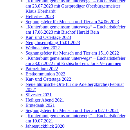
„Kunterbunt gemeinsam unterwegs“ – Eucharistiefeier
am 23.07.2023 mit Gastprediger Oberbürgermeister
Klaus Eberhardt
Helferfest 2023
Segnungsfeier für Mensch und Tier am 24.06.2023
„Kunterbunt gemeinsam unterwegs“ – Eucharistiefeier
am 17.06.2023 mit Bischof Harald Rein
Kar- und Ostertage 2023
Neujahrsempfang 15.01.2023
Weihnachten 2022
Segnungsfeier für Mensch und Tier am 15.10.2022
„Kunterbunt gemeinsam unterwegs“ – Eucharistiefeier
am 23.07.2022 mit Erzbischof em. Joris Vercammen
Patrozinium 2022
Erstkommunion 2022
Kar- und Ostertage 2022
Neue liturgische Orte für die Adelbergkirche (Februar
2022)
Silvester 2021
Heiliger Abend 2021
Erntedank 2021
Segnungsfeier für Mensch und Tier am 02.10.2021
„Kunterbunt gemeinsam unterwegs“ – Eucharistiefeier
am 10.07.2021
Jahresrückblick 2020