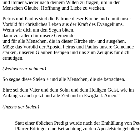
und immer wieder nach deinem Willen zu fragen, um in den
Menschen Glaube, Hoffnung und Liebe zu wecken.
Petrus und Paulus sind die Patrone dieser Kirche und damit unser
Vorbild für christliches Leben aus der Kraft des Evangeliums.
Wenn wir dich um den Segen bitten,
dann vor allem für unsere Gemeinde
und für alle Menschen, die in dieser Kirche ein- und ausgehen.
Möge das Vorbild der Apostel Petrus und Paulus unsere Gemeinde
stärken, unseren Glauben festigen und uns zum Zeugnis für dich
ermutigen.
(Weihwasser nehmen)
So segne diese Stelen + und alle Menschen, die sie betrachten.
Ehre sei dem Vater und dem Sohn und dem Heiligen Geist, wie im
Anfang so auch jetzt und alle Zeit und in Ewigkeit. Amen.“
(Inzens der Stelen)
Statt einer üblichen Predigt wurde nach der Enthüllung von Peter
Pfarrer Edringer eine Betrachtung zu den Apostelsteln gehalten