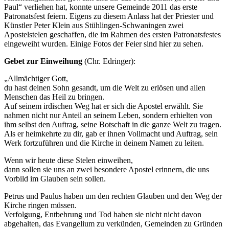
Paul“ verliehen hat, konnte unsere Gemeinde 2011 das erste
Patronatsfest feiern. Eigens zu diesem Anlass hat der Priester und
Künstler Peter Klein aus Stühlingen-Schwaningen zwei
Apostelstelen geschaffen, die im Rahmen des ersten Patronatsfestes
eingeweiht wurden. Einige Fotos der Feier sind hier zu sehen.
Gebet zur Einweihung
(Chr. Edringer):
„Allmächtiger Gott,
du hast deinen Sohn gesandt, um die Welt zu erlösen und allen
Menschen das Heil zu bringen.
Auf seinem irdischen Weg hat er sich die Apostel erwählt. Sie
nahmen nicht nur Anteil an seinem Leben, sondern erhielten von
ihm selbst den Auftrag, seine Botschaft in die ganze Welt zu tragen.
Als er heimkehrte zu dir, gab er ihnen Vollmacht und Auftrag, sein
Werk fortzuführen und die Kirche in deinem Namen zu leiten.
Wenn wir heute diese Stelen einweihen,
dann sollen sie uns an zwei besondere Apostel erinnern, die uns
Vorbild im Glauben sein sollen.
Petrus und Paulus haben um den rechten Glauben und den Weg der
Kirche ringen müssen.
Verfolgung, Entbehrung und Tod haben sie nicht nicht davon
abgehalten, das Evangelium zu verkünden, Gemeinden zu Gründen