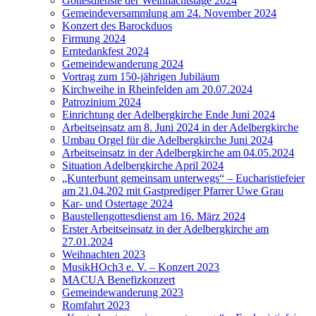
Gottesdienste der Weihnachtstage 2024
Gemeindeversammlung am 24. November 2024
Konzert des Barockduos
Firmung 2024
Erntedankfest 2024
Gemeindewanderung 2024
Vortrag zum 150-jährigen Jubiläum
Kirchweihe in Rheinfelden am 20.07.2024
Patrozinium 2024
Einrichtung der Adelbergkirche Ende Juni 2024
Arbeitseinsatz am 8. Juni 2024 in der Adelbergkirche
Umbau Orgel für die Adelbergkirche Juni 2024
Arbeitseinsatz in der Adelbergkirche am 04.05.2024
Situation Adelbergkirche April 2024
„Kunterbunt gemeinsam unterwegs“ – Eucharistiefeier
am 21.04.202 mit Gastprediger Pfarrer Uwe Grau
Kar- und Ostertage 2024
Baustellengottesdienst am 16. März 2024
Erster Arbeitseinsatz in der Adelbergkirche am
27.01.2024
Weihnachten 2023
MusikHOch3 e. V. – Konzert 2023
MACUA Benefizkonzert
Gemeindewanderung 2023
Romfahrt 2023