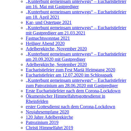
„Kunterbunt gemeinsam unterwegs“ – Eucharistiefeier
am 16. Mai mit Gastprediger
„Kunterbunt gemeinsam unterwegs“ – Eucharistiefeier
am 18. April 2021
Kar- und Ostertage 2021
„Kunterbunt gemeinsam unterwegs“ – Eucharistiefeier
mit Gastprediger am 21.03.2021
Fastnachtssonntag 2021
Heiliger Abend 2020
Adelbergkirche, November 2020
„Kunterbunt gemeinsam unterwegs“ – Eucharistiefeier
am 20.09.2020 mit Gastprediger
Adelbergkirche, September 2020
Eucharistiefeier zum Fest Mariä Heimgang 2020
Eucharistiefeier am 12.07.2020 im Schlosspark
„Kunterbunt gemeinsam unterwegs“ – Eucharistiefeier
zum Patrozinium am 28.06.2020 mit Gastprediger
Erste Eucharistiefeier nach dem Corona-Lockdown
Ökumenischer Himmelfahrtsgottesdienst in
Rheinfelden
erster Gottesdienst nach dem Corona-Lockdown
Neujahrsempfang 2020
120 Jahre Adelbergkirche
Patrozinium 2019
Christi Himmelfahrt 2019