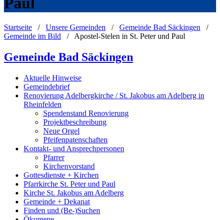
Paul
Startseite
/
Unsere Gemeinden
/
Gemeinde Bad Säckingen
/
Gemeinde im Bild
/
Apostel-Stelen in St. Peter und Paul
Gemeinde Bad Säckingen
Aktuelle Hinweise
Gemeindebrief
Renovierung Adelbergkirche / St. Jakobus am Adelberg in
Rheinfelden
Spendenstand Renovierung
Projektbeschreibung
Neue Orgel
Pfeifenpatenschaften
Kontakt- und Ansprechpersonen
Pfarrer
Kirchenvorstand
Gottesdienste + Kirchen
Pfarrkirche St. Peter und Paul
Kirche St. Jakobus am Adelberg
Gemeinde + Dekanat
Finden und (Be-)Suchen
Ökumene