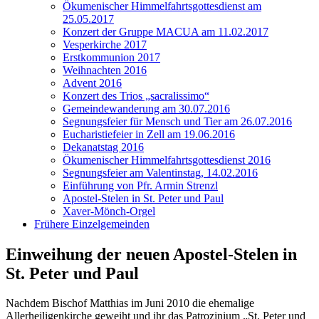
Ökumenischer Himmelfahrtsgottesdienst am
25.05.2017
Konzert der Gruppe MACUA am 11.02.2017
Vesperkirche 2017
Erstkommunion 2017
Weihnachten 2016
Advent 2016
Konzert des Trios „sacralissimo“
Gemeindewanderung am 30.07.2016
Segnungsfeier für Mensch und Tier am 26.07.2016
Eucharistiefeier in Zell am 19.06.2016
Dekanatstag 2016
Ökumenischer Himmelfahrtsgottesdienst 2016
Segnungsfeier am Valentinstag, 14.02.2016
Einführung von Pfr. Armin Strenzl
Apostel-Stelen in St. Peter und Paul
Xaver-Mönch-Orgel
Frühere Einzelgemeinden
Einweihung der neuen Apostel-Stelen in
St. Peter und Paul
Nachdem Bischof Matthias im Juni 2010 die ehemalige
Allerheiligenkirche geweiht und ihr das Patrozinium „St. Peter und