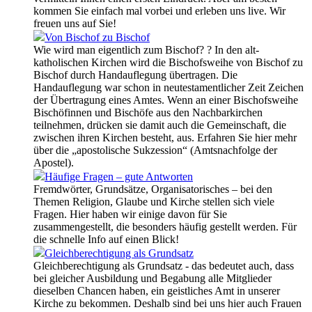
kommen Sie einfach mal vorbei und erleben uns live. Wir
freuen uns auf Sie!
Von Bischof zu Bischof
Wie wird man eigentlich zum Bischof? ? In den alt-
katholischen Kirchen wird die Bischofsweihe von Bischof zu
Bischof durch Handauflegung übertragen. Die
Handauflegung war schon in neutestamentlicher Zeit Zeichen
der Übertragung eines Amtes. Wenn an einer Bischofsweihe
Bischöfinnen und Bischöfe aus den Nachbarkirchen
teilnehmen, drücken sie damit auch die Gemeinschaft, die
zwischen ihren Kirchen besteht, aus. Erfahren Sie hier mehr
über die „apostolische Sukzession“ (Amtsnachfolge der
Apostel).
Häufige Fragen – gute Antworten
Fremdwörter, Grundsätze, Organisatorisches – bei den
Themen Religion, Glaube und Kirche stellen sich viele
Fragen. Hier haben wir einige davon für Sie
zusammengestellt, die besonders häufig gestellt werden. Für
die schnelle Info auf einen Blick!
Gleichberechtigung als Grundsatz
Gleichberechtigung als Grundsatz - das bedeutet auch, dass
bei gleicher Ausbildung und Begabung alle Mitglieder
dieselben Chancen haben, ein geistliches Amt in unserer
Kirche zu bekommen. Deshalb sind bei uns hier auch Frauen