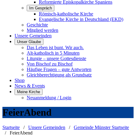
Reformierte Episkopalkirche Spaniens
Im Gespräch
Römisch-katholische Kirche
Evangelische Kirche in Deutschland (EKD)
Geschichte
Mitglied werden
Unsere Gemeinden
Unser Glaube
Das Leben ist bunt. Wir auch.
Alt-katholisch in 5 Minuten
Liturgie – unsere Gottesdienste
Von Bischof zu Bischof
Häufige Fragen – gute Antworten
Gleichberechtigung als Grundsatz
Shop
News & Events
Meine Kirche
Neuanmeldung / Login
FeierAbend
Startseite
/
Unsere Gemeinden
/
Gemeinde Münster Startseite
/
FeierAbend