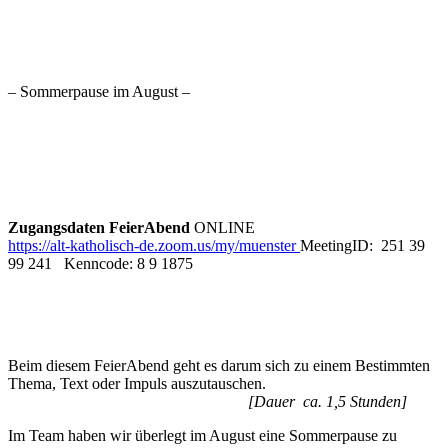
– Sommerpause im August –
Zugangsdaten FeierAbend
ONLINE
https://alt-katholisch-de.zoom.us/my/muenster
MeetingID: 251 39
99 241 Kenncode: 8 9 1875
Beim diesem FeierAbend geht es darum sich zu einem Bestimmten
Thema, Text oder Impuls auszutauschen.
[Dauer ca. 1,5 Stunden]
Im Team haben wir überlegt im August eine Sommerpause zu