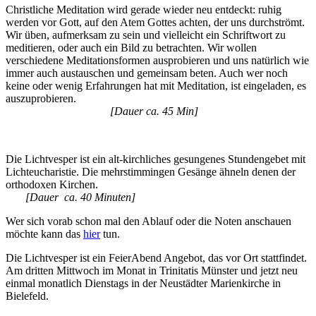
Christliche Meditation wird gerade wieder neu entdeckt: ruhig
werden vor Gott, auf den Atem Gottes achten, der uns durchströmt.
Wir üben, aufmerksam zu sein und vielleicht ein Schriftwort zu
meditieren, oder auch ein Bild zu betrachten. Wir wollen
verschiedene Meditationsformen ausprobieren und uns natürlich wie
immer auch austauschen und gemeinsam beten. Auch wer noch
keine oder wenig Erfahrungen hat mit Meditation, ist eingeladen, es
auszuprobieren.
[Dauer ca. 45 Min]
Die Lichtvesper ist ein alt-kirchliches gesungenes Stundengebet mit
Lichteucharistie. Die mehrstimmingen Gesänge ähneln denen der
orthodoxen Kirchen.
[Dauer ca. 40 Minuten]
Wer sich vorab schon mal den Ablauf oder die Noten anschauen
möchte kann das
hier
tun.
Die Lichtvesper ist ein FeierAbend Angebot, das vor Ort stattfindet.
Am dritten Mittwoch im Monat in Trinitatis Münster und jetzt neu
einmal monatlich Dienstags in der Neustädter Marienkirche in
Bielefeld.