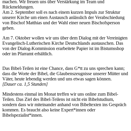
machen. Wir freuen uns über Verstärkung im Team und
Rückmeldungen.
Am 2. September soll es nach einem kurzen Impuls zur Struktur
unserer Kirche um einen Austausch anlässlich der Verabschiedung
von Bischof Matthias und der Wahl einer neuen Bischofsperson
geben.
Am 7. Oktober wollen wir uns über dem Dialog mit der Vereinigten
Evangelisch-Lutherischen Kirche Deutschlands austauschen. Das
von der Dialog-Kommission erarbeitete Papier ist im Bistumsshop
oder im Pfarramt erhältlich.
Das Bibel-Teilen ist eine Chance, dass G*tt zu uns sprechen kann;
dass die Worte der Bibel, die Glaubenszeugnisse unserer Mütter und
Väter, heute lebendig werden und uns etwas sagen können.
[Dauer ca. 1,5 Stunden]
Mindestens einmal im Monat treffen wir uns online zum Bibel-
Teilen. Das Ziel des Bibel-Teilens ist nicht ein Bibelstudium,
sondern dass wir miteinander anhand von Bibeltexten ins Gespräch
kommen. Es braucht also keine Expert*innen oder
Bibelspezialist*innen.