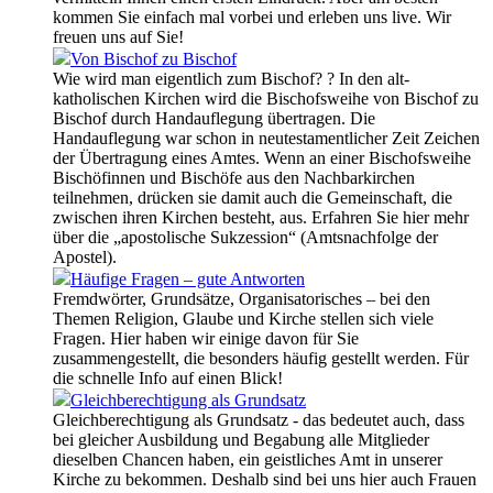
kommen Sie einfach mal vorbei und erleben uns live. Wir
freuen uns auf Sie!
Von Bischof zu Bischof
Wie wird man eigentlich zum Bischof? ? In den alt-
katholischen Kirchen wird die Bischofsweihe von Bischof zu
Bischof durch Handauflegung übertragen. Die
Handauflegung war schon in neutestamentlicher Zeit Zeichen
der Übertragung eines Amtes. Wenn an einer Bischofsweihe
Bischöfinnen und Bischöfe aus den Nachbarkirchen
teilnehmen, drücken sie damit auch die Gemeinschaft, die
zwischen ihren Kirchen besteht, aus. Erfahren Sie hier mehr
über die „apostolische Sukzession“ (Amtsnachfolge der
Apostel).
Häufige Fragen – gute Antworten
Fremdwörter, Grundsätze, Organisatorisches – bei den
Themen Religion, Glaube und Kirche stellen sich viele
Fragen. Hier haben wir einige davon für Sie
zusammengestellt, die besonders häufig gestellt werden. Für
die schnelle Info auf einen Blick!
Gleichberechtigung als Grundsatz
Gleichberechtigung als Grundsatz - das bedeutet auch, dass
bei gleicher Ausbildung und Begabung alle Mitglieder
dieselben Chancen haben, ein geistliches Amt in unserer
Kirche zu bekommen. Deshalb sind bei uns hier auch Frauen