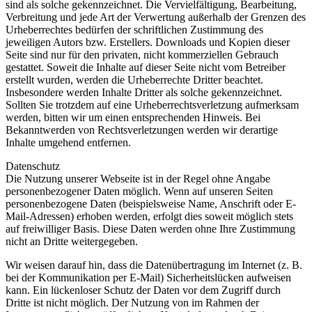
sind als solche gekennzeichnet. Die Vervielfältigung, Bearbeitung,
Verbreitung und jede Art der Verwertung außerhalb der Grenzen des
Urheberrechtes bedürfen der schriftlichen Zustimmung des
jeweiligen Autors bzw. Erstellers. Downloads und Kopien dieser
Seite sind nur für den privaten, nicht kommerziellen Gebrauch
gestattet. Soweit die Inhalte auf dieser Seite nicht vom Betreiber
erstellt wurden, werden die Urheberrechte Dritter beachtet.
Insbesondere werden Inhalte Dritter als solche gekennzeichnet.
Sollten Sie trotzdem auf eine Urheberrechtsverletzung aufmerksam
werden, bitten wir um einen entsprechenden Hinweis. Bei
Bekanntwerden von Rechtsverletzungen werden wir derartige
Inhalte umgehend entfernen.
Datenschutz
Die Nutzung unserer Webseite ist in der Regel ohne Angabe
personenbezogener Daten möglich. Wenn auf unseren Seiten
personenbezogene Daten (beispielsweise Name, Anschrift oder E-
Mail-Adressen) erhoben werden, erfolgt dies soweit möglich stets
auf freiwilliger Basis. Diese Daten werden ohne Ihre Zustimmung
nicht an Dritte weitergegeben.
Wir weisen darauf hin, dass die Datenübertragung im Internet (z. B.
bei der Kommunikation per E-Mail) Sicherheitslücken aufweisen
kann. Ein lückenloser Schutz der Daten vor dem Zugriff durch
Dritte ist nicht möglich. Der Nutzung von im Rahmen der