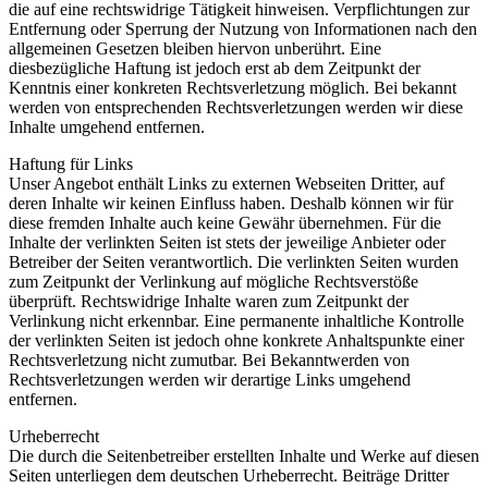
die auf eine rechtswidrige Tätigkeit hinweisen. Verpflichtungen zur
Entfernung oder Sperrung der Nutzung von Informationen nach den
allgemeinen Gesetzen bleiben hiervon unberührt. Eine
diesbezügliche Haftung ist jedoch erst ab dem Zeitpunkt der
Kenntnis einer konkreten Rechtsverletzung möglich. Bei bekannt
werden von entsprechenden Rechtsverletzungen werden wir diese
Inhalte umgehend entfernen.
Haftung für Links
Unser Angebot enthält Links zu externen Webseiten Dritter, auf
deren Inhalte wir keinen Einfluss haben. Deshalb können wir für
diese fremden Inhalte auch keine Gewähr übernehmen. Für die
Inhalte der verlinkten Seiten ist stets der jeweilige Anbieter oder
Betreiber der Seiten verantwortlich. Die verlinkten Seiten wurden
zum Zeitpunkt der Verlinkung auf mögliche Rechtsverstöße
überprüft. Rechtswidrige Inhalte waren zum Zeitpunkt der
Verlinkung nicht erkennbar. Eine permanente inhaltliche Kontrolle
der verlinkten Seiten ist jedoch ohne konkrete Anhaltspunkte einer
Rechtsverletzung nicht zumutbar. Bei Bekanntwerden von
Rechtsverletzungen werden wir derartige Links umgehend
entfernen.
Urheberrecht
Die durch die Seitenbetreiber erstellten Inhalte und Werke auf diesen
Seiten unterliegen dem deutschen Urheberrecht. Beiträge Dritter