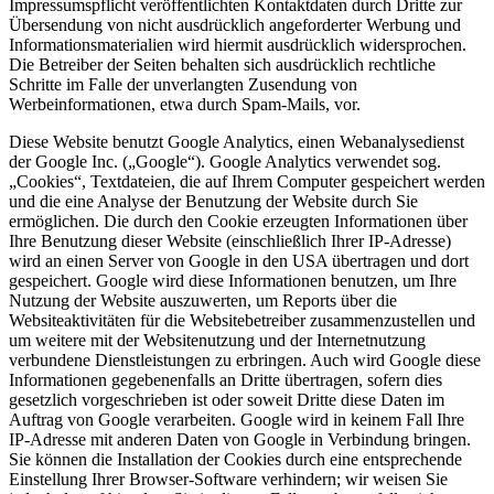
Impressumspflicht veröffentlichten Kontaktdaten durch Dritte zur
Übersendung von nicht ausdrücklich angeforderter Werbung und
Informationsmaterialien wird hiermit ausdrücklich widersprochen.
Die Betreiber der Seiten behalten sich ausdrücklich rechtliche
Schritte im Falle der unverlangten Zusendung von
Werbeinformationen, etwa durch Spam-Mails, vor.
Diese Website benutzt Google Analytics, einen Webanalysedienst
der Google Inc. („Google“). Google Analytics verwendet sog.
„Cookies“, Textdateien, die auf Ihrem Computer gespeichert werden
und die eine Analyse der Benutzung der Website durch Sie
ermöglichen. Die durch den Cookie erzeugten Informationen über
Ihre Benutzung dieser Website (einschließlich Ihrer IP-Adresse)
wird an einen Server von Google in den USA übertragen und dort
gespeichert. Google wird diese Informationen benutzen, um Ihre
Nutzung der Website auszuwerten, um Reports über die
Websiteaktivitäten für die Websitebetreiber zusammenzustellen und
um weitere mit der Websitenutzung und der Internetnutzung
verbundene Dienstleistungen zu erbringen. Auch wird Google diese
Informationen gegebenenfalls an Dritte übertragen, sofern dies
gesetzlich vorgeschrieben ist oder soweit Dritte diese Daten im
Auftrag von Google verarbeiten. Google wird in keinem Fall Ihre
IP-Adresse mit anderen Daten von Google in Verbindung bringen.
Sie können die Installation der Cookies durch eine entsprechende
Einstellung Ihrer Browser-Software verhindern; wir weisen Sie