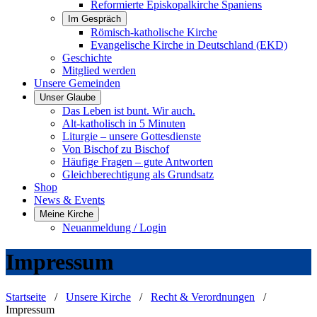
Reformierte Episkopalkirche Spaniens
Im Gespräch
Römisch-katholische Kirche
Evangelische Kirche in Deutschland (EKD)
Geschichte
Mitglied werden
Unsere Gemeinden
Unser Glaube
Das Leben ist bunt. Wir auch.
Alt-katholisch in 5 Minuten
Liturgie – unsere Gottesdienste
Von Bischof zu Bischof
Häufige Fragen – gute Antworten
Gleichberechtigung als Grundsatz
Shop
News & Events
Meine Kirche
Neuanmeldung / Login
Impressum
Startseite
/
Unsere Kirche
/
Recht & Verordnungen
/
Impressum