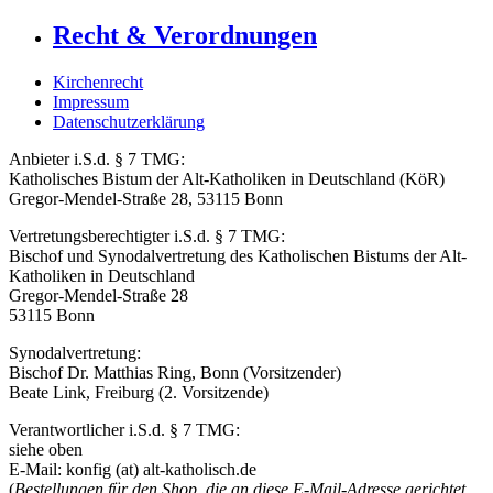
Recht & Verordnungen
Kirchenrecht
Impressum
Datenschutzerklärung
Anbieter i.S.d. § 7 TMG:
Katholisches Bistum der Alt-Katholiken in Deutschland (KöR)
Gregor-Mendel-Straße 28, 53115 Bonn
Vertretungsberechtigter i.S.d. § 7 TMG:
Bischof und Synodalvertretung des Katholischen Bistums der Alt-
Katholiken in Deutschland
Gregor-Mendel-Straße 28
53115 Bonn
Synodalvertretung:
Bischof Dr. Matthias Ring, Bonn (Vorsitzender)
Beate Link, Freiburg (2. Vorsitzende)
Verantwortlicher i.S.d. § 7 TMG:
siehe oben
E-Mail: konfig (at) alt-katholisch.de
(
Bestellungen für den Shop, die an diese E-Mail-Adresse gerichtet