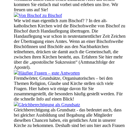
kommen Sie einfach mal vorbei und erleben uns live. Wir
freuen uns auf Sie!
Von Bischof zu Bischof
Wie wird man eigentlich zum Bischof? ? In den alt-
katholischen Kirchen wird die Bischofsweihe von Bischof zu
Bischof durch Handauflegung übertragen. Die
Handauflegung war schon in neutestamentlicher Zeit Zeichen
der Übertragung eines Amtes. Wenn an einer Bischofsweihe
Bischöfinnen und Bischöfe aus den Nachbarkirchen
teilnehmen, drücken sie damit auch die Gemeinschaft, die
zwischen ihren Kirchen besteht, aus. Erfahren Sie hier mehr
über die „apostolische Sukzession“ (Amtsnachfolge der
Apostel).
Häufige Fragen – gute Antworten
Fremdwörter, Grundsätze, Organisatorisches – bei den
Themen Religion, Glaube und Kirche stellen sich viele
Fragen. Hier haben wir einige davon für Sie
zusammengestellt, die besonders häufig gestellt werden. Für
die schnelle Info auf einen Blick!
Gleichberechtigung als Grundsatz
Gleichberechtigung als Grundsatz - das bedeutet auch, dass
bei gleicher Ausbildung und Begabung alle Mitglieder
dieselben Chancen haben, ein geistliches Amt in unserer
Kirche zu bekommen. Deshalb sind bei uns hier auch Frauen