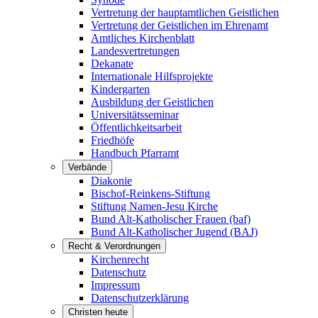
Vertretung der hauptamtlichen Geistlichen
Vertretung der Geistlichen im Ehrenamt
Amtliches Kirchenblatt
Landesvertretungen
Dekanate
Internationale Hilfsprojekte
Kindergarten
Ausbildung der Geistlichen
Universitätsseminar
Öffentlichkeitsarbeit
Friedhöfe
Handbuch Pfarramt
Verbände
Diakonie
Bischof-Reinkens-Stiftung
Stiftung Namen-Jesu Kirche
Bund Alt-Katholischer Frauen (baf)
Bund Alt-Katholischer Jugend (BAJ)
Recht & Verordnungen
Kirchenrecht
Datenschutz
Impressum
Datenschutzerklärung
Christen heute