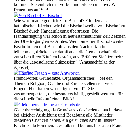
kommen Sie einfach mal vorbei und erleben uns live. Wir
freuen uns auf Sie!
Von Bischof zu Bischof
Wie wird man eigentlich zum Bischof? ? In den alt-
katholischen Kirchen wird die Bischofsweihe von Bischof zu
Bischof durch Handauflegung übertragen. Die
Handauflegung war schon in neutestamentlicher Zeit Zeichen
der Übertragung eines Amtes. Wenn an einer Bischofsweihe
Bischöfinnen und Bischöfe aus den Nachbarkirchen
teilnehmen, drücken sie damit auch die Gemeinschaft, die
zwischen ihren Kirchen besteht, aus. Erfahren Sie hier mehr
über die „apostolische Sukzession“ (Amtsnachfolge der
Apostel).
Häufige Fragen – gute Antworten
Fremdwörter, Grundsätze, Organisatorisches – bei den
Themen Religion, Glaube und Kirche stellen sich viele
Fragen. Hier haben wir einige davon für Sie
zusammengestellt, die besonders häufig gestellt werden. Für
die schnelle Info auf einen Blick!
Gleichberechtigung als Grundsatz
Gleichberechtigung als Grundsatz - das bedeutet auch, dass
bei gleicher Ausbildung und Begabung alle Mitglieder
dieselben Chancen haben, ein geistliches Amt in unserer
Kirche zu bekommen. Deshalb sind bei uns hier auch Frauen