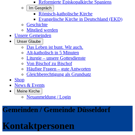
Reformierte Episkopalkirche Spaniens
Im Gespräch
Römisch-katholische Kirche
Evangelische Kirche in Deutschland (EKD)
Geschichte
Mitglied werden
Unsere Gemeinden
Unser Glaube
Das Leben ist bunt. Wir auch.
Alt-katholisch in 5 Minuten
Liturgie – unsere Gottesdienste
Von Bischof zu Bischof
Häufige Fragen – gute Antworten
Gleichberechtigung als Grundsatz
Shop
News & Events
Meine Kirche
Neuanmeldung / Login
Gemeinden / Gemeinde Düsseldorf
Kontaktpersonen