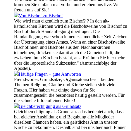
kommen Sie einfach mal vorbei und erleben uns live. Wir
freuen uns auf Sie!
Von Bischof zu Bischof
Wie wird man eigentlich zum Bischof? ? In den alt-
katholischen Kirchen wird die Bischofsweihe von Bischof zu
Bischof durch Handauflegung übertragen. Die
Handauflegung war schon in neutestamentlicher Zeit Zeichen
der Übertragung eines Amtes. Wenn an einer Bischofsweihe
Bischöfinnen und Bischöfe aus den Nachbarkirchen
teilnehmen, drücken sie damit auch die Gemeinschaft, die
zwischen ihren Kirchen besteht, aus. Erfahren Sie hier mehr
über die „apostolische Sukzession“ (Amtsnachfolge der
Apostel).
Häufige Fragen – gute Antworten
Fremdwörter, Grundsätze, Organisatorisches – bei den
Themen Religion, Glaube und Kirche stellen sich viele
Fragen. Hier haben wir einige davon für Sie
zusammengestellt, die besonders häufig gestellt werden. Für
die schnelle Info auf einen Blick!
Gleichberechtigung als Grundsatz
Gleichberechtigung als Grundsatz - das bedeutet auch, dass
bei gleicher Ausbildung und Begabung alle Mitglieder
dieselben Chancen haben, ein geistliches Amt in unserer
Kirche zu bekommen. Deshalb sind bei uns hier auch Frauen