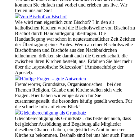
kommen Sie einfach mal vorbei und erleben uns live. Wir
freuen uns auf Sie!
Von Bischof zu Bischof
Wie wird man eigentlich zum Bischof? ? In den alt-
katholischen Kirchen wird die Bischofsweihe von Bischof zu
Bischof durch Handauflegung übertragen. Die
Handauflegung war schon in neutestamentlicher Zeit Zeichen
der Übertragung eines Amtes. Wenn an einer Bischofsweihe
Bischöfinnen und Bischöfe aus den Nachbarkirchen
teilnehmen, drücken sie damit auch die Gemeinschaft, die
zwischen ihren Kirchen besteht, aus. Erfahren Sie hier mehr
über die „apostolische Sukzession“ (Amtsnachfolge der
Apostel).
Häufige Fragen – gute Antworten
Fremdwörter, Grundsätze, Organisatorisches – bei den
Themen Religion, Glaube und Kirche stellen sich viele
Fragen. Hier haben wir einige davon für Sie
zusammengestellt, die besonders häufig gestellt werden. Für
die schnelle Info auf einen Blick!
Gleichberechtigung als Grundsatz
Gleichberechtigung als Grundsatz - das bedeutet auch, dass
bei gleicher Ausbildung und Begabung alle Mitglieder
dieselben Chancen haben, ein geistliches Amt in unserer
Kirche zu bekommen. Deshalb sind bei uns hier auch Frauen