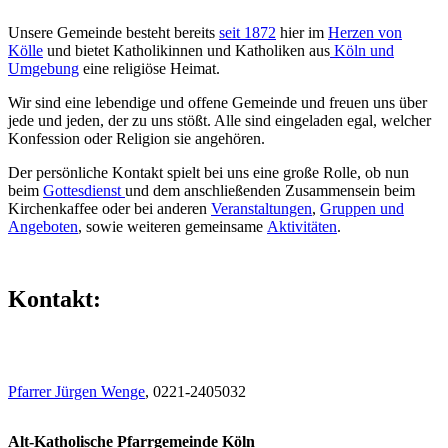
Unsere Gemeinde besteht bereits
seit 1872
hier im
Herzen von
Kölle
und bietet Katholikinnen und Katholiken aus
Köln und
Umgebung
eine religiöse Heimat.
Wir sind eine lebendige und offene Gemeinde und freuen uns über
jede und jeden, der zu uns stößt. Alle sind eingeladen egal, welcher
Konfession oder Religion sie angehören.
Der persönliche Kontakt spielt bei uns eine große Rolle, ob nun
beim
Gottesdienst
und dem anschließenden Zusammensein beim
Kirchenkaffee oder bei anderen
Veranstaltungen
,
Gruppen und
Angeboten
, sowie weiteren gemeinsame
Aktivitäten
.
Kontakt:
Pfarrer Jürgen Wenge
, 0221-2405032
Alt-Katholische Pfarrgemeinde Köln