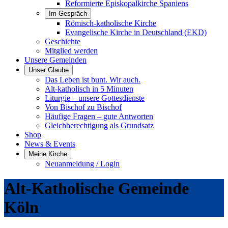
Reformierte Episkopalkirche Spaniens
Im Gespräch
Römisch-katholische Kirche
Evangelische Kirche in Deutschland (EKD)
Geschichte
Mitglied werden
Unsere Gemeinden
Unser Glaube
Das Leben ist bunt. Wir auch.
Alt-katholisch in 5 Minuten
Liturgie – unsere Gottesdienste
Von Bischof zu Bischof
Häufige Fragen – gute Antworten
Gleichberechtigung als Grundsatz
Shop
News & Events
Meine Kirche
Neuanmeldung / Login
Alt-Katholische Gemeinde
Köln