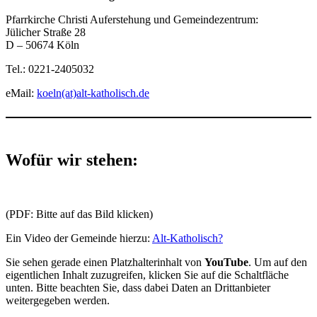
Pfarrkirche Christi Auferstehung und Gemeindezentrum:
Jülicher Straße 28
D – 50674 Köln
Tel.: 0221-2405032
eMail:
koeln(at)alt-katholisch.de
Wofür wir stehen:
(PDF: Bitte auf das Bild klicken)
Ein Video der Gemeinde hierzu:
Alt-Katholisch?
Sie sehen gerade einen Platzhalterinhalt von
YouTube
. Um auf den
eigentlichen Inhalt zuzugreifen, klicken Sie auf die Schaltfläche
unten. Bitte beachten Sie, dass dabei Daten an Drittanbieter
weitergegeben werden.