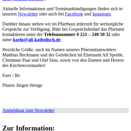
Aktuelle Informationen und Terminankündigungen finden sich in
unseren
Newsletter
oder auch bei
Facebook
und
Instagram
.
Darüber hinaus stehen wir im Pfarrhaus jederzeit für seelsorgliche
Gespräche zur Verfügung. Bitte bei Gesprächsbedarf das Pfarramt
kontaktieren unter der
Telefonnummer 0 221 – 240 50 32
oder
unter
koeln@alt-katholisch.de
.
Herzliche Grüße, auch im Namen unseres Pfarramtsanwärters
Matthias Beckmann und der Geistlichen im Ehrenamt Alf Spröde,
Christiane Paar und Olaf Sion, sowie von den Damen und Herren
des Kirchenvorstandes!
Euer / Ihr
Pfarrer Jürgen Wenge
Anmeldung zum Newsletter
Zur Information: