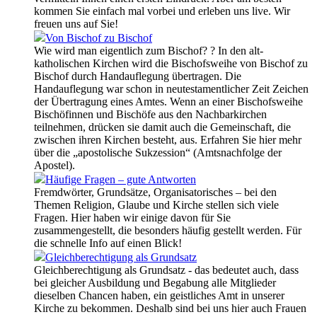
kommen Sie einfach mal vorbei und erleben uns live. Wir
freuen uns auf Sie!
Von Bischof zu Bischof
Wie wird man eigentlich zum Bischof? ? In den alt-
katholischen Kirchen wird die Bischofsweihe von Bischof zu
Bischof durch Handauflegung übertragen. Die
Handauflegung war schon in neutestamentlicher Zeit Zeichen
der Übertragung eines Amtes. Wenn an einer Bischofsweihe
Bischöfinnen und Bischöfe aus den Nachbarkirchen
teilnehmen, drücken sie damit auch die Gemeinschaft, die
zwischen ihren Kirchen besteht, aus. Erfahren Sie hier mehr
über die „apostolische Sukzession“ (Amtsnachfolge der
Apostel).
Häufige Fragen – gute Antworten
Fremdwörter, Grundsätze, Organisatorisches – bei den
Themen Religion, Glaube und Kirche stellen sich viele
Fragen. Hier haben wir einige davon für Sie
zusammengestellt, die besonders häufig gestellt werden. Für
die schnelle Info auf einen Blick!
Gleichberechtigung als Grundsatz
Gleichberechtigung als Grundsatz - das bedeutet auch, dass
bei gleicher Ausbildung und Begabung alle Mitglieder
dieselben Chancen haben, ein geistliches Amt in unserer
Kirche zu bekommen. Deshalb sind bei uns hier auch Frauen