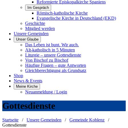
Reformierte Episkopalkirche Spaniens
Im Gespräch
Römisch-katholische Kirche
Evangelische Kirche in Deutschland (EKD)
Geschichte
Mitglied werden
Unsere Gemeinden
Unser Glaube
Das Leben ist bunt. Wir auch.
Alt-katholisch in 5 Minuten
Liturgie – unsere Gottesdienste
Von Bischof zu Bischof
Häufige Fragen – gute Antworten
Gleichberechtigung als Grundsatz
Shop
News & Events
Meine Kirche
Neuanmeldung / Login
Gottesdienste
Startseite
/
Unsere Gemeinden
/
Gemeinde Koblenz
/
Gottesdienste