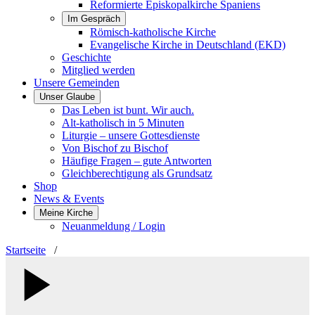
Reformierte Episkopalkirche Spaniens
Im Gespräch
Römisch-katholische Kirche
Evangelische Kirche in Deutschland (EKD)
Geschichte
Mitglied werden
Unsere Gemeinden
Unser Glaube
Das Leben ist bunt. Wir auch.
Alt-katholisch in 5 Minuten
Liturgie – unsere Gottesdienste
Von Bischof zu Bischof
Häufige Fragen – gute Antworten
Gleichberechtigung als Grundsatz
Shop
News & Events
Meine Kirche
Neuanmeldung / Login
Startseite
/