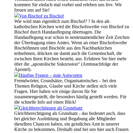
kommen Sie einfach mal vorbei und erleben uns live. Wir
freuen uns auf Sie!
Von Bischof zu Bischof
Wie wird man eigentlich zum Bischof? ? In den alt-
katholischen Kirchen wird die Bischofsweihe von Bischof zu
Bischof durch Handauflegung übertragen. Die
Handauflegung war schon in neutestamentlicher Zeit Zeichen
der Übertragung eines Amtes. Wenn an einer Bischofsweihe
Bischöfinnen und Bischöfe aus den Nachbarkirchen
teilnehmen, drücken sie damit auch die Gemeinschaft, die
zwischen ihren Kirchen besteht, aus. Erfahren Sie hier mehr
über die „apostolische Sukzession“ (Amtsnachfolge der
Apostel).
Häufige Fragen – gute Antworten
Fremdwörter, Grundsätze, Organisatorisches – bei den
Themen Religion, Glaube und Kirche stellen sich viele
Fragen. Hier haben wir einige davon für Sie
zusammengestellt, die besonders häufig gestellt werden. Für
die schnelle Info auf einen Blick!
Gleichberechtigung als Grundsatz
Gleichberechtigung als Grundsatz - das bedeutet auch, dass
bei gleicher Ausbildung und Begabung alle Mitglieder
dieselben Chancen haben, ein geistliches Amt in unserer
Kirche zu bekommen. Deshalb sind bei uns hier auch Frauen