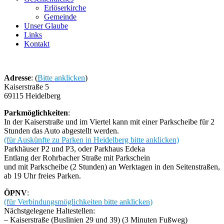
Erlöserkirche
Gemeinde
Unser Glaube
Links
Kontakt
Adresse
: (
Bitte anklicken
)
Kaiserstraße 5
69115 Heidelberg
Parkmöglichkeiten
:
In der Kaiserstraße und im Viertel kann mit einer Parkscheibe für 2
Stunden das Auto abgestellt werden.
(für Auskünfte zu Parken in Heidelberg bitte anklicken)
Parkhäuser P2 und P3, oder Parkhaus Edeka
Entlang der Rohrbacher Straße mit Parkschein
und mit Parkscheibe (2 Stunden) an Werktagen in den Seitenstraßen,
ab 19 Uhr freies Parken.
ÖPNV
:
(für Verbindungsmöglichkeiten bitte anklicken)
Nächstgelegene Haltestellen:
– Kaiserstraße (Buslinien 29 und 39) (3 Minuten Fußweg)