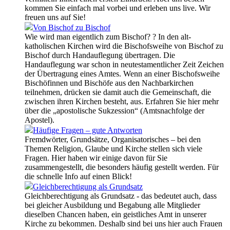
kommen Sie einfach mal vorbei und erleben uns live. Wir
freuen uns auf Sie!
Von Bischof zu Bischof
Wie wird man eigentlich zum Bischof? ? In den alt-
katholischen Kirchen wird die Bischofsweihe von Bischof zu
Bischof durch Handauflegung übertragen. Die
Handauflegung war schon in neutestamentlicher Zeit Zeichen
der Übertragung eines Amtes. Wenn an einer Bischofsweihe
Bischöfinnen und Bischöfe aus den Nachbarkirchen
teilnehmen, drücken sie damit auch die Gemeinschaft, die
zwischen ihren Kirchen besteht, aus. Erfahren Sie hier mehr
über die „apostolische Sukzession“ (Amtsnachfolge der
Apostel).
Häufige Fragen – gute Antworten
Fremdwörter, Grundsätze, Organisatorisches – bei den
Themen Religion, Glaube und Kirche stellen sich viele
Fragen. Hier haben wir einige davon für Sie
zusammengestellt, die besonders häufig gestellt werden. Für
die schnelle Info auf einen Blick!
Gleichberechtigung als Grundsatz
Gleichberechtigung als Grundsatz - das bedeutet auch, dass
bei gleicher Ausbildung und Begabung alle Mitglieder
dieselben Chancen haben, ein geistliches Amt in unserer
Kirche zu bekommen. Deshalb sind bei uns hier auch Frauen