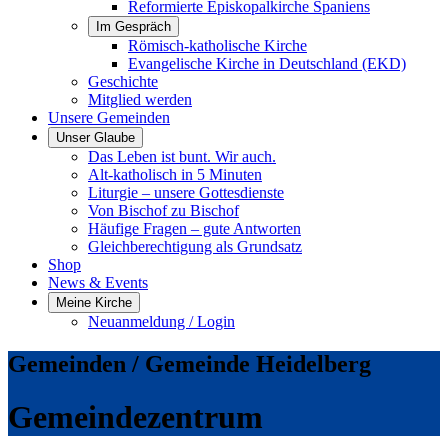
Reformierte Episkopalkirche Spaniens
Im Gespräch
Römisch-katholische Kirche
Evangelische Kirche in Deutschland (EKD)
Geschichte
Mitglied werden
Unsere Gemeinden
Unser Glaube
Das Leben ist bunt. Wir auch.
Alt-katholisch in 5 Minuten
Liturgie – unsere Gottesdienste
Von Bischof zu Bischof
Häufige Fragen – gute Antworten
Gleichberechtigung als Grundsatz
Shop
News & Events
Meine Kirche
Neuanmeldung / Login
Gemeinden / Gemeinde Heidelberg
Gemeindezentrum