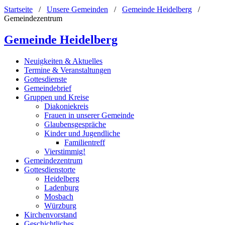
Startseite
/
Unsere Gemeinden
/
Gemeinde Heidelberg
/
Gemeindezentrum
Gemeinde Heidelberg
Neuigkeiten & Aktuelles
Termine & Veranstaltungen
Gottesdienste
Gemeindebrief
Gruppen und Kreise
Diakoniekreis
Frauen in unserer Gemeinde
Glaubensgespräche
Kinder und Jugendliche
Familientreff
Vierstimmig!
Gemeindezentrum
Gottesdienstorte
Heidelberg
Ladenburg
Mosbach
Würzburg
Kirchenvorstand
Geschichtliches