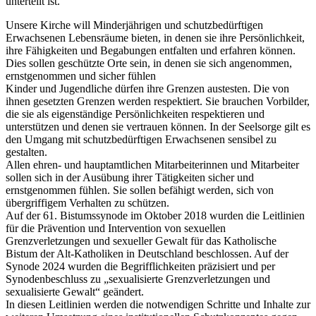
unterteilt ist.
Unsere Kirche will Minderjährigen und schutzbedürftigen
Erwachsenen Lebensräume bieten, in denen sie ihre Persönlichkeit,
ihre Fähigkeiten und Begabungen entfalten und erfahren können.
Dies sollen geschützte Orte sein, in denen sie sich angenommen,
ernstgenommen und sicher fühlen
Kinder und Jugendliche dürfen ihre Grenzen austesten. Die von
ihnen gesetzten Grenzen werden respektiert. Sie brauchen Vorbilder,
die sie als eigenständige Persönlichkeiten respektieren und
unterstützen und denen sie vertrauen können. In der Seelsorge gilt es
den Umgang mit schutzbedürftigen Erwachsenen sensibel zu
gestalten.
Allen ehren- und hauptamtlichen Mitarbeiterinnen und Mitarbeiter
sollen sich in der Ausübung ihrer Tätigkeiten sicher und
ernstgenommen fühlen. Sie sollen befähigt werden, sich von
übergriffigem Verhalten zu schützen.
Auf der 61. Bistumssynode im Oktober 2018 wurden die Leitlinien
für die Prävention und Intervention von sexuellen
Grenzverletzungen und sexueller Gewalt für das Katholische
Bistum der Alt-Katholiken in Deutschland beschlossen. Auf der
Synode 2024 wurden die Begrifflichkeiten präzisiert und per
Synodenbeschluss zu „sexualisierte Grenzverletzungen und
sexualisierte Gewalt“ geändert.
In diesen Leitlinien werden die notwendigen Schritte und Inhalte zur