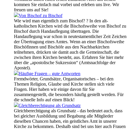
kommen Sie einfach mal vorbei und erleben uns live. Wir
freuen uns auf Sie!
Von Bischof zu Bischof
Wie wird man eigentlich zum Bischof? ? In den alt-
katholischen Kirchen wird die Bischofsweihe von Bischof zu
Bischof durch Handauflegung übertragen. Die
Handauflegung war schon in neutestamentlicher Zeit Zeichen
der Übertragung eines Amtes. Wenn an einer Bischofsweihe
Bischöfinnen und Bischöfe aus den Nachbarkirchen
teilnehmen, drücken sie damit auch die Gemeinschaft, die
zwischen ihren Kirchen besteht, aus. Erfahren Sie hier mehr
über die „apostolische Sukzession“ (Amtsnachfolge der
Apostel).
Häufige Fragen – gute Antworten
Fremdwörter, Grundsätze, Organisatorisches – bei den
Themen Religion, Glaube und Kirche stellen sich viele
Fragen. Hier haben wir einige davon für Sie
zusammengestellt, die besonders häufig gestellt werden. Für
die schnelle Info auf einen Blick!
Gleichberechtigung als Grundsatz
Gleichberechtigung als Grundsatz - das bedeutet auch, dass
bei gleicher Ausbildung und Begabung alle Mitglieder
dieselben Chancen haben, ein geistliches Amt in unserer
Kirche zu bekommen. Deshalb sind bei uns hier auch Frauen