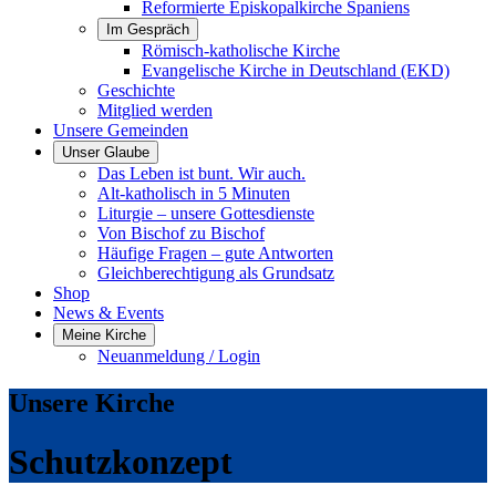
Reformierte Episkopalkirche Spaniens
Im Gespräch
Römisch-katholische Kirche
Evangelische Kirche in Deutschland (EKD)
Geschichte
Mitglied werden
Unsere Gemeinden
Unser Glaube
Das Leben ist bunt. Wir auch.
Alt-katholisch in 5 Minuten
Liturgie – unsere Gottesdienste
Von Bischof zu Bischof
Häufige Fragen – gute Antworten
Gleichberechtigung als Grundsatz
Shop
News & Events
Meine Kirche
Neuanmeldung / Login
Unsere Kirche
Schutzkonzept