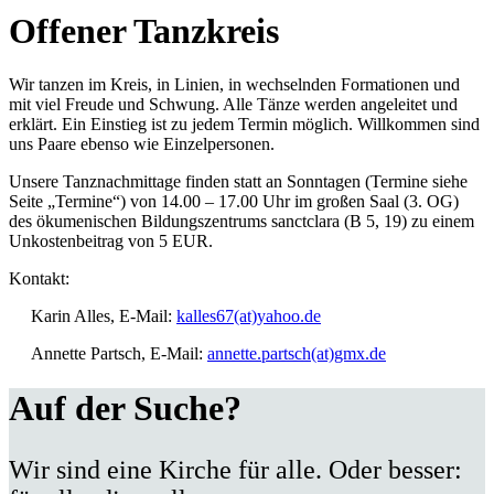
Offener Tanzkreis
Wir tanzen im Kreis, in Linien, in wechselnden Formationen und
mit viel Freude und Schwung. Alle Tänze werden angeleitet und
erklärt. Ein Einstieg ist zu jedem Termin möglich. Willkommen sind
uns Paare ebenso wie Einzelpersonen.
Unsere Tanznachmittage finden statt an Sonntagen (Termine siehe
Seite „Termine“) von 14.00 – 17.00 Uhr im großen Saal (3. OG)
des ökumenischen Bildungszentrums sanctclara (B 5, 19) zu einem
Unkostenbeitrag von 5 EUR.
Kontakt:
Karin Alles, E-Mail:
kalles67(at)yahoo.de
Annette Partsch, E-Mail:
annette.partsch(at)gmx.de
Auf der Suche?
Wir sind eine Kirche für alle. Oder besser: