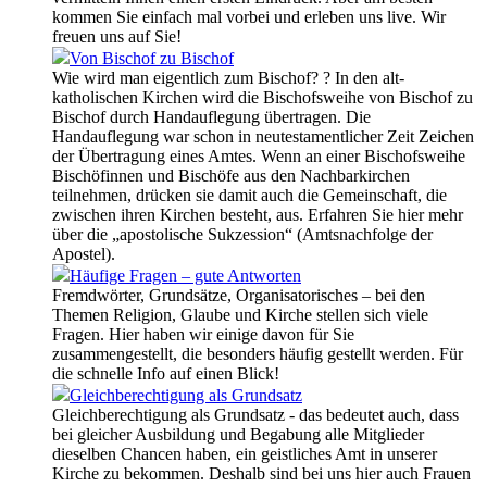
kommen Sie einfach mal vorbei und erleben uns live. Wir
freuen uns auf Sie!
Von Bischof zu Bischof
Wie wird man eigentlich zum Bischof? ? In den alt-
katholischen Kirchen wird die Bischofsweihe von Bischof zu
Bischof durch Handauflegung übertragen. Die
Handauflegung war schon in neutestamentlicher Zeit Zeichen
der Übertragung eines Amtes. Wenn an einer Bischofsweihe
Bischöfinnen und Bischöfe aus den Nachbarkirchen
teilnehmen, drücken sie damit auch die Gemeinschaft, die
zwischen ihren Kirchen besteht, aus. Erfahren Sie hier mehr
über die „apostolische Sukzession“ (Amtsnachfolge der
Apostel).
Häufige Fragen – gute Antworten
Fremdwörter, Grundsätze, Organisatorisches – bei den
Themen Religion, Glaube und Kirche stellen sich viele
Fragen. Hier haben wir einige davon für Sie
zusammengestellt, die besonders häufig gestellt werden. Für
die schnelle Info auf einen Blick!
Gleichberechtigung als Grundsatz
Gleichberechtigung als Grundsatz - das bedeutet auch, dass
bei gleicher Ausbildung und Begabung alle Mitglieder
dieselben Chancen haben, ein geistliches Amt in unserer
Kirche zu bekommen. Deshalb sind bei uns hier auch Frauen