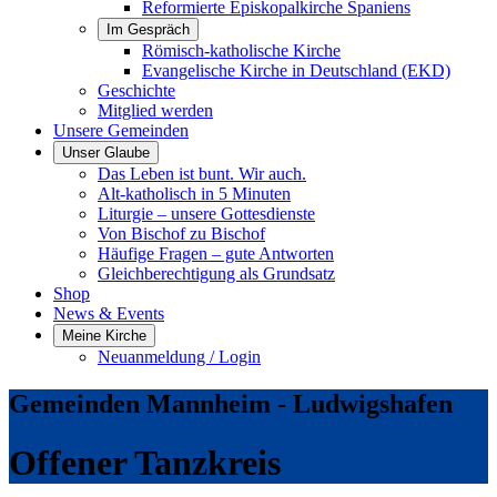
Reformierte Episkopalkirche Spaniens
Im Gespräch
Römisch-katholische Kirche
Evangelische Kirche in Deutschland (EKD)
Geschichte
Mitglied werden
Unsere Gemeinden
Unser Glaube
Das Leben ist bunt. Wir auch.
Alt-katholisch in 5 Minuten
Liturgie – unsere Gottesdienste
Von Bischof zu Bischof
Häufige Fragen – gute Antworten
Gleichberechtigung als Grundsatz
Shop
News & Events
Meine Kirche
Neuanmeldung / Login
Gemeinden Mannheim - Ludwigshafen
Offener Tanzkreis