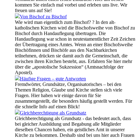
kommen Sie einfach mal vorbei und erleben uns live. Wir
freuen uns auf Sie!
Von Bischof zu Bischof
Wie wird man eigentlich zum Bischof? ? In den alt-
katholischen Kirchen wird die Bischofsweihe von Bischof zu
Bischof durch Handauflegung übertragen. Die
Handauflegung war schon in neutestamentlicher Zeit Zeichen
der Übertragung eines Amtes. Wenn an einer Bischofsweihe
Bischöfinnen und Bischöfe aus den Nachbarkirchen
teilnehmen, drücken sie damit auch die Gemeinschaft, die
zwischen ihren Kirchen besteht, aus. Erfahren Sie hier mehr
über die „apostolische Sukzession“ (Amtsnachfolge der
Apostel).
Häufige Fragen – gute Antworten
Fremdwörter, Grundsätze, Organisatorisches – bei den
Themen Religion, Glaube und Kirche stellen sich viele
Fragen. Hier haben wir einige davon für Sie
zusammengestellt, die besonders häufig gestellt werden. Für
die schnelle Info auf einen Blick!
Gleichberechtigung als Grundsatz
Gleichberechtigung als Grundsatz - das bedeutet auch, dass
bei gleicher Ausbildung und Begabung alle Mitglieder
dieselben Chancen haben, ein geistliches Amt in unserer
Kirche zu bekommen. Deshalb sind bei uns hier auch Frauen