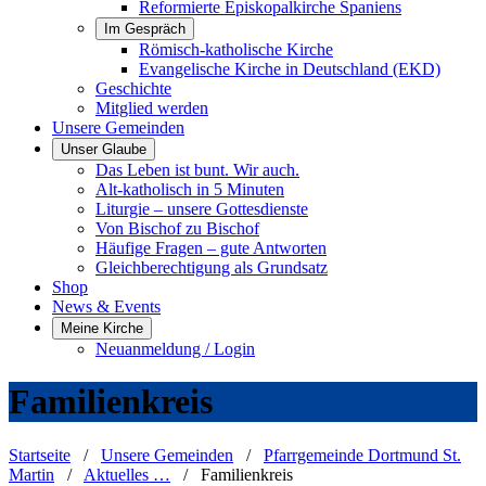
Reformierte Episkopalkirche Spaniens
Im Gespräch
Römisch-katholische Kirche
Evangelische Kirche in Deutschland (EKD)
Geschichte
Mitglied werden
Unsere Gemeinden
Unser Glaube
Das Leben ist bunt. Wir auch.
Alt-katholisch in 5 Minuten
Liturgie – unsere Gottesdienste
Von Bischof zu Bischof
Häufige Fragen – gute Antworten
Gleichberechtigung als Grundsatz
Shop
News & Events
Meine Kirche
Neuanmeldung / Login
Familienkreis
Startseite
/
Unsere Gemeinden
/
Pfarrgemeinde Dortmund St.
Martin
/
Aktuelles …
/
Familienkreis