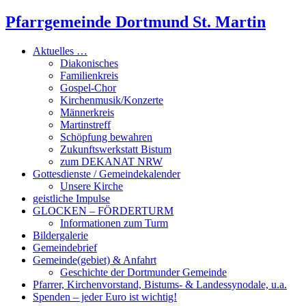
Pfarrgemeinde Dortmund St. Martin
Aktuelles …
Diakonisches
Familienkreis
Gospel-Chor
Kirchenmusik/Konzerte
Männerkreis
Martinstreff
Schöpfung bewahren
Zukunftswerkstatt Bistum
zum DEKANAT NRW
Gottesdienste / Gemeindekalender
Unsere Kirche
geistliche Impulse
GLOCKEN – FÖRDERTURM
Informationen zum Turm
Bildergalerie
Gemeindebrief
Gemeinde(gebiet) & Anfahrt
Geschichte der Dortmunder Gemeinde
Pfarrer, Kirchenvorstand, Bistums- & Landessynodale, u.a.
Spenden – jeder Euro ist wichtig!