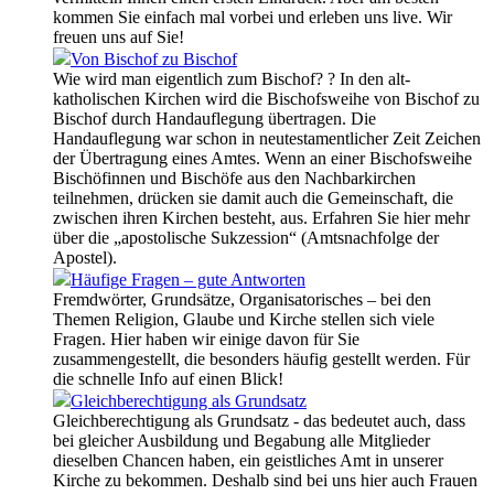
kommen Sie einfach mal vorbei und erleben uns live. Wir
freuen uns auf Sie!
Von Bischof zu Bischof
Wie wird man eigentlich zum Bischof? ? In den alt-
katholischen Kirchen wird die Bischofsweihe von Bischof zu
Bischof durch Handauflegung übertragen. Die
Handauflegung war schon in neutestamentlicher Zeit Zeichen
der Übertragung eines Amtes. Wenn an einer Bischofsweihe
Bischöfinnen und Bischöfe aus den Nachbarkirchen
teilnehmen, drücken sie damit auch die Gemeinschaft, die
zwischen ihren Kirchen besteht, aus. Erfahren Sie hier mehr
über die „apostolische Sukzession“ (Amtsnachfolge der
Apostel).
Häufige Fragen – gute Antworten
Fremdwörter, Grundsätze, Organisatorisches – bei den
Themen Religion, Glaube und Kirche stellen sich viele
Fragen. Hier haben wir einige davon für Sie
zusammengestellt, die besonders häufig gestellt werden. Für
die schnelle Info auf einen Blick!
Gleichberechtigung als Grundsatz
Gleichberechtigung als Grundsatz - das bedeutet auch, dass
bei gleicher Ausbildung und Begabung alle Mitglieder
dieselben Chancen haben, ein geistliches Amt in unserer
Kirche zu bekommen. Deshalb sind bei uns hier auch Frauen