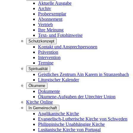
Aktuelle Ausgabe
Archiv
Probeexemplar
Abonnement
Vertrieb
Ihre Meinung
Text- und Fotohinweise
Schutzkonzept
Kontakt und Ansprechpersonen
Prävention
Intervention
Termine
Spiritualität
Geistliches Zentrum Ain Karem in Stranzenbach
Liturgischer Kalender
Ökumene
Dokumente
Ökumene-Aufgaben der Utrechter Union
Kirche Online
In Gemeinschaft
Anglikanische Kirche
Evangelisch-Lutherische Kirche von Schweden
Philippinische Unabhängige Kirche
Lusitanische Kirche von Portugal