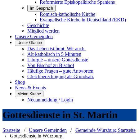
Reformierte Episkopalkirche Spaniens
Im Gespräch
Römisch-katholische Kirche
Evangelische Kirche in Deutschland (EKD)
Geschichte
Mitglied werden
Unsere Gemeinden
Unser Glaube
Das Leben ist bunt. Wir auch.
Alt-katholisch in 5 Minuten
Liturgie – unsere Gottesdienste
Von Bischof zu Bischof
Häufige Fragen – gute Antworten
Gleichberechtigung als Grundsatz
Shop
News & Events
Meine Kirche
Neuanmeldung / Login
Gottesdienste in St. Martin
Startseite
/
Unsere Gemeinden
/
Gemeinde Würzburg Startseite
/
Gottesdienste in Würzburg