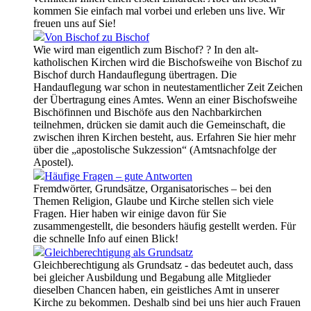
kommen Sie einfach mal vorbei und erleben uns live. Wir
freuen uns auf Sie!
Von Bischof zu Bischof
Wie wird man eigentlich zum Bischof? ? In den alt-
katholischen Kirchen wird die Bischofsweihe von Bischof zu
Bischof durch Handauflegung übertragen. Die
Handauflegung war schon in neutestamentlicher Zeit Zeichen
der Übertragung eines Amtes. Wenn an einer Bischofsweihe
Bischöfinnen und Bischöfe aus den Nachbarkirchen
teilnehmen, drücken sie damit auch die Gemeinschaft, die
zwischen ihren Kirchen besteht, aus. Erfahren Sie hier mehr
über die „apostolische Sukzession“ (Amtsnachfolge der
Apostel).
Häufige Fragen – gute Antworten
Fremdwörter, Grundsätze, Organisatorisches – bei den
Themen Religion, Glaube und Kirche stellen sich viele
Fragen. Hier haben wir einige davon für Sie
zusammengestellt, die besonders häufig gestellt werden. Für
die schnelle Info auf einen Blick!
Gleichberechtigung als Grundsatz
Gleichberechtigung als Grundsatz - das bedeutet auch, dass
bei gleicher Ausbildung und Begabung alle Mitglieder
dieselben Chancen haben, ein geistliches Amt in unserer
Kirche zu bekommen. Deshalb sind bei uns hier auch Frauen