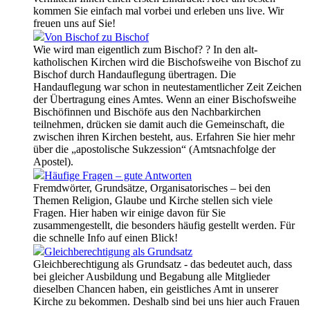
kommen Sie einfach mal vorbei und erleben uns live. Wir
freuen uns auf Sie!
Von Bischof zu Bischof
Wie wird man eigentlich zum Bischof? ? In den alt-
katholischen Kirchen wird die Bischofsweihe von Bischof zu
Bischof durch Handauflegung übertragen. Die
Handauflegung war schon in neutestamentlicher Zeit Zeichen
der Übertragung eines Amtes. Wenn an einer Bischofsweihe
Bischöfinnen und Bischöfe aus den Nachbarkirchen
teilnehmen, drücken sie damit auch die Gemeinschaft, die
zwischen ihren Kirchen besteht, aus. Erfahren Sie hier mehr
über die „apostolische Sukzession“ (Amtsnachfolge der
Apostel).
Häufige Fragen – gute Antworten
Fremdwörter, Grundsätze, Organisatorisches – bei den
Themen Religion, Glaube und Kirche stellen sich viele
Fragen. Hier haben wir einige davon für Sie
zusammengestellt, die besonders häufig gestellt werden. Für
die schnelle Info auf einen Blick!
Gleichberechtigung als Grundsatz
Gleichberechtigung als Grundsatz - das bedeutet auch, dass
bei gleicher Ausbildung und Begabung alle Mitglieder
dieselben Chancen haben, ein geistliches Amt in unserer
Kirche zu bekommen. Deshalb sind bei uns hier auch Frauen