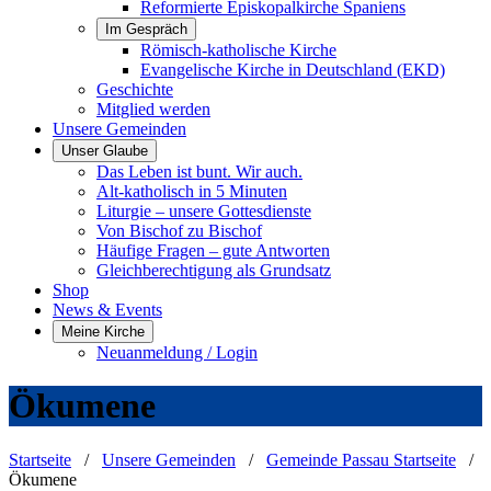
Reformierte Episkopalkirche Spaniens
Im Gespräch
Römisch-katholische Kirche
Evangelische Kirche in Deutschland (EKD)
Geschichte
Mitglied werden
Unsere Gemeinden
Unser Glaube
Das Leben ist bunt. Wir auch.
Alt-katholisch in 5 Minuten
Liturgie – unsere Gottesdienste
Von Bischof zu Bischof
Häufige Fragen – gute Antworten
Gleichberechtigung als Grundsatz
Shop
News & Events
Meine Kirche
Neuanmeldung / Login
Ökumene
Startseite
/
Unsere Gemeinden
/
Gemeinde Passau Startseite
/
Ökumene