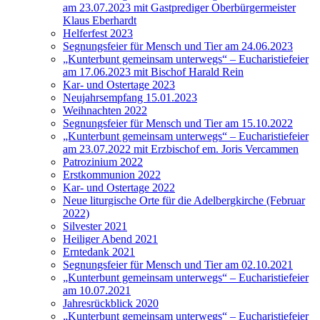
am 23.07.2023 mit Gastprediger Oberbürgermeister
Klaus Eberhardt
Helferfest 2023
Segnungsfeier für Mensch und Tier am 24.06.2023
„Kunterbunt gemeinsam unterwegs“ – Eucharistiefeier
am 17.06.2023 mit Bischof Harald Rein
Kar- und Ostertage 2023
Neujahrsempfang 15.01.2023
Weihnachten 2022
Segnungsfeier für Mensch und Tier am 15.10.2022
„Kunterbunt gemeinsam unterwegs“ – Eucharistiefeier
am 23.07.2022 mit Erzbischof em. Joris Vercammen
Patrozinium 2022
Erstkommunion 2022
Kar- und Ostertage 2022
Neue liturgische Orte für die Adelbergkirche (Februar
2022)
Silvester 2021
Heiliger Abend 2021
Erntedank 2021
Segnungsfeier für Mensch und Tier am 02.10.2021
„Kunterbunt gemeinsam unterwegs“ – Eucharistiefeier
am 10.07.2021
Jahresrückblick 2020
„Kunterbunt gemeinsam unterwegs“ – Eucharistiefeier