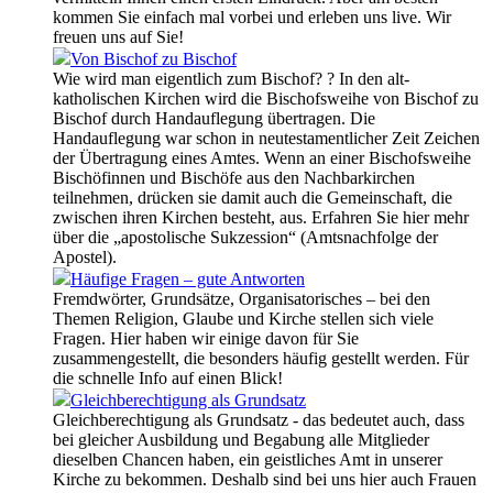
kommen Sie einfach mal vorbei und erleben uns live. Wir
freuen uns auf Sie!
Von Bischof zu Bischof
Wie wird man eigentlich zum Bischof? ? In den alt-
katholischen Kirchen wird die Bischofsweihe von Bischof zu
Bischof durch Handauflegung übertragen. Die
Handauflegung war schon in neutestamentlicher Zeit Zeichen
der Übertragung eines Amtes. Wenn an einer Bischofsweihe
Bischöfinnen und Bischöfe aus den Nachbarkirchen
teilnehmen, drücken sie damit auch die Gemeinschaft, die
zwischen ihren Kirchen besteht, aus. Erfahren Sie hier mehr
über die „apostolische Sukzession“ (Amtsnachfolge der
Apostel).
Häufige Fragen – gute Antworten
Fremdwörter, Grundsätze, Organisatorisches – bei den
Themen Religion, Glaube und Kirche stellen sich viele
Fragen. Hier haben wir einige davon für Sie
zusammengestellt, die besonders häufig gestellt werden. Für
die schnelle Info auf einen Blick!
Gleichberechtigung als Grundsatz
Gleichberechtigung als Grundsatz - das bedeutet auch, dass
bei gleicher Ausbildung und Begabung alle Mitglieder
dieselben Chancen haben, ein geistliches Amt in unserer
Kirche zu bekommen. Deshalb sind bei uns hier auch Frauen