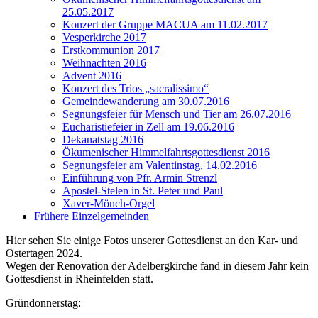
25.05.2017
Konzert der Gruppe MACUA am 11.02.2017
Vesperkirche 2017
Erstkommunion 2017
Weihnachten 2016
Advent 2016
Konzert des Trios „sacralissimo“
Gemeindewanderung am 30.07.2016
Segnungsfeier für Mensch und Tier am 26.07.2016
Eucharistiefeier in Zell am 19.06.2016
Dekanatstag 2016
Ökumenischer Himmelfahrtsgottesdienst 2016
Segnungsfeier am Valentinstag, 14.02.2016
Einführung von Pfr. Armin Strenzl
Apostel-Stelen in St. Peter und Paul
Xaver-Mönch-Orgel
Frühere Einzelgemeinden
Hier sehen Sie einige Fotos unserer Gottesdienst an den Kar- und
Ostertagen 2024.
Wegen der Renovation der Adelbergkirche fand in diesem Jahr kein
Gottesdienst in Rheinfelden statt.
Gründonnerstag: