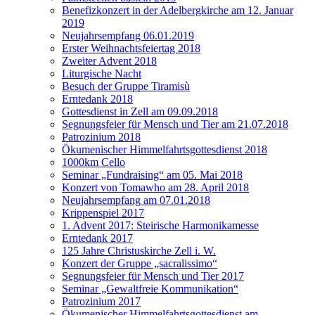
Benefizkonzert in der Adelbergkirche am 12. Januar
2019
Neujahrsempfang 06.01.2019
Erster Weihnachtsfeiertag 2018
Zweiter Advent 2018
Liturgische Nacht
Besuch der Gruppe Tiramisù
Erntedank 2018
Gottesdienst in Zell am 09.09.2018
Segnungsfeier für Mensch und Tier am 21.07.2018
Patrozinium 2018
Ökumenischer Himmelfahrtsgottesdienst 2018
1000km Cello
Seminar „Fundraising“ am 05. Mai 2018
Konzert von Tomawho am 28. April 2018
Neujahrsempfang am 07.01.2018
Krippenspiel 2017
1. Advent 2017: Steirische Harmonikamesse
Erntedank 2017
125 Jahre Christuskirche Zell i. W.
Konzert der Gruppe „sacralissimo“
Segnungsfeier für Mensch und Tier 2017
Seminar „Gewaltfreie Kommunikation“
Patrozinium 2017
Ökumenischer Himmelfahrtsgottesdienst am