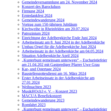
Gemeindeversammlung am 24. November 2024
Konzert des Barockduos
Firmung 2024
Erntedankfest 2024
Gemeindewanderung 2024
Vortrag zum 150-jährigen Jubiläum
Kirchweihe in Rheinfelden am 20.07.2024
Patrozinium 2024
Einrichtung der Adelbergkirche Ende Juni 2024
Arbeitseinsatz am 8. Juni 2024 in der Adelbergkirche
Umbau Orgel für die Adelbergkirche Juni 2024
Arbeitseinsatz in der Adelbergkirche am 04.05.2024
Situation Adelbergkirche April 2024
„Kunterbunt gemeinsam unterwegs“ – Eucharistiefeier
am 21.04.202 mit Gastprediger Pfarrer Uwe Grau
Kar- und Ostertage 2024
Baustellengottesdienst am 16. März 2024
Erster Arbeitseinsatz in der Adelbergkirche am
27.01.2024
Weihnachten 2023
MusikHOch3 e. V. – Konzert 2023
MACUA Benefizkonzert
Gemeindewanderung 2023
Romfahrt 2023
„Kunterbunt gemeinsam unterwegs“ – Eucharistiefeier