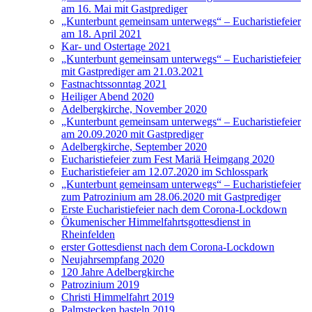
am 16. Mai mit Gastprediger
„Kunterbunt gemeinsam unterwegs“ – Eucharistiefeier
am 18. April 2021
Kar- und Ostertage 2021
„Kunterbunt gemeinsam unterwegs“ – Eucharistiefeier
mit Gastprediger am 21.03.2021
Fastnachtssonntag 2021
Heiliger Abend 2020
Adelbergkirche, November 2020
„Kunterbunt gemeinsam unterwegs“ – Eucharistiefeier
am 20.09.2020 mit Gastprediger
Adelbergkirche, September 2020
Eucharistiefeier zum Fest Mariä Heimgang 2020
Eucharistiefeier am 12.07.2020 im Schlosspark
„Kunterbunt gemeinsam unterwegs“ – Eucharistiefeier
zum Patrozinium am 28.06.2020 mit Gastprediger
Erste Eucharistiefeier nach dem Corona-Lockdown
Ökumenischer Himmelfahrtsgottesdienst in
Rheinfelden
erster Gottesdienst nach dem Corona-Lockdown
Neujahrsempfang 2020
120 Jahre Adelbergkirche
Patrozinium 2019
Christi Himmelfahrt 2019
Palmstecken basteln 2019