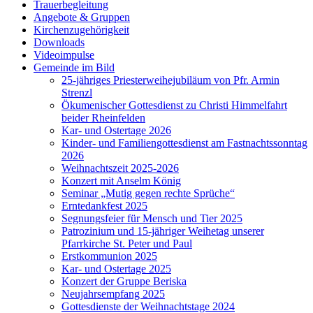
Trauerbegleitung
Angebote & Gruppen
Kirchenzugehörigkeit
Downloads
Videoimpulse
Gemeinde im Bild
25-jähriges Priesterweihejubiläum von Pfr. Armin
Strenzl
Ökumenischer Gottesdienst zu Christi Himmelfahrt
beider Rheinfelden
Kar- und Ostertage 2026
Kinder- und Familiengottesdienst am Fastnachtssonntag
2026
Weihnachtszeit 2025-2026
Konzert mit Anselm König
Seminar „Mutig gegen rechte Sprüche“
Erntedankfest 2025
Segnungsfeier für Mensch und Tier 2025
Patrozinium und 15-jähriger Weihetag unserer
Pfarrkirche St. Peter und Paul
Erstkommunion 2025
Kar- und Ostertage 2025
Konzert der Gruppe Beriska
Neujahrsempfang 2025
Gottesdienste der Weihnachtstage 2024