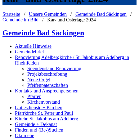
Startseite
/
Unsere Gemeinden
/
Gemeinde Bad Säckingen
/
Gemeinde im Bild
/
Kar- und Ostertage 2024
Gemeinde Bad Säckingen
Aktuelle Hinweise
Gemeindebrief
Renovierung Adelbergkirche / St. Jakobus am Adelberg in
Rheinfelden
Spendenstand Renovierung
Projektbeschreibung
Neue Orgel
Pfeifenpatenschaften
Kontakt- und Ansprechpersonen
Pfarrer
Kirchenvorstand
Gottesdienste + Kirchen
Pfarrkirche St. Peter und Paul
Kirche St. Jakobus am Adelberg
Gemeinde + Dekanat
Finden und (Be-)Suchen
Ökumene