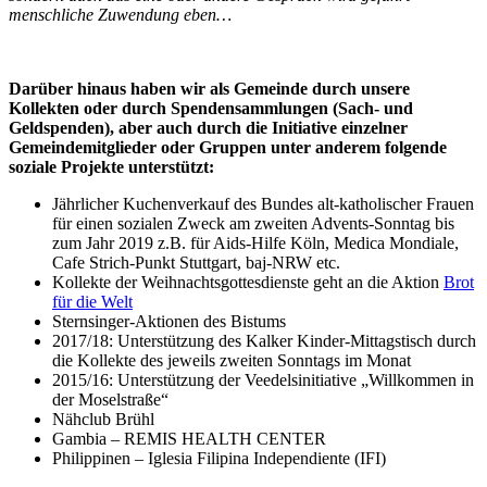
menschliche Zuwendung eben…
Darüber hinaus haben wir als Gemeinde durch unsere
Kollekten oder durch Spendensammlungen (Sach- und
Geldspenden), aber auch durch die Initiative einzelner
Gemeindemitglieder oder Gruppen unter anderem folgende
soziale Projekte unterstützt:
Jährlicher Kuchenverkauf des Bundes alt-katholischer Frauen
für einen sozialen Zweck am zweiten Advents-Sonntag bis
zum Jahr 2019 z.B. für Aids-Hilfe Köln, Medica Mondiale,
Cafe Strich-Punkt Stuttgart, baj-NRW etc.
Kollekte der Weihnachtsgottesdienste geht an die Aktion
Brot
für die Welt
Sternsinger-Aktionen des Bistums
2017/18: Unterstützung des Kalker Kinder-Mittagstisch durch
die Kollekte des jeweils zweiten Sonntags im Monat
2015/16: Unterstützung der Veedelsinitiative „Willkommen in
der Moselstraße“
Nähclub Brühl
Gambia – REMIS HEALTH CENTER
Philippinen – Iglesia Filipina Independiente (IFI)