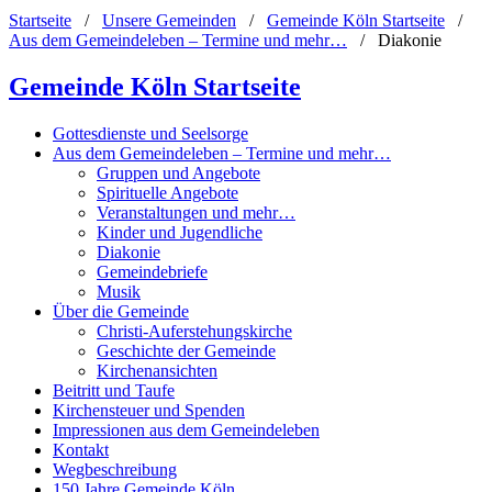
Startseite
/
Unsere Gemeinden
/
Gemeinde Köln Startseite
/
Aus dem Gemeindeleben – Termine und mehr…
/
Diakonie
Gemeinde Köln Startseite
Gottesdienste und Seelsorge
Aus dem Gemeindeleben – Termine und mehr…
Gruppen und Angebote
Spirituelle Angebote
Veranstaltungen und mehr…
Kinder und Jugendliche
Diakonie
Gemeindebriefe
Musik
Über die Gemeinde
Christi-Auferstehungskirche
Geschichte der Gemeinde
Kirchenansichten
Beitritt und Taufe
Kirchensteuer und Spenden
Impressionen aus dem Gemeindeleben
Kontakt
Wegbeschreibung
150 Jahre Gemeinde Köln