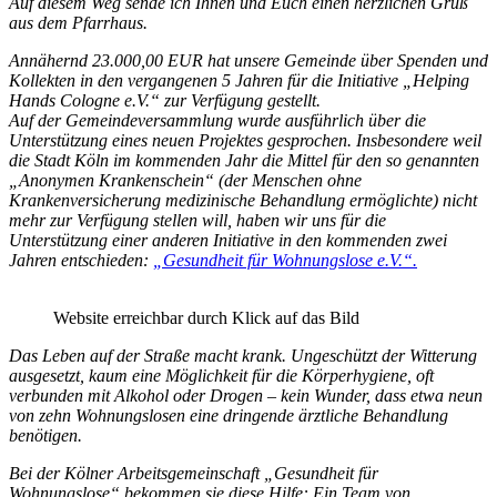
Auf diesem Weg sende ich Ihnen und Euch einen herzlichen Gruß
aus dem Pfarrhaus.
Annähernd 23.000,00 EUR hat unsere Gemeinde über Spenden und
Kollekten in den vergangenen 5 Jahren für die Initiative „Helping
Hands Cologne e.V.“ zur Verfügung gestellt.
Auf der Gemeindeversammlung wurde ausführlich über die
Unterstützung eines neuen Projektes gesprochen. Insbesondere weil
die Stadt Köln im kommenden Jahr die Mittel für den so genannten
„Anonymen Krankenschein“ (der Menschen ohne
Krankenversicherung medizinische Behandlung ermöglichte) nicht
mehr zur Verfügung stellen will, haben wir uns für die
Unterstützung einer anderen Initiative in den kommenden zwei
Jahren entschieden:
„Gesundheit für Wohnungslose e.V.“.
Website erreichbar durch Klick auf das Bild
Das Leben auf der Straße macht krank. Ungeschützt der Witterung
ausgesetzt, kaum eine Möglichkeit für die Körperhygiene, oft
verbunden mit Alkohol oder Drogen – kein Wunder, dass etwa neun
von zehn Wohnungslosen eine dringende ärztliche Behandlung
benötigen.
Bei der Kölner Arbeitsgemeinschaft „Gesundheit für
Wohnungslose“ bekommen sie diese Hilfe: Ein Team von