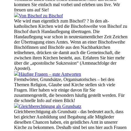
kommen Sie einfach mal vorbei und erleben uns live. Wir
freuen uns auf Sie!
Von Bischof zu Bischof
Wie wird man eigentlich zum Bischof? ? In den alt-
katholischen Kirchen wird die Bischofsweihe von Bischof zu
Bischof durch Handauflegung übertragen. Die
Handauflegung war schon in neutestamentlicher Zeit Zeichen
der Übertragung eines Amtes. Wenn an einer Bischofsweihe
Bischöfinnen und Bischöfe aus den Nachbarkirchen
teilnehmen, drücken sie damit auch die Gemeinschaft, die
zwischen ihren Kirchen besteht, aus. Erfahren Sie hier mehr
über die „apostolische Sukzession“ (Amtsnachfolge der
Apostel).
Häufige Fragen – gute Antworten
Fremdwörter, Grundsätze, Organisatorisches – bei den
Themen Religion, Glaube und Kirche stellen sich viele
Fragen. Hier haben wir einige davon für Sie
zusammengestellt, die besonders häufig gestellt werden. Für
die schnelle Info auf einen Blick!
Gleichberechtigung als Grundsatz
Gleichberechtigung als Grundsatz - das bedeutet auch, dass
bei gleicher Ausbildung und Begabung alle Mitglieder
dieselben Chancen haben, ein geistliches Amt in unserer
Kirche zu bekommen. Deshalb sind bei uns hier auch Frauen