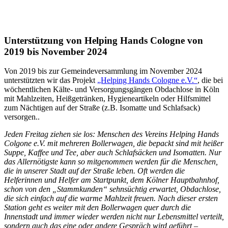
Unterstützung von Helping Hands Cologne von
2019 bis November 2024
Von 2019 bis zur Gemeindeversammlung im November 2024
unterstützten wir das Projekt
„Helping Hands Cologne e.V.“
, die bei
wöchentlichen Kälte- und Versorgungsgängen Obdachlose in Köln
mit Mahlzeiten, Heißgetränken, Hygieneartikeln oder Hilfsmittel
zum Nächtigen auf der Straße (z.B. Isomatte und Schlafsack)
versorgen..
Jeden Freitag ziehen sie los: Menschen des Vereins Helping Hands
Colgone e.V. mit mehreren Bollerwagen, die bepackt sind mit heißer
Suppe, Kaffee und Tee, aber auch Schlafsäcken und Isomatten. Nur
das Allernötigste kann so mitgenommen werden für die Menschen,
die in unserer Stadt auf der Straße leben. Oft werden die
Helferinnen und Helfer am Startpunkt, dem Kölner Hauptbahnhof,
schon von den „Stammkunden“ sehnsüchtig erwartet, Obdachlose,
die sich einfach auf die warme Mahlzeit freuen. Nach dieser ersten
Station geht es weiter mit den Bollerwagen quer durch die
Innenstadt und immer wieder werden nicht nur Lebensmittel verteilt,
sondern auch das eine oder andere Gespräch wird geführt –