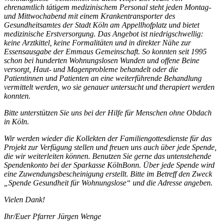
ehrenamtlich tätigem medizinischem Personal steht jeden Montag-
und Mittwochabend mit einem Krankentransporter des
Gesundheitsamtes der Stadt Köln am Appellhofplatz und bietet
medizinische Erstversorgung. Das Angebot ist niedrigschwellig:
keine Arztkittel, keine Formalitäten und in direkter Nähe zur
Essensausgabe der Emmaus Gemeinschaft. So konnten seit 1995
schon bei hunderten Wohnungslosen Wunden und offene Beine
versorgt, Haut- und Magenprobleme behandelt oder die
Patientinnen und Patienten an eine weiterführende Behandlung
vermittelt werden, wo sie genauer untersucht und therapiert werden
konnten.
Bitte unterstützen Sie uns bei der Hilfe für Menschen ohne Obdach
in Köln.
Wir werden wieder die Kollekten der Familiengottesdienste für das
Projekt zur Verfügung stellen und freuen uns auch über jede Spende,
die wir weiterleiten können. Benutzen Sie gerne das untenstehende
Spendenkonto bei der Sparkasse KölnBonn. Über jede Spende wird
eine Zuwendungsbescheinigung erstellt. Bitte im Betreff den Zweck
„Spende Gesundheit für Wohnungslose“ und die Adresse angeben.
Vielen Dank!
Ihr/Euer Pfarrer Jürgen Wenge