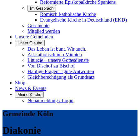
Reformierte Episkopalkirche Spaniens
Im Gespräch
Römisch-katholische Kirche
Evangelische Kirche in Deutschland (EKD)
Geschichte
Mitglied werden
Unsere Gemeinden
Unser Glaube
Das Leben ist bunt. Wir auch.
Alt-katholisch in 5 Minuten
Liturgie – unsere Gottesdienste
Von Bischof zu Bischof
Häufige Fragen – gute Antworten
Gleichberechtigung als Grundsatz
Shop
News & Events
Meine Kirche
Neuanmeldung / Login
Gemeinde Köln
Diakonie