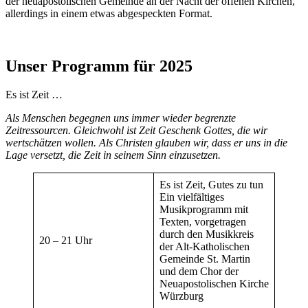
der neuapostolischen Gemeinde an der Nacht der offenen Kirchen,
allerdings in einem etwas abgespeckten Format.
Unser Programm für 2025
Es ist Zeit …
Als Menschen begegnen uns immer wieder begrenzte
Zeitressourcen. Gleichwohl ist Zeit Geschenk Gottes, die wir
wertschätzen wollen. Als Christen glauben wir, dass er uns in die
Lage versetzt, die Zeit in seinem Sinn einzusetzen.
Es ist Zeit, Gutes zu tun
Ein vielfältiges
Musikprogramm mit
Texten, vorgetragen
durch den Musikkreis
20 – 21 Uhr
der Alt-Katholischen
Gemeinde St. Martin
und dem Chor der
Neuapostolischen Kirche
Würzburg