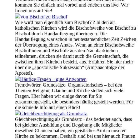
kommen Sie einfach mal vorbei und erleben uns live. Wir
freuen uns auf Sie!
Von Bischof zu Bischof
Wie wird man eigentlich zum Bischof? ? In den alt-
katholischen Kirchen wird die Bischofsweihe von Bischof zu
Bischof durch Handauflegung übertragen. Die
Handauflegung war schon in neutestamentlicher Zeit Zeichen
der Übertragung eines Amtes. Wenn an einer Bischofsweihe
Bischöfinnen und Bischöfe aus den Nachbarkirchen
teilnehmen, drücken sie damit auch die Gemeinschaft, die
zwischen ihren Kirchen besteht, aus. Erfahren Sie hier mehr
über die „apostolische Sukzession“ (Amtsnachfolge der
Apostel).
Häufige Fragen – gute Antworten
Fremdwörter, Grundsätze, Organisatorisches – bei den
Themen Religion, Glaube und Kirche stellen sich viele
Fragen. Hier haben wir einige davon für Sie
zusammengestellt, die besonders häufig gestellt werden. Für
die schnelle Info auf einen Blick!
Gleichberechtigung als Grundsatz
Gleichberechtigung als Grundsatz - das bedeutet auch, dass
bei gleicher Ausbildung und Begabung alle Mitglieder
dieselben Chancen haben, ein geistliches Amt in unserer
Kirche zu bekommen. Deshalb sind bei uns hier auch Frauen