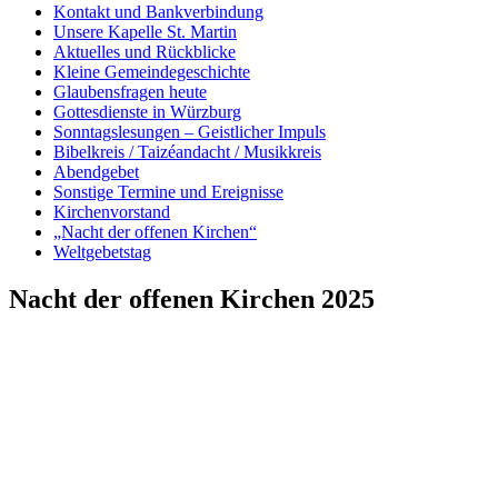
Kontakt und Bankverbindung
Unsere Kapelle St. Martin
Aktuelles und Rückblicke
Kleine Gemeindegeschichte
Glaubensfragen heute
Gottesdienste in Würzburg
Sonntagslesungen – Geistlicher Impuls
Bibelkreis / Taizéandacht / Musikkreis
Abendgebet
Sonstige Termine und Ereignisse
Kirchenvorstand
„Nacht der offenen Kirchen“
Weltgebetstag
Nacht der offenen Kirchen 2025