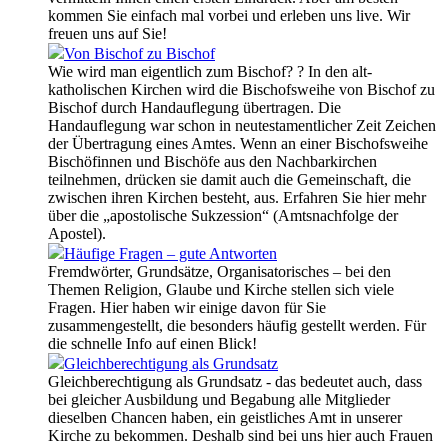
kommen Sie einfach mal vorbei und erleben uns live. Wir
freuen uns auf Sie!
Von Bischof zu Bischof
Wie wird man eigentlich zum Bischof? ? In den alt-
katholischen Kirchen wird die Bischofsweihe von Bischof zu
Bischof durch Handauflegung übertragen. Die
Handauflegung war schon in neutestamentlicher Zeit Zeichen
der Übertragung eines Amtes. Wenn an einer Bischofsweihe
Bischöfinnen und Bischöfe aus den Nachbarkirchen
teilnehmen, drücken sie damit auch die Gemeinschaft, die
zwischen ihren Kirchen besteht, aus. Erfahren Sie hier mehr
über die „apostolische Sukzession“ (Amtsnachfolge der
Apostel).
Häufige Fragen – gute Antworten
Fremdwörter, Grundsätze, Organisatorisches – bei den
Themen Religion, Glaube und Kirche stellen sich viele
Fragen. Hier haben wir einige davon für Sie
zusammengestellt, die besonders häufig gestellt werden. Für
die schnelle Info auf einen Blick!
Gleichberechtigung als Grundsatz
Gleichberechtigung als Grundsatz - das bedeutet auch, dass
bei gleicher Ausbildung und Begabung alle Mitglieder
dieselben Chancen haben, ein geistliches Amt in unserer
Kirche zu bekommen. Deshalb sind bei uns hier auch Frauen