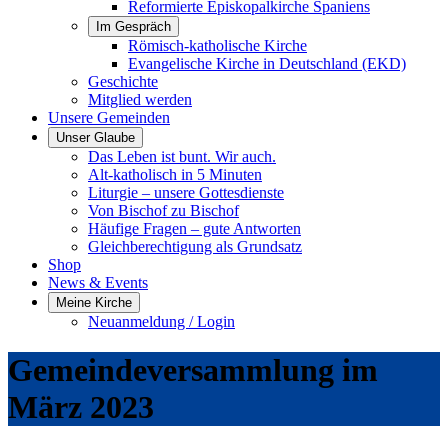
Reformierte Episkopalkirche Spaniens
Im Gespräch
Römisch-katholische Kirche
Evangelische Kirche in Deutschland (EKD)
Geschichte
Mitglied werden
Unsere Gemeinden
Unser Glaube
Das Leben ist bunt. Wir auch.
Alt-katholisch in 5 Minuten
Liturgie – unsere Gottesdienste
Von Bischof zu Bischof
Häufige Fragen – gute Antworten
Gleichberechtigung als Grundsatz
Shop
News & Events
Meine Kirche
Neuanmeldung / Login
Gemeindeversammlung im
März 2023