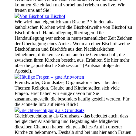
kommen Sie einfach mal vorbei und erleben uns live. Wir
freuen uns auf Sie!
Von Bischof zu Bischof
Wie wird man eigentlich zum Bischof? ? In den alt-
katholischen Kirchen wird die Bischofsweihe von Bischof zu
Bischof durch Handauflegung übertragen. Die
Handauflegung war schon in neutestamentlicher Zeit Zeichen
der Übertragung eines Amtes. Wenn an einer Bischofsweihe
Bischöfinnen und Bischöfe aus den Nachbarkirchen
teilnehmen, drücken sie damit auch die Gemeinschaft, die
zwischen ihren Kirchen besteht, aus. Erfahren Sie hier mehr
über die „apostolische Sukzession“ (Amtsnachfolge der
Apostel).
Häufige Fragen – gute Antworten
Fremdwörter, Grundsätze, Organisatorisches – bei den
Themen Religion, Glaube und Kirche stellen sich viele
Fragen. Hier haben wir einige davon für Sie
zusammengestellt, die besonders häufig gestellt werden. Für
die schnelle Info auf einen Blick!
Gleichberechtigung als Grundsatz
Gleichberechtigung als Grundsatz - das bedeutet auch, dass
bei gleicher Ausbildung und Begabung alle Mitglieder
dieselben Chancen haben, ein geistliches Amt in unserer
Kirche zu bekommen. Deshalb sind bei uns hier auch Frauen