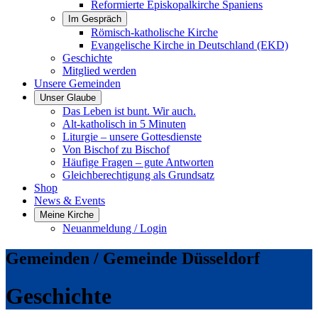
Reformierte Episkopalkirche Spaniens
Im Gespräch
Römisch-katholische Kirche
Evangelische Kirche in Deutschland (EKD)
Geschichte
Mitglied werden
Unsere Gemeinden
Unser Glaube
Das Leben ist bunt. Wir auch.
Alt-katholisch in 5 Minuten
Liturgie – unsere Gottesdienste
Von Bischof zu Bischof
Häufige Fragen – gute Antworten
Gleichberechtigung als Grundsatz
Shop
News & Events
Meine Kirche
Neuanmeldung / Login
Gemeinden / Gemeinde Düsseldorf
Geschichte