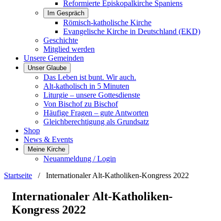
Reformierte Episkopalkirche Spaniens
Im Gespräch
Römisch-katholische Kirche
Evangelische Kirche in Deutschland (EKD)
Geschichte
Mitglied werden
Unsere Gemeinden
Unser Glaube
Das Leben ist bunt. Wir auch.
Alt-katholisch in 5 Minuten
Liturgie – unsere Gottesdienste
Von Bischof zu Bischof
Häufige Fragen – gute Antworten
Gleichberechtigung als Grundsatz
Shop
News & Events
Meine Kirche
Neuanmeldung / Login
Startseite
/
Internationaler Alt-Katholiken-Kongress 2022
Internationaler Alt-Katholiken-
Kongress 2022