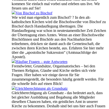
kommen Sie einfach mal vorbei und erleben uns live. Wir
freuen uns auf Sie!
Von Bischof zu Bischof
Wie wird man eigentlich zum Bischof? ? In den alt-
katholischen Kirchen wird die Bischofsweihe von Bischof zu
Bischof durch Handauflegung übertragen. Die
Handauflegung war schon in neutestamentlicher Zeit Zeichen
der Übertragung eines Amtes. Wenn an einer Bischofsweihe
Bischöfinnen und Bischöfe aus den Nachbarkirchen
teilnehmen, drücken sie damit auch die Gemeinschaft, die
zwischen ihren Kirchen besteht, aus. Erfahren Sie hier mehr
über die „apostolische Sukzession“ (Amtsnachfolge der
Apostel).
Häufige Fragen – gute Antworten
Fremdwörter, Grundsätze, Organisatorisches – bei den
Themen Religion, Glaube und Kirche stellen sich viele
Fragen. Hier haben wir einige davon für Sie
zusammengestellt, die besonders häufig gestellt werden. Für
die schnelle Info auf einen Blick!
Gleichberechtigung als Grundsatz
Gleichberechtigung als Grundsatz - das bedeutet auch, dass
bei gleicher Ausbildung und Begabung alle Mitglieder
dieselben Chancen haben, ein geistliches Amt in unserer
Kirche zu bekommen. Deshalb sind bei uns hier auch Frauen