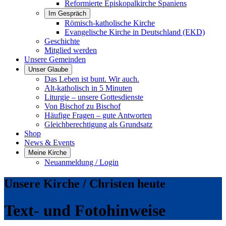
Reformierte Episkopalkirche Spaniens
Im Gespräch
Römisch-katholische Kirche
Evangelische Kirche in Deutschland (EKD)
Geschichte
Mitglied werden
Unsere Gemeinden
Unser Glaube
Das Leben ist bunt. Wir auch.
Alt-katholisch in 5 Minuten
Liturgie – unsere Gottesdienste
Von Bischof zu Bischof
Häufige Fragen – gute Antworten
Gleichberechtigung als Grundsatz
Shop
News & Events
Meine Kirche
Neuanmeldung / Login
Unsere Kirche / Christen heute
Text- und Fotohinweise