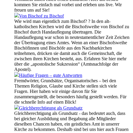
kommen Sie einfach mal vorbei und erleben uns live. Wir
freuen uns auf Sie!
Von Bischof zu Bischof
Wie wird man eigentlich zum Bischof? ? In den alt-
katholischen Kirchen wird die Bischofsweihe von Bischof zu
Bischof durch Handauflegung übertragen. Die
Handauflegung war schon in neutestamentlicher Zeit Zeichen
der Übertragung eines Amtes. Wenn an einer Bischofsweihe
Bischöfinnen und Bischöfe aus den Nachbarkirchen
teilnehmen, drücken sie damit auch die Gemeinschaft, die
zwischen ihren Kirchen besteht, aus. Erfahren Sie hier mehr
über die „apostolische Sukzession“ (Amtsnachfolge der
Apostel).
Häufige Fragen – gute Antworten
Fremdwörter, Grundsätze, Organisatorisches – bei den
Themen Religion, Glaube und Kirche stellen sich viele
Fragen. Hier haben wir einige davon für Sie
zusammengestellt, die besonders häufig gestellt werden. Für
die schnelle Info auf einen Blick!
Gleichberechtigung als Grundsatz
Gleichberechtigung als Grundsatz - das bedeutet auch, dass
bei gleicher Ausbildung und Begabung alle Mitglieder
dieselben Chancen haben, ein geistliches Amt in unserer
Kirche zu bekommen. Deshalb sind bei uns hier auch Frauen