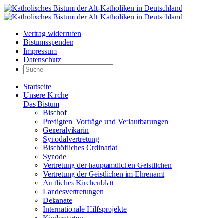
Vertrag widerrufen
Bistumsspenden
Impressum
Datenschutz
Startseite
Unsere Kirche
Das Bistum
Bischof
Predigten, Vorträge und Verlautbarungen
Generalvikarin
Synodalvertretung
Bischöfliches Ordinariat
Synode
Vertretung der hauptamtlichen Geistlichen
Vertretung der Geistlichen im Ehrenamt
Amtliches Kirchenblatt
Landesvertretungen
Dekanate
Internationale Hilfsprojekte
Kindergarten