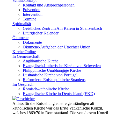
Schutzkonzept
Kontakt und Ansprechpersonen
Prävention
Intervention
Termine
Spiritualität
Geistliches Zentrum Ain Karem in Stranzenbach
Liturgischer Kalender
Ökumene
Dokumente
Ökumene-Aufgaben der Utrechter Union
Kirche Online
In Gemeinschaft
Anglikanische Kirche
Evangelisch-Lutherische Kirche von Schweden
Philippinische Unabhängige Kirche
Lusitanische Kirche von Portugal
Reformierte Episkopalkirche Spaniens
Im Gespräch
Römisch-katholische Kirche
Evangelische Kirche in Deutschland (EKD)
Geschichte
Anlass für die Entstehung einer eigenständigen alt-
katholischen Kirche war das Erste Vatikanische Konzil,
welches 1869/70 in Rom stattfand. Die von diesem Konzil