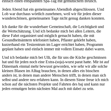
einfach einen entspannten Spa-Tag mit gemütlichem Brunch.
Jeden Abend hat ein gemeinsames Abendlob abgeschlossen. Und
Lob war durchaus wörtlich zunehmen, weil wir für jeden dieser
wunderschönen, gemeinsamen Tage nicht genug danken konnten.
Ich danke für die wunderbare Gemeinschaft, die Leichtigkeit und
die Wertschätzung. Und ich bedanke mich bei allen Leitern, die
diese Fahrt organisiert und möglich gemacht haben, die mit
Gesundheitsämtern telefoniert haben, Pflaster geklebt haben,
kurzerhand ein Testzentrum im Lager errichtet haben, Programm
geplant haben und einfach immer mit vollem Einsatz dabei waren.
Und ich bedanke mich bei Ulli, die für uns die Küche geschmissen
hat und für jeden noch eine Extra-(soja)-wurst parat hatte. Mir ist auf
Dänemark einmal mehr bewusst geworden, wie sehr wir alle solche
kleinen Blasen im Alltag brauchen, in denen alles ein bisschen
anders ist, in denen man andere Menschen trifft, in denen man sich
selbst und andere neu erfahren kann. In diesem Sinne freue ich mich
schon auf die nächsten Projekte und Fahrten des baj und kann nur
jeden ermutigen beim nächsten Mal auch mit dabei zu sein.