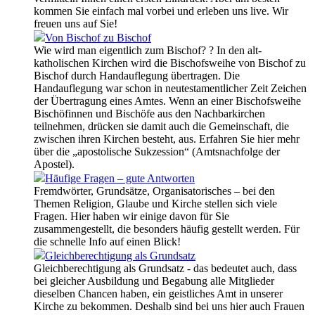
kommen Sie einfach mal vorbei und erleben uns live. Wir
freuen uns auf Sie!
Von Bischof zu Bischof
Wie wird man eigentlich zum Bischof? ? In den alt-
katholischen Kirchen wird die Bischofsweihe von Bischof zu
Bischof durch Handauflegung übertragen. Die
Handauflegung war schon in neutestamentlicher Zeit Zeichen
der Übertragung eines Amtes. Wenn an einer Bischofsweihe
Bischöfinnen und Bischöfe aus den Nachbarkirchen
teilnehmen, drücken sie damit auch die Gemeinschaft, die
zwischen ihren Kirchen besteht, aus. Erfahren Sie hier mehr
über die „apostolische Sukzession“ (Amtsnachfolge der
Apostel).
Häufige Fragen – gute Antworten
Fremdwörter, Grundsätze, Organisatorisches – bei den
Themen Religion, Glaube und Kirche stellen sich viele
Fragen. Hier haben wir einige davon für Sie
zusammengestellt, die besonders häufig gestellt werden. Für
die schnelle Info auf einen Blick!
Gleichberechtigung als Grundsatz
Gleichberechtigung als Grundsatz - das bedeutet auch, dass
bei gleicher Ausbildung und Begabung alle Mitglieder
dieselben Chancen haben, ein geistliches Amt in unserer
Kirche zu bekommen. Deshalb sind bei uns hier auch Frauen