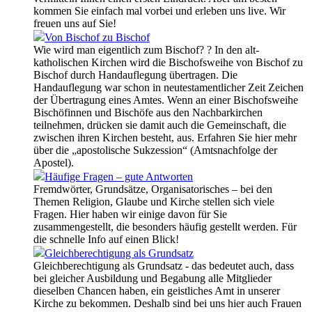
kommen Sie einfach mal vorbei und erleben uns live. Wir
freuen uns auf Sie!
Von Bischof zu Bischof
Wie wird man eigentlich zum Bischof? ? In den alt-
katholischen Kirchen wird die Bischofsweihe von Bischof zu
Bischof durch Handauflegung übertragen. Die
Handauflegung war schon in neutestamentlicher Zeit Zeichen
der Übertragung eines Amtes. Wenn an einer Bischofsweihe
Bischöfinnen und Bischöfe aus den Nachbarkirchen
teilnehmen, drücken sie damit auch die Gemeinschaft, die
zwischen ihren Kirchen besteht, aus. Erfahren Sie hier mehr
über die „apostolische Sukzession“ (Amtsnachfolge der
Apostel).
Häufige Fragen – gute Antworten
Fremdwörter, Grundsätze, Organisatorisches – bei den
Themen Religion, Glaube und Kirche stellen sich viele
Fragen. Hier haben wir einige davon für Sie
zusammengestellt, die besonders häufig gestellt werden. Für
die schnelle Info auf einen Blick!
Gleichberechtigung als Grundsatz
Gleichberechtigung als Grundsatz - das bedeutet auch, dass
bei gleicher Ausbildung und Begabung alle Mitglieder
dieselben Chancen haben, ein geistliches Amt in unserer
Kirche zu bekommen. Deshalb sind bei uns hier auch Frauen