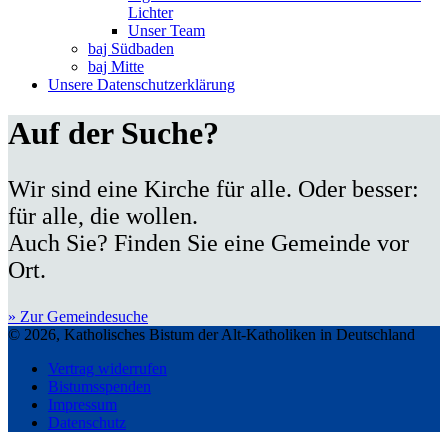
Lichter
Unser Team
baj Südbaden
baj Mitte
Unsere Datenschutzerklärung
Auf der Suche?
Wir sind eine Kirche für alle. Oder besser:
für alle, die wollen.
Auch Sie? Finden Sie eine Gemeinde vor
Ort.
» Zur Gemeindesuche
© 2026, Katholisches Bistum der Alt-Katholiken in Deutschland
Vertrag widerrufen
Bistumsspenden
Impressum
Datenschutz