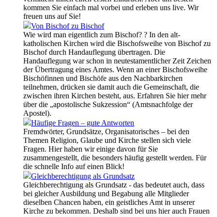
kommen Sie einfach mal vorbei und erleben uns live. Wir
freuen uns auf Sie!
Von Bischof zu Bischof
Wie wird man eigentlich zum Bischof? ? In den alt-
katholischen Kirchen wird die Bischofsweihe von Bischof zu
Bischof durch Handauflegung übertragen. Die
Handauflegung war schon in neutestamentlicher Zeit Zeichen
der Übertragung eines Amtes. Wenn an einer Bischofsweihe
Bischöfinnen und Bischöfe aus den Nachbarkirchen
teilnehmen, drücken sie damit auch die Gemeinschaft, die
zwischen ihren Kirchen besteht, aus. Erfahren Sie hier mehr
über die „apostolische Sukzession“ (Amtsnachfolge der
Apostel).
Häufige Fragen – gute Antworten
Fremdwörter, Grundsätze, Organisatorisches – bei den
Themen Religion, Glaube und Kirche stellen sich viele
Fragen. Hier haben wir einige davon für Sie
zusammengestellt, die besonders häufig gestellt werden. Für
die schnelle Info auf einen Blick!
Gleichberechtigung als Grundsatz
Gleichberechtigung als Grundsatz - das bedeutet auch, dass
bei gleicher Ausbildung und Begabung alle Mitglieder
dieselben Chancen haben, ein geistliches Amt in unserer
Kirche zu bekommen. Deshalb sind bei uns hier auch Frauen