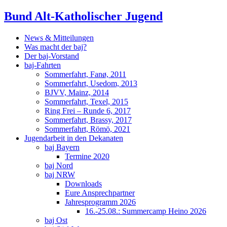
Bund Alt-Katholischer Jugend
News & Mitteilungen
Was macht der baj?
Der baj-Vorstand
baj-Fahrten
Sommerfahrt, Fanø, 2011
Sommerfahrt, Usedom, 2013
BJVV, Mainz, 2014
Sommerfahrt, Texel, 2015
Ring Frei – Runde 6, 2017
Sommerfahrt, Brassy, 2017
Sommerfahrt, Römö, 2021
Jugendarbeit in den Dekanaten
baj Bayern
Termine 2020
baj Nord
baj NRW
Downloads
Eure Ansprechpartner
Jahresprogramm 2026
16.-25.08.: Summercamp Heino 2026
baj Ost