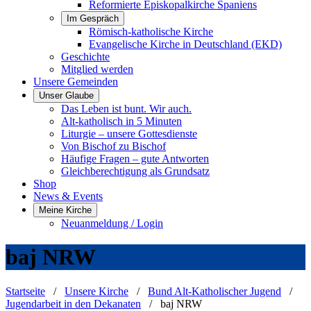
Reformierte Episkopalkirche Spaniens
Im Gespräch
Römisch-katholische Kirche
Evangelische Kirche in Deutschland (EKD)
Geschichte
Mitglied werden
Unsere Gemeinden
Unser Glaube
Das Leben ist bunt. Wir auch.
Alt-katholisch in 5 Minuten
Liturgie – unsere Gottesdienste
Von Bischof zu Bischof
Häufige Fragen – gute Antworten
Gleichberechtigung als Grundsatz
Shop
News & Events
Meine Kirche
Neuanmeldung / Login
baj NRW
Startseite
/
Unsere Kirche
/
Bund Alt-Katholischer Jugend
/
Jugendarbeit in den Dekanaten
/
baj NRW