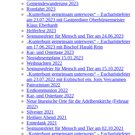
Gemeindewanderung 2023
Romfahrt 2023
„Kunterbunt gemeinsam unterwegs“ – Eucharistiefeier
am 23.07.2023 mit Gastprediger Oberbürgermeister
Klaus Eberhardt
Helferfest 2023
Segnungsfeier für Mensch und Tier am 24.06.2023
„Kunterbunt gemeinsam unterwegs“ – Eucharistiefeier
am 17.06.2023 mit Bischof Harald Rein
Kar- und Ostertage 2023
Neujahrsempfang 15.01.2023
Weihnachten 2022
Segnungsfeier für Mensch und Tier am 15.10.2022
„Kunterbunt gemeinsam unterwegs“ – Eucharistiefeier
am 23.07.2022 mit Erzbischof em. Joris Vercammen
Patrozinium 2022
Erstkommunion 2022
Kar- und Ostertage 2022
Neue liturgische Orte für die Adelbergkirche (Februar
2022)
Silvester 2021
Heiliger Abend 2021
Erntedank 2021
Segnungsfeier für Mensch und Tier am 02.10.2021
„Kunterbunt gemeinsam unterwegs“ – Eucharistiefeier