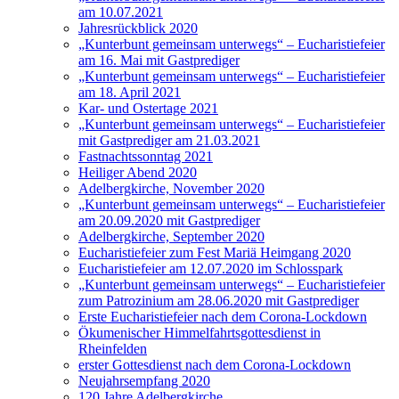
am 10.07.2021
Jahresrückblick 2020
„Kunterbunt gemeinsam unterwegs“ – Eucharistiefeier
am 16. Mai mit Gastprediger
„Kunterbunt gemeinsam unterwegs“ – Eucharistiefeier
am 18. April 2021
Kar- und Ostertage 2021
„Kunterbunt gemeinsam unterwegs“ – Eucharistiefeier
mit Gastprediger am 21.03.2021
Fastnachtssonntag 2021
Heiliger Abend 2020
Adelbergkirche, November 2020
„Kunterbunt gemeinsam unterwegs“ – Eucharistiefeier
am 20.09.2020 mit Gastprediger
Adelbergkirche, September 2020
Eucharistiefeier zum Fest Mariä Heimgang 2020
Eucharistiefeier am 12.07.2020 im Schlosspark
„Kunterbunt gemeinsam unterwegs“ – Eucharistiefeier
zum Patrozinium am 28.06.2020 mit Gastprediger
Erste Eucharistiefeier nach dem Corona-Lockdown
Ökumenischer Himmelfahrtsgottesdienst in
Rheinfelden
erster Gottesdienst nach dem Corona-Lockdown
Neujahrsempfang 2020
120 Jahre Adelbergkirche