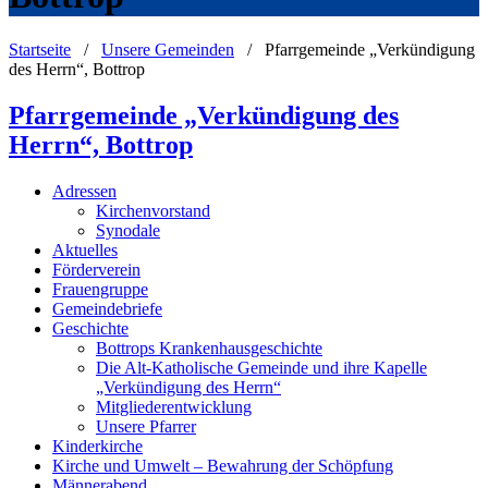
Startseite
/
Unsere Gemeinden
/
Pfarrgemeinde „Verkündigung
des Herrn“, Bottrop
Pfarrgemeinde „Verkündigung des
Herrn“, Bottrop
Adressen
Kirchenvorstand
Synodale
Aktuelles
Förderverein
Frauengruppe
Gemeindebriefe
Geschichte
Bottrops Krankenhausgeschichte
Die Alt-Katholische Gemeinde und ihre Kapelle
„Verkündigung des Herrn“
Mitgliederentwicklung
Unsere Pfarrer
Kinderkirche
Kirche und Umwelt – Bewahrung der Schöpfung
Männerabend