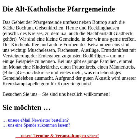
Die Alt-Katholische Pfarrgemeinde
Das Gebiet der Pfarrgemeinde umfasst neben Bottrop auch die
Städte Bochum, Gelsenkirchen, Herne und Recklinghausen
(einschl. des Kreises, zu dem u.a. auch die Nachbarstadt Gladbeck
gehört). Wir sind eine kleine Gemeinde, in der wir uns gerne treffen.
Der Kirchenkaffee und andere Formen des Beisammenseins sind
uns wichtig: Muschelessen, Fischessen, Ausflüge, Erntedankfest mit
Versteigerung der Erntegaben zugunsten Bedürftiger – um nur
einige Beispiele zu nennen. Bei uns gibt es junge Familien, einmal
im Monat eine Kinderkirche, einen Frauenkreis, einen Männerkreis,
(Bibel-)Gesprächskreise und vieles mehr, was ein lebendiges
Gemeindeleben ausmacht. Aufgrund der guten Akustik wird unserer
Kreuzkampkapelle gern für Konzerte genutzt.
Besuchen Sie uns – Sie sind uns herzlich willkommen!
Sie möchten …
… unsere eMail Newsletter bestellen?
… uns eine Spende zukommen lassen?
… unsere
Termine & Veranstaltungen
sehen?