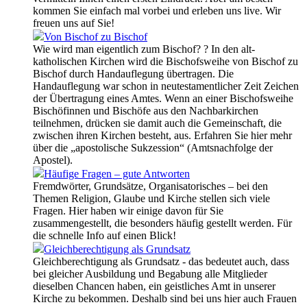
kommen Sie einfach mal vorbei und erleben uns live. Wir
freuen uns auf Sie!
Von Bischof zu Bischof
Wie wird man eigentlich zum Bischof? ? In den alt-
katholischen Kirchen wird die Bischofsweihe von Bischof zu
Bischof durch Handauflegung übertragen. Die
Handauflegung war schon in neutestamentlicher Zeit Zeichen
der Übertragung eines Amtes. Wenn an einer Bischofsweihe
Bischöfinnen und Bischöfe aus den Nachbarkirchen
teilnehmen, drücken sie damit auch die Gemeinschaft, die
zwischen ihren Kirchen besteht, aus. Erfahren Sie hier mehr
über die „apostolische Sukzession“ (Amtsnachfolge der
Apostel).
Häufige Fragen – gute Antworten
Fremdwörter, Grundsätze, Organisatorisches – bei den
Themen Religion, Glaube und Kirche stellen sich viele
Fragen. Hier haben wir einige davon für Sie
zusammengestellt, die besonders häufig gestellt werden. Für
die schnelle Info auf einen Blick!
Gleichberechtigung als Grundsatz
Gleichberechtigung als Grundsatz - das bedeutet auch, dass
bei gleicher Ausbildung und Begabung alle Mitglieder
dieselben Chancen haben, ein geistliches Amt in unserer
Kirche zu bekommen. Deshalb sind bei uns hier auch Frauen