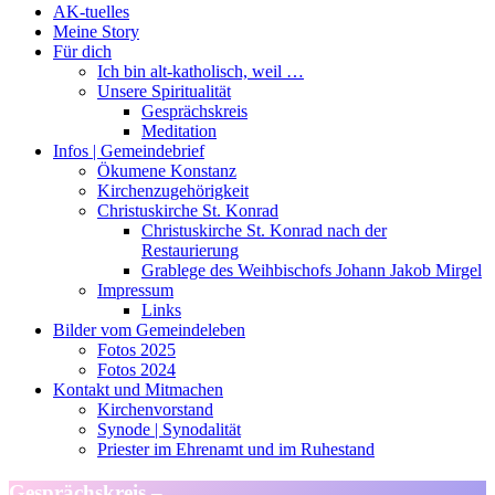
AK-tuelles
Meine Story
Für dich
Ich bin alt-katholisch, weil …
Unsere Spiritualität
Gesprächskreis
Meditation
Infos | Gemeindebrief
Ökumene Konstanz
Kirchenzugehörigkeit
Christuskirche St. Konrad
Christuskirche St. Konrad nach der
Restaurierung
Grablege des Weihbischofs Johann Jakob Mirgel
Impressum
Links
Bilder vom Gemeindeleben
Fotos 2025
Fotos 2024
Kontakt und Mitmachen
Kirchenvorstand
Synode | Synodalität
Priester im Ehrenamt und im Ruhestand
Gesprächskreis –