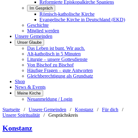
Reformierte Episkopalkirche Spaniens
Im Gespräch
Römisch-katholische Kirche
Evangelische Kirche in Deutschland (EKD)
Geschichte
Mitglied werden
Unsere Gemeinden
Unser Glaube
Das Leben ist bunt. Wir auch.
Alt-katholisch in 5 Minuten
Liturgie – unsere Gottesdienste
Von Bischof zu Bischof
Häufige Fragen – gute Antworten
Gleichberechtigung als Grundsatz
Shop
News & Events
Meine Kirche
Neuanmeldung / Login
Startseite
/
Unsere Gemeinden
/
Konstanz
/
Für dich
/
Unsere Spiritualität
/
Gesprächskreis
Konstanz