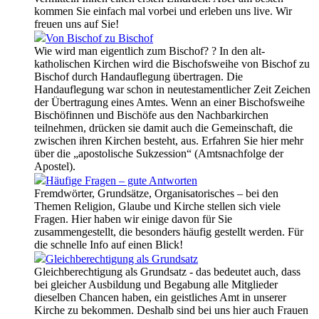
kommen Sie einfach mal vorbei und erleben uns live. Wir
freuen uns auf Sie!
Von Bischof zu Bischof
Wie wird man eigentlich zum Bischof? ? In den alt-
katholischen Kirchen wird die Bischofsweihe von Bischof zu
Bischof durch Handauflegung übertragen. Die
Handauflegung war schon in neutestamentlicher Zeit Zeichen
der Übertragung eines Amtes. Wenn an einer Bischofsweihe
Bischöfinnen und Bischöfe aus den Nachbarkirchen
teilnehmen, drücken sie damit auch die Gemeinschaft, die
zwischen ihren Kirchen besteht, aus. Erfahren Sie hier mehr
über die „apostolische Sukzession“ (Amtsnachfolge der
Apostel).
Häufige Fragen – gute Antworten
Fremdwörter, Grundsätze, Organisatorisches – bei den
Themen Religion, Glaube und Kirche stellen sich viele
Fragen. Hier haben wir einige davon für Sie
zusammengestellt, die besonders häufig gestellt werden. Für
die schnelle Info auf einen Blick!
Gleichberechtigung als Grundsatz
Gleichberechtigung als Grundsatz - das bedeutet auch, dass
bei gleicher Ausbildung und Begabung alle Mitglieder
dieselben Chancen haben, ein geistliches Amt in unserer
Kirche zu bekommen. Deshalb sind bei uns hier auch Frauen