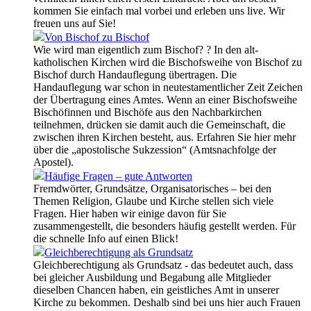
kommen Sie einfach mal vorbei und erleben uns live. Wir
freuen uns auf Sie!
Von Bischof zu Bischof
Wie wird man eigentlich zum Bischof? ? In den alt-
katholischen Kirchen wird die Bischofsweihe von Bischof zu
Bischof durch Handauflegung übertragen. Die
Handauflegung war schon in neutestamentlicher Zeit Zeichen
der Übertragung eines Amtes. Wenn an einer Bischofsweihe
Bischöfinnen und Bischöfe aus den Nachbarkirchen
teilnehmen, drücken sie damit auch die Gemeinschaft, die
zwischen ihren Kirchen besteht, aus. Erfahren Sie hier mehr
über die „apostolische Sukzession“ (Amtsnachfolge der
Apostel).
Häufige Fragen – gute Antworten
Fremdwörter, Grundsätze, Organisatorisches – bei den
Themen Religion, Glaube und Kirche stellen sich viele
Fragen. Hier haben wir einige davon für Sie
zusammengestellt, die besonders häufig gestellt werden. Für
die schnelle Info auf einen Blick!
Gleichberechtigung als Grundsatz
Gleichberechtigung als Grundsatz - das bedeutet auch, dass
bei gleicher Ausbildung und Begabung alle Mitglieder
dieselben Chancen haben, ein geistliches Amt in unserer
Kirche zu bekommen. Deshalb sind bei uns hier auch Frauen