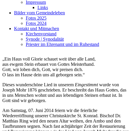
Impressum
Links
Bilder vom Gemeindeleben
Fotos 2025
Fotos 2024
Kontakt und Mitmachen
Kirchenvorstand
Synode | Synodalität
Priester im Ehrenamt und im Ruhestand
„Ein Haus voll Glorie schauet weit über alle Land,
aus ewgem Stein erbauet von Gottes Meisterhand.
Gott, wir loben dich, Gott, wir preisen dich.
O lass im Hause dein uns all geborgen sein.“
Dieses wunderschöne Lied in unserem
Eingestimmt
wurde von
Joseph Mohr 1876 geschrieben. Er beschreibt das Haus Gottes, das
in uns Menschen wohnt und aus lebendigen Steinen erbaut ist. In
Gott sind wir geborgen.
Am Samstag, 07. Juni 2014 feiern wir die feierliche
Wiedereröffnung unserer Christuskirche St. Konrad. Bischof Dr.
Matthias Ring wird den neuen Altar weihen, den Ambo und den
Taufbrunnen segnen. Nach fast achtjähriger Zeit der Restaurierung