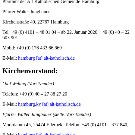
Pfarramt der Alt-Katholischen Gemeinde Hamburg
Pfarrer Walter Jungbauer
Kirchenstraße 40, 22767 Hamburg
Tel:+49 (0) 4101 – 48 01 04 – ab 22. Januar 2020: +49 (0) 40 – 22
603 901
Mobil: +49 (0) 176 433 66 869
E-Mail:
hamburg [at] alt-katholisch.de
Kirchenvorstand:
Olaf Welling (Vorsitzender)
Telefon: +49 (0) 40 – 27 88 27 20
E-Mail:
hamburg.kv [at] alt-katholisch.de
Pfarrer Walter Jungbauer (stellv. Vorsitzender)
Moordamm 45, 25474 Ellerbek, Telefon: +49 (0) 4101 – 377 840,
E-Mail:
hamburg [at] alt-katholisch.de