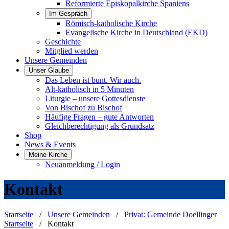
Reformierte Episkopalkirche Spaniens
Im Gespräch
Römisch-katholische Kirche
Evangelische Kirche in Deutschland (EKD)
Geschichte
Mitglied werden
Unsere Gemeinden
Unser Glaube
Das Leben ist bunt. Wir auch.
Alt-katholisch in 5 Minuten
Liturgie – unsere Gottesdienste
Von Bischof zu Bischof
Häufige Fragen – gute Antworten
Gleichberechtigung als Grundsatz
Shop
News & Events
Meine Kirche
Neuanmeldung / Login
Kontakt
Startseite
/
Unsere Gemeinden
/
Privat: Gemeinde Doellinger
Startseite
/
Kontakt