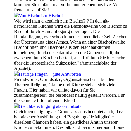
kommen Sie einfach mal vorbei und erleben uns live. Wir
freuen uns auf Sie!
Von Bischof zu Bischof
Wie wird man eigentlich zum Bischof? ? In den alt-
katholischen Kirchen wird die Bischofsweihe von Bischof zu
Bischof durch Handauflegung übertragen. Die
Handauflegung war schon in neutestamentlicher Zeit Zeichen
der Übertragung eines Amtes. Wenn an einer Bischofsweihe
Bischöfinnen und Bischöfe aus den Nachbarkirchen
teilnehmen, drücken sie damit auch die Gemeinschaft, die
zwischen ihren Kirchen besteht, aus. Erfahren Sie hier mehr
über die „apostolische Sukzession“ (Amtsnachfolge der
Apostel).
Häufige Fragen – gute Antworten
Fremdwörter, Grundsätze, Organisatorisches – bei den
Themen Religion, Glaube und Kirche stellen sich viele
Fragen. Hier haben wir einige davon für Sie
zusammengestellt, die besonders häufig gestellt werden. Für
die schnelle Info auf einen Blick!
Gleichberechtigung als Grundsatz
Gleichberechtigung als Grundsatz - das bedeutet auch, dass
bei gleicher Ausbildung und Begabung alle Mitglieder
dieselben Chancen haben, ein geistliches Amt in unserer
Kirche zu bekommen. Deshalb sind bei uns hier auch Frauen