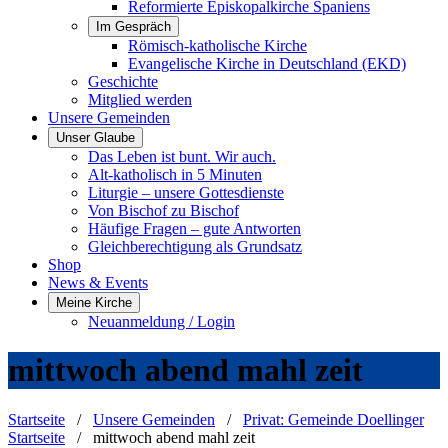
Reformierte Episkopalkirche Spaniens
Im Gespräch
Römisch-katholische Kirche
Evangelische Kirche in Deutschland (EKD)
Geschichte
Mitglied werden
Unsere Gemeinden
Unser Glaube
Das Leben ist bunt. Wir auch.
Alt-katholisch in 5 Minuten
Liturgie – unsere Gottesdienste
Von Bischof zu Bischof
Häufige Fragen – gute Antworten
Gleichberechtigung als Grundsatz
Shop
News & Events
Meine Kirche
Neuanmeldung / Login
mittwoch abend mahl zeit
Startseite
/
Unsere Gemeinden
/
Privat: Gemeinde Doellinger
Startseite
/
mittwoch abend mahl zeit