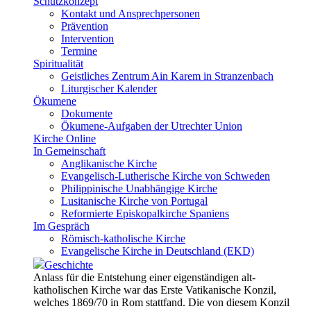
Schutzkonzept
Kontakt und Ansprechpersonen
Prävention
Intervention
Termine
Spiritualität
Geistliches Zentrum Ain Karem in Stranzenbach
Liturgischer Kalender
Ökumene
Dokumente
Ökumene-Aufgaben der Utrechter Union
Kirche Online
In Gemeinschaft
Anglikanische Kirche
Evangelisch-Lutherische Kirche von Schweden
Philippinische Unabhängige Kirche
Lusitanische Kirche von Portugal
Reformierte Episkopalkirche Spaniens
Im Gespräch
Römisch-katholische Kirche
Evangelische Kirche in Deutschland (EKD)
Geschichte
Anlass für die Entstehung einer eigenständigen alt-
katholischen Kirche war das Erste Vatikanische Konzil,
welches 1869/70 in Rom stattfand. Die von diesem Konzil