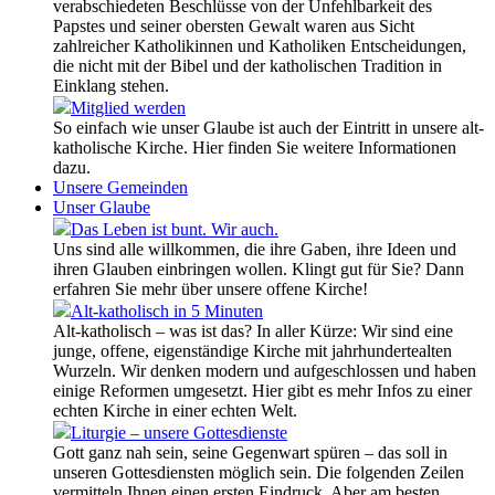
verabschiedeten Beschlüsse von der Unfehlbarkeit des
Papstes und seiner obersten Gewalt waren aus Sicht
zahlreicher Katholikinnen und Katholiken Entscheidungen,
die nicht mit der Bibel und der katholischen Tradition in
Einklang stehen.
Mitglied werden
So einfach wie unser Glaube ist auch der Eintritt in unsere alt-
katholische Kirche. Hier finden Sie weitere Informationen
dazu.
Unsere Gemeinden
Unser Glaube
Das Leben ist bunt. Wir auch.
Uns sind alle willkommen, die ihre Gaben, ihre Ideen und
ihren Glauben einbringen wollen. Klingt gut für Sie? Dann
erfahren Sie mehr über unsere offene Kirche!
Alt-katholisch in 5 Minuten
Alt-katholisch – was ist das? In aller Kürze: Wir sind eine
junge, offene, eigenständige Kirche mit jahrhundertealten
Wurzeln. Wir denken modern und aufgeschlossen und haben
einige Reformen umgesetzt. Hier gibt es mehr Infos zu einer
echten Kirche in einer echten Welt.
Liturgie – unsere Gottesdienste
Gott ganz nah sein, seine Gegenwart spüren – das soll in
unseren Gottesdiensten möglich sein. Die folgenden Zeilen
vermitteln Ihnen einen ersten Eindruck. Aber am besten