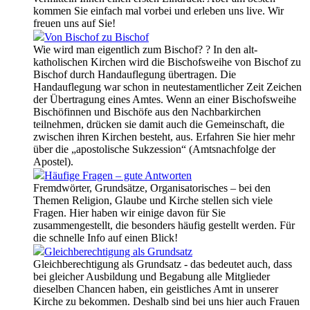
kommen Sie einfach mal vorbei und erleben uns live. Wir
freuen uns auf Sie!
Von Bischof zu Bischof
Wie wird man eigentlich zum Bischof? ? In den alt-
katholischen Kirchen wird die Bischofsweihe von Bischof zu
Bischof durch Handauflegung übertragen. Die
Handauflegung war schon in neutestamentlicher Zeit Zeichen
der Übertragung eines Amtes. Wenn an einer Bischofsweihe
Bischöfinnen und Bischöfe aus den Nachbarkirchen
teilnehmen, drücken sie damit auch die Gemeinschaft, die
zwischen ihren Kirchen besteht, aus. Erfahren Sie hier mehr
über die „apostolische Sukzession“ (Amtsnachfolge der
Apostel).
Häufige Fragen – gute Antworten
Fremdwörter, Grundsätze, Organisatorisches – bei den
Themen Religion, Glaube und Kirche stellen sich viele
Fragen. Hier haben wir einige davon für Sie
zusammengestellt, die besonders häufig gestellt werden. Für
die schnelle Info auf einen Blick!
Gleichberechtigung als Grundsatz
Gleichberechtigung als Grundsatz - das bedeutet auch, dass
bei gleicher Ausbildung und Begabung alle Mitglieder
dieselben Chancen haben, ein geistliches Amt in unserer
Kirche zu bekommen. Deshalb sind bei uns hier auch Frauen