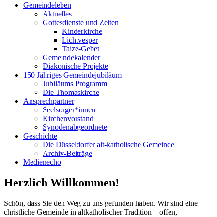
Gemeindeleben
Aktuelles
Gottesdienste und Zeiten
Kinderkirche
Lichtvesper
Taizé-Gebet
Gemeindekalender
Diakonische Projekte
150 Jähriges Gemeindejubiläum
Jubiläums Programm
Die Thomaskirche
Ansprechpartner
Seelsorger*innen
Kirchenvorstand
Synodenabgeordnete
Geschichte
Die Düsseldorfer alt-katholische Gemeinde
Archiv-Beiträge
Medienecho
Herzlich Willkommen!
Schön, dass Sie den Weg zu uns gefunden haben. Wir sind eine
christliche Gemeinde in altkatholischer Tradition – offen,