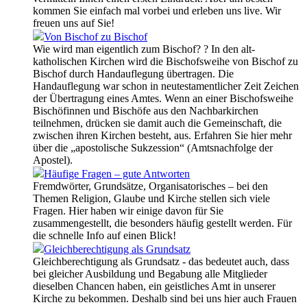
kommen Sie einfach mal vorbei und erleben uns live. Wir
freuen uns auf Sie!
Von Bischof zu Bischof
Wie wird man eigentlich zum Bischof? ? In den alt-
katholischen Kirchen wird die Bischofsweihe von Bischof zu
Bischof durch Handauflegung übertragen. Die
Handauflegung war schon in neutestamentlicher Zeit Zeichen
der Übertragung eines Amtes. Wenn an einer Bischofsweihe
Bischöfinnen und Bischöfe aus den Nachbarkirchen
teilnehmen, drücken sie damit auch die Gemeinschaft, die
zwischen ihren Kirchen besteht, aus. Erfahren Sie hier mehr
über die „apostolische Sukzession“ (Amtsnachfolge der
Apostel).
Häufige Fragen – gute Antworten
Fremdwörter, Grundsätze, Organisatorisches – bei den
Themen Religion, Glaube und Kirche stellen sich viele
Fragen. Hier haben wir einige davon für Sie
zusammengestellt, die besonders häufig gestellt werden. Für
die schnelle Info auf einen Blick!
Gleichberechtigung als Grundsatz
Gleichberechtigung als Grundsatz - das bedeutet auch, dass
bei gleicher Ausbildung und Begabung alle Mitglieder
dieselben Chancen haben, ein geistliches Amt in unserer
Kirche zu bekommen. Deshalb sind bei uns hier auch Frauen