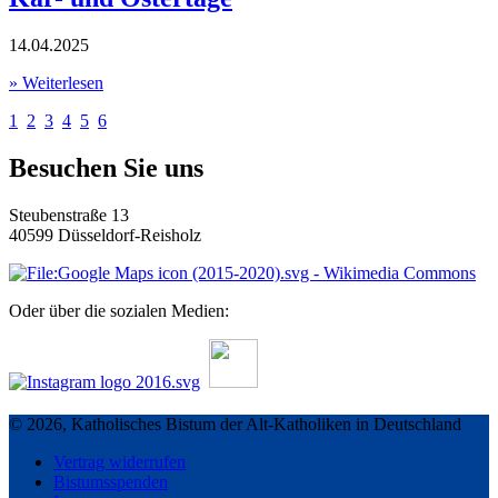
14.04.2025
» Weiterlesen
1
2
3
4
5
6
Besuchen Sie uns
Steubenstraße 13
40599 Düsseldorf-Reisholz
Oder über die sozialen Medien:
© 2026, Katholisches Bistum der Alt-Katholiken in Deutschland
Vertrag widerrufen
Bistumsspenden