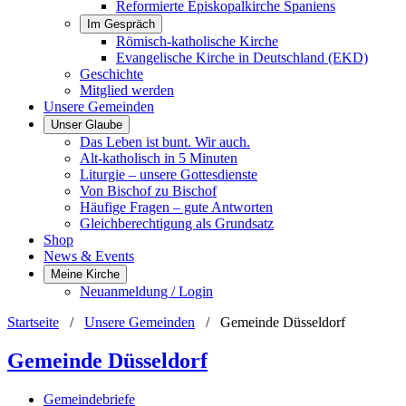
Reformierte Episkopalkirche Spaniens
Im Gespräch
Römisch-katholische Kirche
Evangelische Kirche in Deutschland (EKD)
Geschichte
Mitglied werden
Unsere Gemeinden
Unser Glaube
Das Leben ist bunt. Wir auch.
Alt-katholisch in 5 Minuten
Liturgie – unsere Gottesdienste
Von Bischof zu Bischof
Häufige Fragen – gute Antworten
Gleichberechtigung als Grundsatz
Shop
News & Events
Meine Kirche
Neuanmeldung / Login
Startseite
/
Unsere Gemeinden
/
Gemeinde Düsseldorf
Gemeinde Düsseldorf
Gemeindebriefe