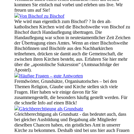
kommen Sie einfach mal vorbei und erleben uns live. Wir
freuen uns auf Sie!
Von Bischof zu Bischof
Wie wird man eigentlich zum Bischof? ? In den alt-
katholischen Kirchen wird die Bischofsweihe von Bischof zu
Bischof durch Handauflegung übertragen. Die
Handauflegung war schon in neutestamentlicher Zeit Zeichen
der Übertragung eines Amtes. Wenn an einer Bischofsweihe
Bischöfinnen und Bischöfe aus den Nachbarkirchen
teilnehmen, drücken sie damit auch die Gemeinschaft, die
zwischen ihren Kirchen besteht, aus. Erfahren Sie hier mehr
über die „apostolische Sukzession“ (Amtsnachfolge der
Apostel).
Häufige Fragen – gute Antworten
Fremdwörter, Grundsätze, Organisatorisches – bei den
Themen Religion, Glaube und Kirche stellen sich viele
Fragen. Hier haben wir einige davon für Sie
zusammengestellt, die besonders häufig gestellt werden. Für
die schnelle Info auf einen Blick!
Gleichberechtigung als Grundsatz
Gleichberechtigung als Grundsatz - das bedeutet auch, dass
bei gleicher Ausbildung und Begabung alle Mitglieder
dieselben Chancen haben, ein geistliches Amt in unserer
Kirche zu bekommen. Deshalb sind bei uns hier auch Frauen