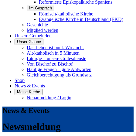
Reformierte Episkopalkirche Spaniens
Im Gespräch
Römisch-katholische Kirche
Evangelische Kirche in Deutschland (EKD)
Geschichte
Mitglied werden
Unsere Gemeinden
Unser Glaube
Das Leben ist bunt. Wir auch.
Alt-katholisch in 5 Minuten
Liturgie – unsere Gottesdienste
Von Bischof zu Bischof
Häufige Fragen – gute Antworten
Gleichberechtigung als Grundsatz
Shop
News & Events
Meine Kirche
Neuanmeldung / Login
News & Events
Newsmeldung