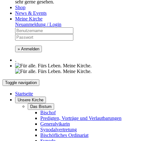
sehr gerne gesehen.
Shop
News & Events
Meine Kirche
Neuanmeldung / Login
» Anmelden
.
Toggle navigation
Startseite
Unsere Kirche
Das Bistum
Bischof
Predigten, Vorträge und Verlautbarungen
Generalvikarin
Synodalvertretung
Bischöfliches Ordinariat
Synode