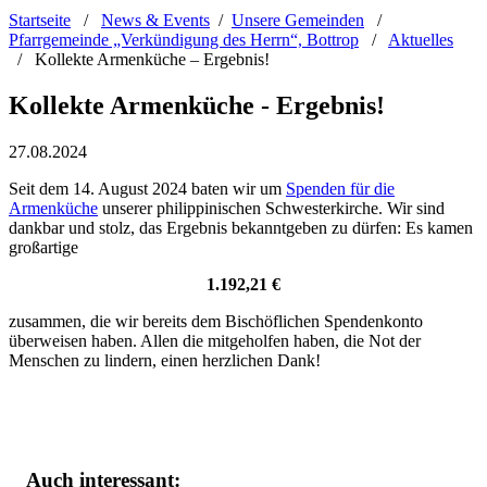
Startseite
/
News & Events
/
Unsere Gemeinden
/
Pfarrgemeinde „Verkündigung des Herrn“, Bottrop
/
Aktuelles
/
Kollekte Armenküche – Ergebnis!
Kollekte Armenküche - Ergebnis!
27.08.2024
Seit dem 14. August 2024 baten wir um
Spenden für die
Armenküche
unserer philippinischen Schwesterkirche. Wir sind
dankbar und stolz, das Ergebnis bekanntgeben zu dürfen: Es kamen
großartige
1.192,21 €
zusammen, die wir bereits dem Bischöflichen Spendenkonto
überweisen haben. Allen die mitgeholfen haben, die Not der
Menschen zu lindern, einen herzlichen Dank!
Auch interessant: