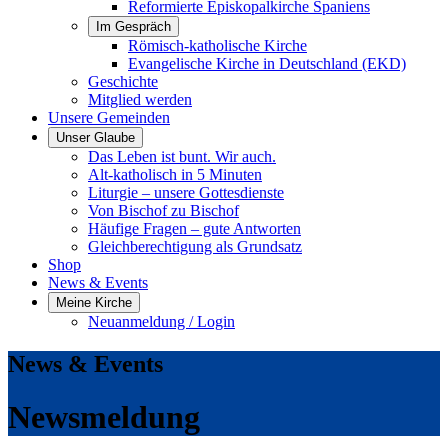
Reformierte Episkopalkirche Spaniens
Im Gespräch
Römisch-katholische Kirche
Evangelische Kirche in Deutschland (EKD)
Geschichte
Mitglied werden
Unsere Gemeinden
Unser Glaube
Das Leben ist bunt. Wir auch.
Alt-katholisch in 5 Minuten
Liturgie – unsere Gottesdienste
Von Bischof zu Bischof
Häufige Fragen – gute Antworten
Gleichberechtigung als Grundsatz
Shop
News & Events
Meine Kirche
Neuanmeldung / Login
News & Events
Newsmeldung