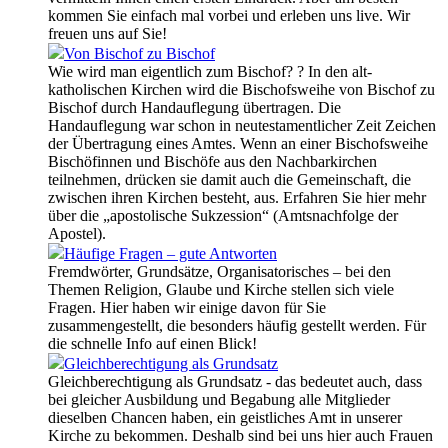
kommen Sie einfach mal vorbei und erleben uns live. Wir
freuen uns auf Sie!
Von Bischof zu Bischof
Wie wird man eigentlich zum Bischof? ? In den alt-
katholischen Kirchen wird die Bischofsweihe von Bischof zu
Bischof durch Handauflegung übertragen. Die
Handauflegung war schon in neutestamentlicher Zeit Zeichen
der Übertragung eines Amtes. Wenn an einer Bischofsweihe
Bischöfinnen und Bischöfe aus den Nachbarkirchen
teilnehmen, drücken sie damit auch die Gemeinschaft, die
zwischen ihren Kirchen besteht, aus. Erfahren Sie hier mehr
über die „apostolische Sukzession“ (Amtsnachfolge der
Apostel).
Häufige Fragen – gute Antworten
Fremdwörter, Grundsätze, Organisatorisches – bei den
Themen Religion, Glaube und Kirche stellen sich viele
Fragen. Hier haben wir einige davon für Sie
zusammengestellt, die besonders häufig gestellt werden. Für
die schnelle Info auf einen Blick!
Gleichberechtigung als Grundsatz
Gleichberechtigung als Grundsatz - das bedeutet auch, dass
bei gleicher Ausbildung und Begabung alle Mitglieder
dieselben Chancen haben, ein geistliches Amt in unserer
Kirche zu bekommen. Deshalb sind bei uns hier auch Frauen