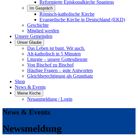
Reformierte Episkopalkirche Spaniens
Im Gespräch
Römisch-katholische Kirche
Evangelische Kirche in Deutschland (EKD)
Geschichte
Mitglied werden
Unsere Gemeinden
Unser Glaube
Das Leben ist bunt. Wir auch.
Alt-katholisch in 5 Minuten
Liturgie – unsere Gottesdienste
Von Bischof zu Bischof
Häufige Fragen – gute Antworten
Gleichberechtigung als Grundsatz
Shop
News & Events
Meine Kirche
Neuanmeldung / Login
News & Events
Newsmeldung