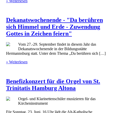
» Weiterlesen
Dekanatswochenende - "Da berühren
sich Himmel und Erde - Zuwendung
Gottes in Zeichen feiern"
Vom 27.-29. September findet in diesem Jahr das
Dekanatswochenende in der Bildungsstätte
Hermannsburg statt. Unter dem Thema „Da berühren sich […]
» Weiterlesen
Benefizkonzert für die Orgel von St.
Trinitatis Hamburg Altona
Orgel- und Klarinettenschüler musizieren für das
Kircheninstrument
Für Sonntag, 23. Juni, 16 Uhr lädt die Alt-Katholische