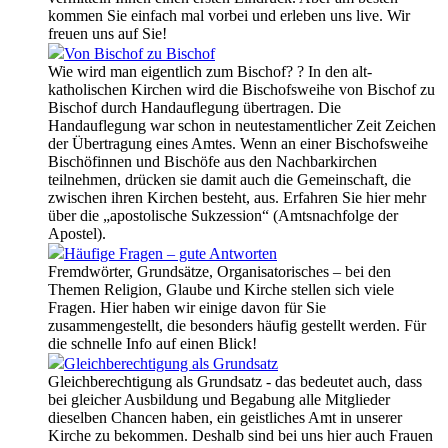
kommen Sie einfach mal vorbei und erleben uns live. Wir
freuen uns auf Sie!
Von Bischof zu Bischof
Wie wird man eigentlich zum Bischof? ? In den alt-
katholischen Kirchen wird die Bischofsweihe von Bischof zu
Bischof durch Handauflegung übertragen. Die
Handauflegung war schon in neutestamentlicher Zeit Zeichen
der Übertragung eines Amtes. Wenn an einer Bischofsweihe
Bischöfinnen und Bischöfe aus den Nachbarkirchen
teilnehmen, drücken sie damit auch die Gemeinschaft, die
zwischen ihren Kirchen besteht, aus. Erfahren Sie hier mehr
über die „apostolische Sukzession“ (Amtsnachfolge der
Apostel).
Häufige Fragen – gute Antworten
Fremdwörter, Grundsätze, Organisatorisches – bei den
Themen Religion, Glaube und Kirche stellen sich viele
Fragen. Hier haben wir einige davon für Sie
zusammengestellt, die besonders häufig gestellt werden. Für
die schnelle Info auf einen Blick!
Gleichberechtigung als Grundsatz
Gleichberechtigung als Grundsatz - das bedeutet auch, dass
bei gleicher Ausbildung und Begabung alle Mitglieder
dieselben Chancen haben, ein geistliches Amt in unserer
Kirche zu bekommen. Deshalb sind bei uns hier auch Frauen