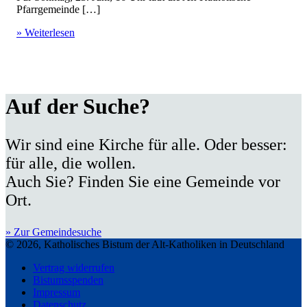
Pfarrgemeinde […]
» Weiterlesen
Auf der Suche?
Wir sind eine Kirche für alle. Oder besser:
für alle, die wollen.
Auch Sie? Finden Sie eine Gemeinde vor
Ort.
» Zur Gemeindesuche
© 2026, Katholisches Bistum der Alt-Katholiken in Deutschland
Vertrag widerrufen
Bistumsspenden
Impressum
Datenschutz