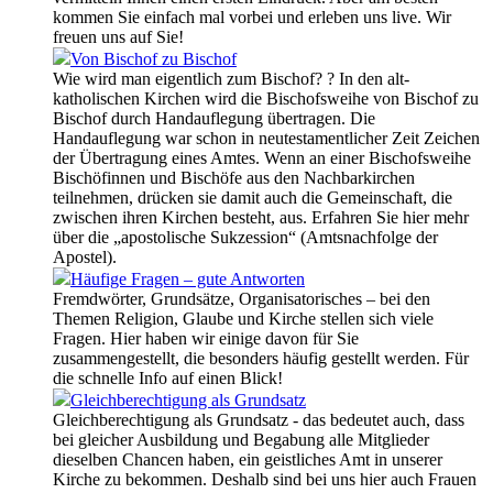
kommen Sie einfach mal vorbei und erleben uns live. Wir
freuen uns auf Sie!
Von Bischof zu Bischof
Wie wird man eigentlich zum Bischof? ? In den alt-
katholischen Kirchen wird die Bischofsweihe von Bischof zu
Bischof durch Handauflegung übertragen. Die
Handauflegung war schon in neutestamentlicher Zeit Zeichen
der Übertragung eines Amtes. Wenn an einer Bischofsweihe
Bischöfinnen und Bischöfe aus den Nachbarkirchen
teilnehmen, drücken sie damit auch die Gemeinschaft, die
zwischen ihren Kirchen besteht, aus. Erfahren Sie hier mehr
über die „apostolische Sukzession“ (Amtsnachfolge der
Apostel).
Häufige Fragen – gute Antworten
Fremdwörter, Grundsätze, Organisatorisches – bei den
Themen Religion, Glaube und Kirche stellen sich viele
Fragen. Hier haben wir einige davon für Sie
zusammengestellt, die besonders häufig gestellt werden. Für
die schnelle Info auf einen Blick!
Gleichberechtigung als Grundsatz
Gleichberechtigung als Grundsatz - das bedeutet auch, dass
bei gleicher Ausbildung und Begabung alle Mitglieder
dieselben Chancen haben, ein geistliches Amt in unserer
Kirche zu bekommen. Deshalb sind bei uns hier auch Frauen