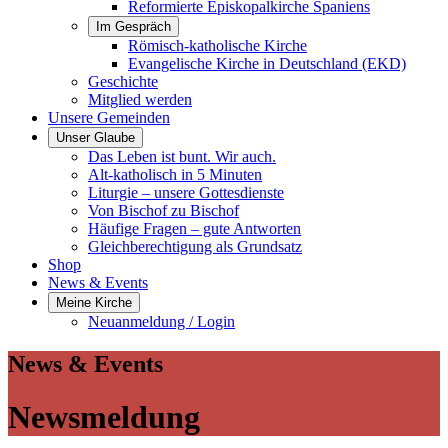
Reformierte Episkopalkirche Spaniens
Im Gespräch
Römisch-katholische Kirche
Evangelische Kirche in Deutschland (EKD)
Geschichte
Mitglied werden
Unsere Gemeinden
Unser Glaube
Das Leben ist bunt. Wir auch.
Alt-katholisch in 5 Minuten
Liturgie – unsere Gottesdienste
Von Bischof zu Bischof
Häufige Fragen – gute Antworten
Gleichberechtigung als Grundsatz
Shop
News & Events
Meine Kirche
Neuanmeldung / Login
News & Events
Newsmeldung